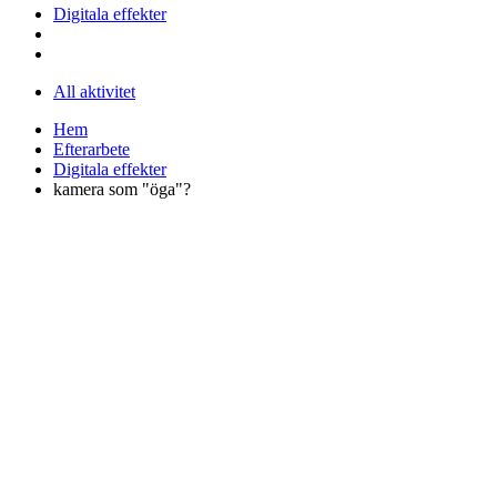
Digitala effekter
All aktivitet
Hem
Efterarbete
Digitala effekter
kamera som "öga"?