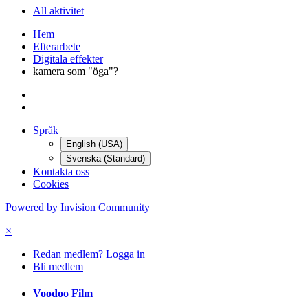
All aktivitet
Hem
Efterarbete
Digitala effekter
kamera som "öga"?
Språk
English (USA)
Svenska (Standard)
Kontakta oss
Cookies
Powered by Invision Community
×
Redan medlem? Logga in
Bli medlem
Voodoo Film