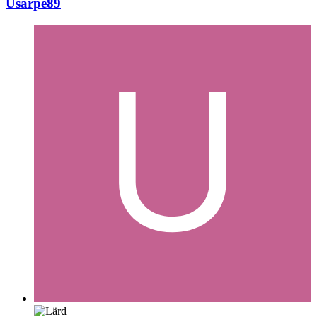
Usarpe89