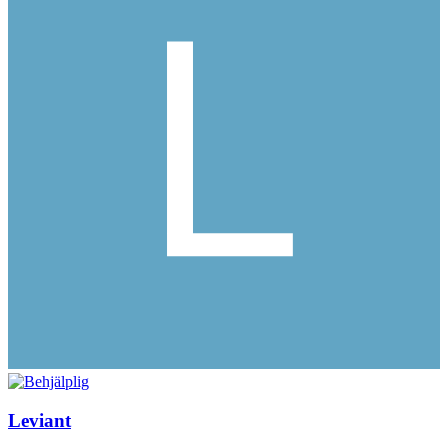
Leviant