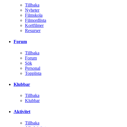
Tillbaka
Nyheter
Filmskola
Filmordlista
Kortfilmer
Resurser
Forum
Tillbaka
Forum
Sök
Personal
Topplista
Klubbar
Tillbaka
Klubbar
Aktivitet
Tillbaka