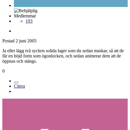
Medlemmar
193
Postad
2 juni 2005
Ja eller lägg två sycken solida lager som du sedan maskar, så att de
får en böjd form som ögonlocken, och sedan animerar dem att de
öppnas och stängs.
0
Citera