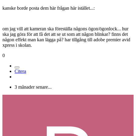
kanske borde posta dem här frågan här istället...:
om jag vill att kameran ska föreställa någons ögon/ögonlock... hur
ska jag göra för att få det att se ut som att någon blinkar? finns det
någon effekt man kan lägga på? har tillgång till adobe premier avid
xpress i skolan.
0
Citera
3 månader senare...