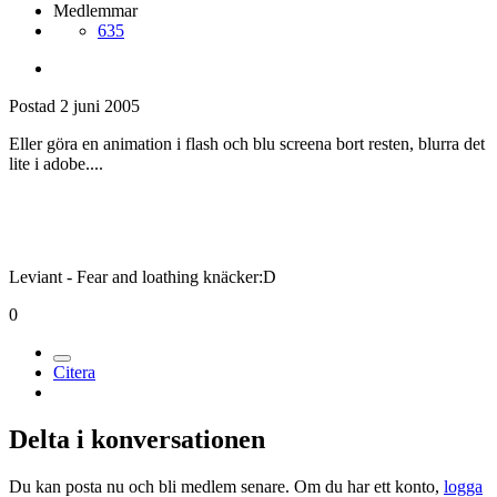
Medlemmar
635
Postad
2 juni 2005
Eller göra en animation i flash och blu screena bort resten, blurra det
lite i adobe....
Leviant - Fear and loathing knäcker:D
0
Citera
Delta i konversationen
Du kan posta nu och bli medlem senare. Om du har ett konto,
logga