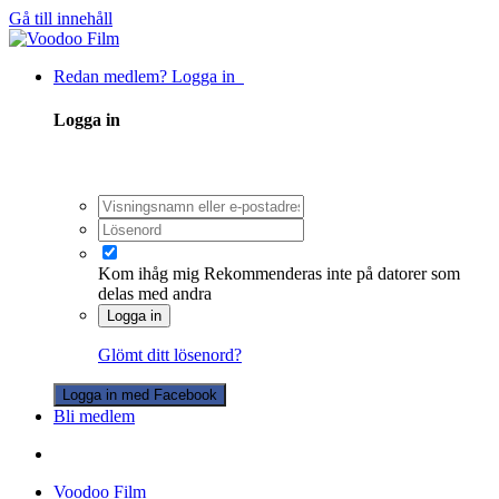
Gå till innehåll
Redan medlem? Logga in
Logga in
Kom ihåg mig
Rekommenderas inte på datorer som
delas med andra
Logga in
Glömt ditt lösenord?
Logga in med Facebook
Bli medlem
Voodoo Film