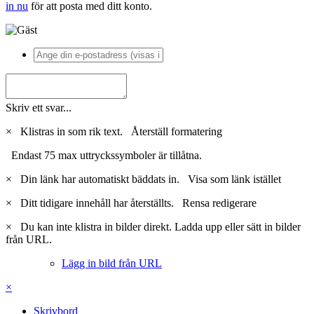
in nu
för att posta med ditt konto.
Skriv ett svar...
×
Klistras in som rik text.
Återställ formatering
Endast 75 max uttryckssymboler är tillåtna.
×
Din länk har automatiskt bäddats in.
Visa som länk istället
×
Ditt tidigare innehåll har återställts.
Rensa redigerare
×
Du kan inte klistra in bilder direkt. Ladda upp eller sätt in bilder
från URL.
Lägg in bild från URL
×
Skrivbord