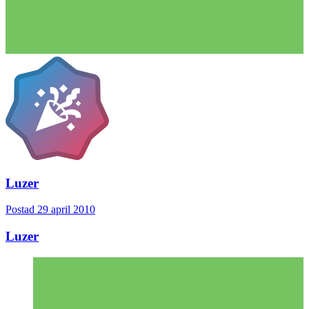
Luzer
Postad
29 april 2010
Luzer