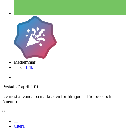
Medlemmar
1,4k
Postad
27 april 2010
De mest använda på marknaden för filmljud är ProTools och
Nuendo.
0
Citera