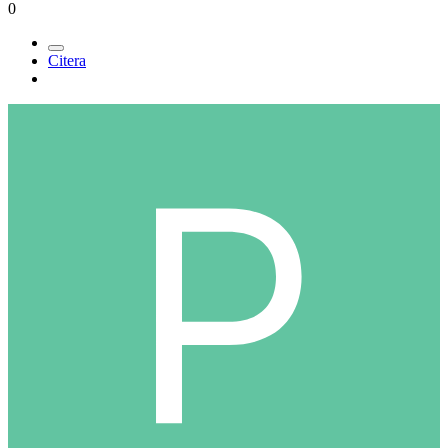
0
Citera