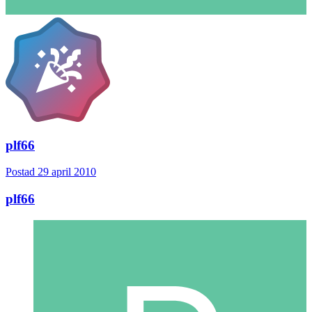
plf66
Postad
29 april 2010
plf66