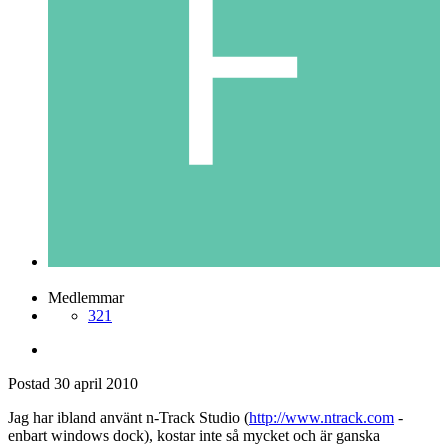
Medlemmar
321
Postad
30 april 2010
Jag har ibland använt n-Track Studio (
http://www.ntrack.com
-
enbart windows dock), kostar inte så mycket och är ganska