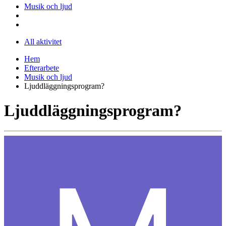
Musik och ljud
All aktivitet
Hem
Efterarbete
Musik och ljud
Ljuddläggningsprogram?
Ljuddläggningsprogram?