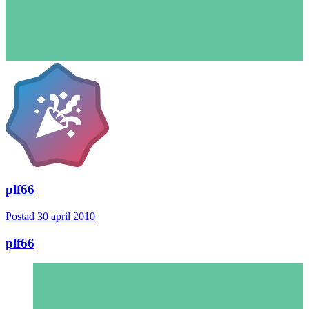
plf66
Postad
30 april 2010
plf66