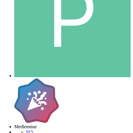
Medlemmar
915