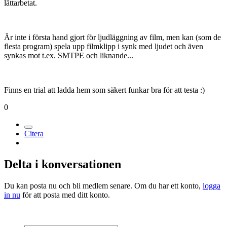
lättarbetat.
Är inte i första hand gjort för ljudläggning av film, men kan (som de
flesta program) spela upp filmklipp i synk med ljudet och även
synkas mot t.ex. SMTPE och liknande...
Finns en trial att ladda hem som säkert funkar bra för att testa :)
0
Citera
Delta i konversationen
Du kan posta nu och bli medlem senare. Om du har ett konto,
logga
in nu
för att posta med ditt konto.