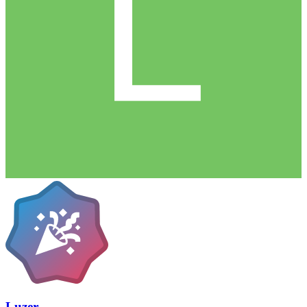
Luzer