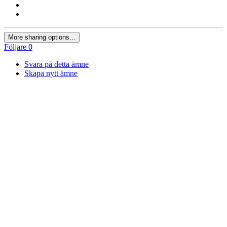
More sharing options...
Följare
0
Svara på detta ämne
Skapa nytt ämne