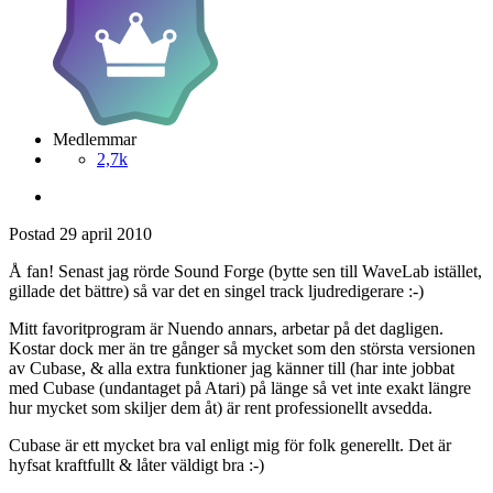
Medlemmar
2,7k
Postad
29 april 2010
Å fan! Senast jag rörde Sound Forge (bytte sen till WaveLab istället,
gillade det bättre) så var det en singel track ljudredigerare :-)
Mitt favoritprogram är Nuendo annars, arbetar på det dagligen.
Kostar dock mer än tre gånger så mycket som den största versionen
av Cubase, & alla extra funktioner jag känner till (har inte jobbat
med Cubase (undantaget på Atari) på länge så vet inte exakt längre
hur mycket som skiljer dem åt) är rent professionellt avsedda.
Cubase är ett mycket bra val enligt mig för folk generellt. Det är
hyfsat kraftfullt & låter väldigt bra :-)