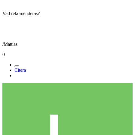
Vad rekomenderas?
/Mattias
0
Citera