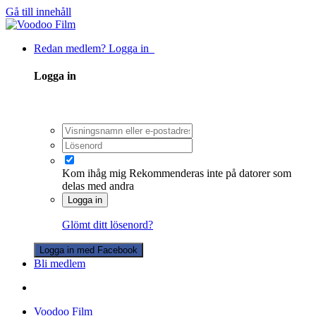
Gå till innehåll
Redan medlem? Logga in
Logga in
Kom ihåg mig
Rekommenderas inte på datorer som
delas med andra
Logga in
Glömt ditt lösenord?
Logga in med Facebook
Bli medlem
Voodoo Film