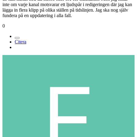
inte om varje kanal motsvarar ett ljudspår i redigeringen där jag kan
lägga in flera klipp på olika ställen på tidslinjen. Jag ska nog själv
fundera på en uppdatering i alla fall.
0
Citera