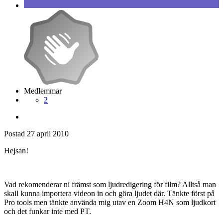
Medlemmar
2
Postad
27 april 2010
Hejsan!
Vad rekomenderar ni främst som ljudredigering för film? Alltså man
skall kunna importera videon in och göra ljudet där. Tänkte först på
Pro tools men tänkte använda mig utav en Zoom H4N som ljudkort
och det funkar inte med PT.