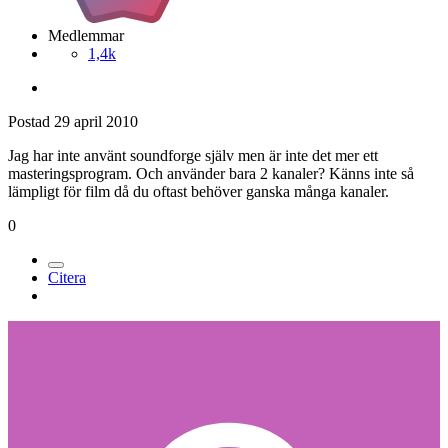
Medlemmar
1,4k
Postad
29 april 2010
Jag har inte använt soundforge själv men är inte det mer ett
masteringsprogram. Och använder bara 2 kanaler? Känns inte så
lämpligt för film då du oftast behöver ganska många kanaler.
0
Citera