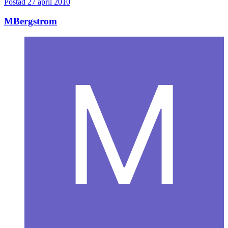
Postad
27 april 2010
MBergstrom