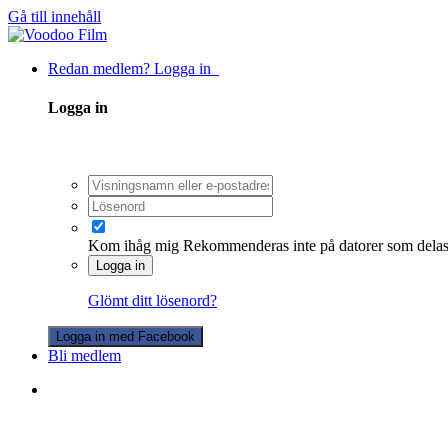
Gå till innehåll
Redan medlem? Logga in
Logga in
Kom ihåg mig
Rekommenderas inte på datorer som dela
Logga in
Glömt ditt lösenord?
Logga in med Facebook
Bli medlem