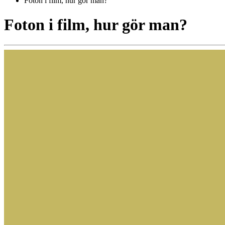
Foton i film, hur gör man?
Foton i film, hur gör man?