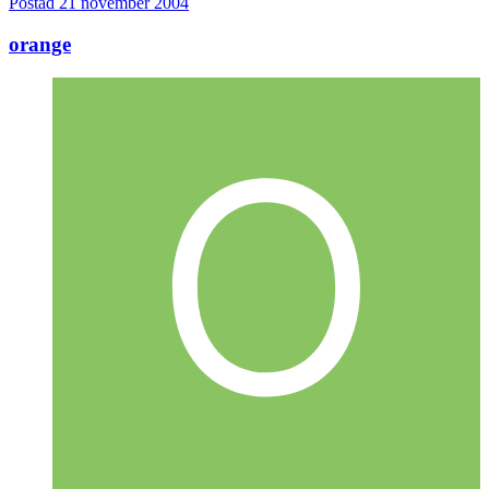
Postad
21 november 2004
orange