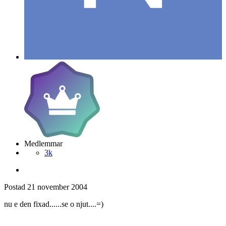
Medlemmar
3k
Postad
21 november 2004
nu e den fixad......se o njut....=)