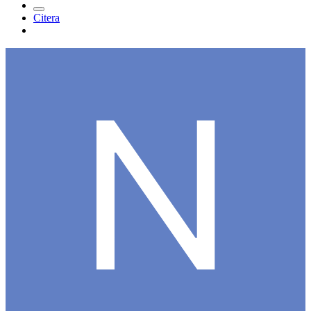
Citera