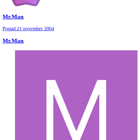
Mr.Man
Postad
21 november 2004
Mr.Man