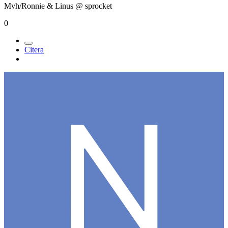
Mvh/Ronnie & Linus @ sprocket
0
Citera