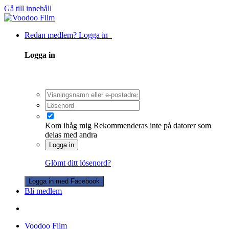
Gå till innehåll
Redan medlem? Logga in
Logga in
Kom ihåg mig
Rekommenderas inte på datorer som
delas med andra
Logga in
Glömt ditt lösenord?
Logga in med Facebook
Bli medlem
Voodoo Film