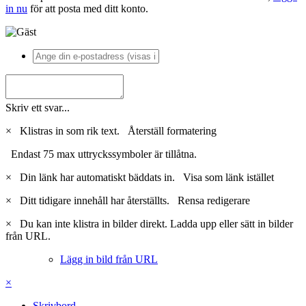
in nu
för att posta med ditt konto.
Skriv ett svar...
×
Klistras in som rik text.
Återställ formatering
Endast 75 max uttryckssymboler är tillåtna.
×
Din länk har automatiskt bäddats in.
Visa som länk istället
×
Ditt tidigare innehåll har återställts.
Rensa redigerare
×
Du kan inte klistra in bilder direkt. Ladda upp eller sätt in bilder
från URL.
Lägg in bild från URL
×
Skrivbord