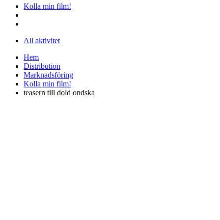
Kolla min film!
All aktivitet
Hem
Distribution
Marknadsföring
Kolla min film!
teasern till dold ondska