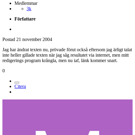
Medlemmar
3k
Författare
Postad
21 november 2004
Jag har ändrat texten nu, prövade förut också eftersom jag ärligt talat
inte heller gillade texten när jag såg resultatet via internet, men mitt
redigerings program krångla, men nu iaf, länk kommer snart.
0
Citera