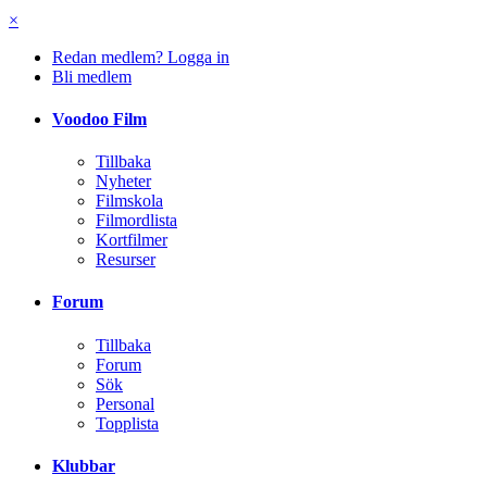
×
Redan medlem? Logga in
Bli medlem
Voodoo Film
Tillbaka
Nyheter
Filmskola
Filmordlista
Kortfilmer
Resurser
Forum
Tillbaka
Forum
Sök
Personal
Topplista
Klubbar