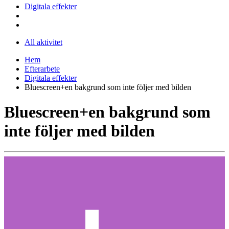
Digitala effekter
All aktivitet
Hem
Efterarbete
Digitala effekter
Bluescreen+en bakgrund som inte följer med bilden
Bluescreen+en bakgrund som
inte följer med bilden