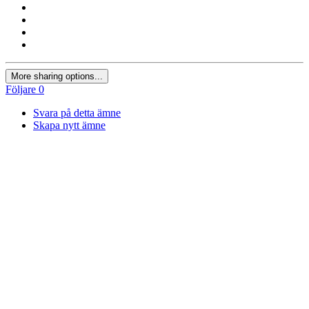
More sharing options...
Följare
0
Svara på detta ämne
Skapa nytt ämne