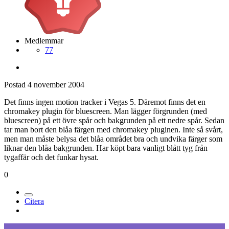
Medlemmar
77
Postad
4 november 2004
Det finns ingen motion tracker i Vegas 5. Däremot finns det en
chromakey plugin för bluescreen. Man lägger förgrunden (med
bluescreen) på ett övre spår och bakgrunden på ett nedre spår. Sedan
tar man bort den blåa färgen med chromakey pluginen. Inte så svårt,
men man måste belysa det blåa området bra och undvika färger som
liknar den blåa bakgrunden. Har köpt bara vanligt blått tyg från
tygaffär och det funkar hysat.
0
Citera