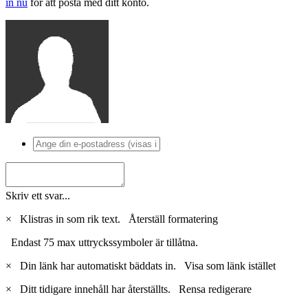
in nu
för att posta med ditt konto.
Skriv ett svar...
×
Klistras in som rik text.
Återställ formatering
Endast 75 max uttryckssymboler är tillåtna.
×
Din länk har automatiskt bäddats in.
Visa som länk istället
×
Ditt tidigare innehåll har återställts.
Rensa redigerare