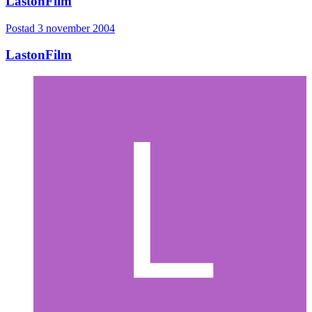
LastonFilm
Postad
3 november 2004
LastonFilm