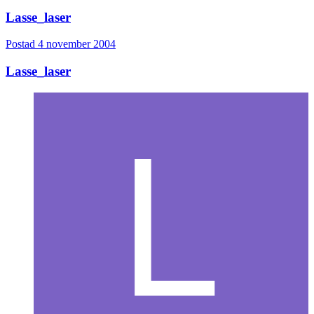
Lasse_laser
Postad
4 november 2004
Lasse_laser