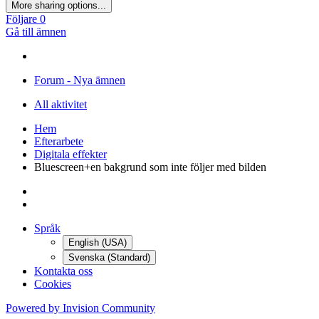
More sharing options...
Följare
0
Gå till ämnen
Forum - Nya ämnen
All aktivitet
Hem
Efterarbete
Digitala effekter
Bluescreen+en bakgrund som inte följer med bilden
Språk
English (USA)
Svenska (Standard)
Kontakta oss
Cookies
Powered by Invision Community