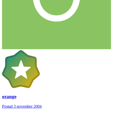
orange
Postad
3 november 2004