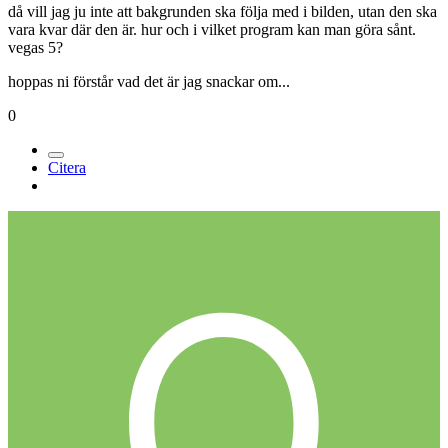
då vill jag ju inte att bakgrunden ska följa med i bilden, utan den ska
vara kvar där den är. hur och i vilket program kan man göra sånt.
vegas 5?
hoppas ni förstår vad det är jag snackar om...
0
Citera