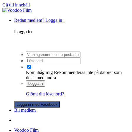
Gå till innehåll
Redan medlem? Logga in
Logga in
Kom ihåg mig
Rekommenderas inte på datorer som
delas med andra
Logga in
Glömt ditt lösenord?
Logga in med Facebook
Bli medlem
Voodoo Film