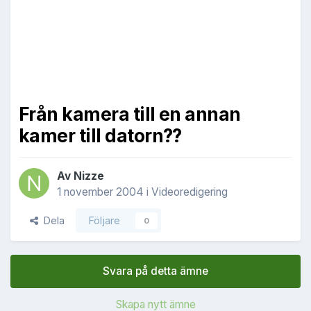
Från kamera till en annan
kamer till datorn??
Av
Nizze
1 november 2004
i
Videoredigering
Dela
Följare
0
Svara på detta ämne
Skapa nytt ämne