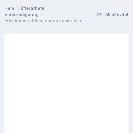
Hem
Efterarbete
Videoredigering
All aktivitet
Från kamera till en annan kamer till datorn??