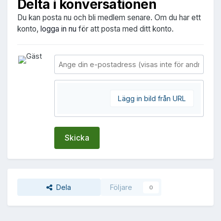
Delta i konversationen
Du kan posta nu och bli medlem senare. Om du har ett
konto,
logga in nu
för att posta med ditt konto.
Lägg in bild från URL
Skicka
Dela
Följare
0