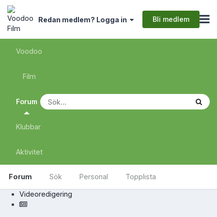
Bli medlem
Redan medlem? Logga in
Voodoo
Film
Forum
Klubbar
Aktivitet
Forum
Sök
Personal
Topplista
Videoredigering