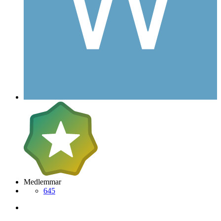
Medlemmar
645