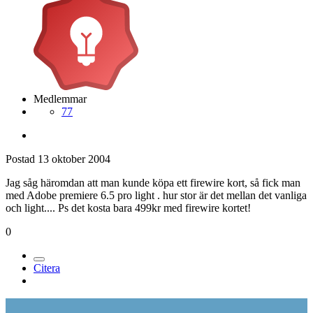
Medlemmar
77
Postad
13 oktober 2004
Jag såg häromdan att man kunde köpa ett firewire kort, så fick man
med Adobe premiere 6.5 pro light . hur stor är det mellan det vanliga
och light.... Ps det kosta bara 499kr med firewire kortet!
0
Citera