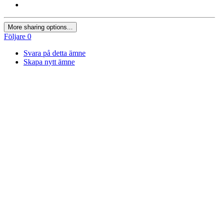
More sharing options...
Följare
0
Svara på detta ämne
Skapa nytt ämne