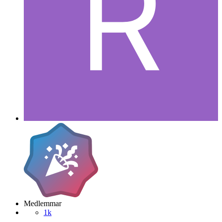
Medlemmar
1k