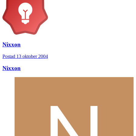
Nixxon
Postad
13 oktober 2004
Nixxon