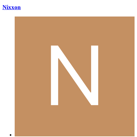
Nixxon