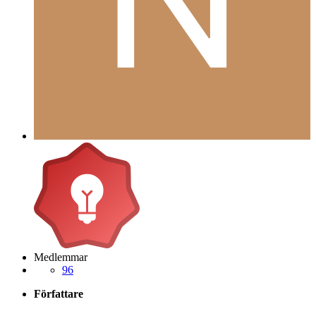
Medlemmar
96
Författare