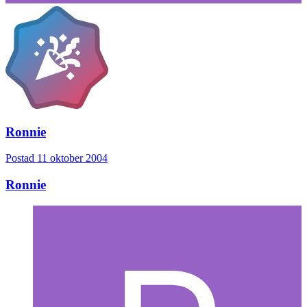
Ronnie
Postad
11 oktober 2004
Ronnie