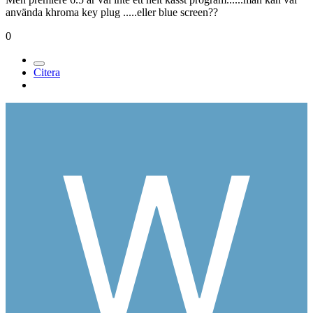
använda khroma key plug .....eller blue screen??
0
Citera