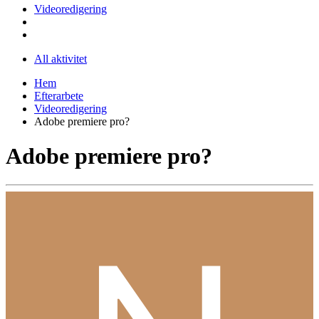
Videoredigering
All aktivitet
Hem
Efterarbete
Videoredigering
Adobe premiere pro?
Adobe premiere pro?