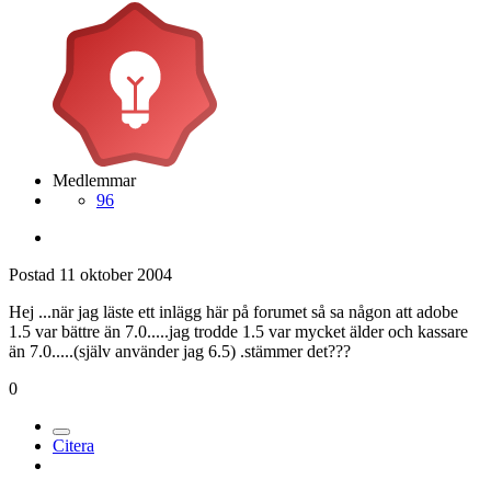
Medlemmar
96
Postad
11 oktober 2004
Hej ...när jag läste ett inlägg här på forumet så sa någon att adobe
1.5 var bättre än 7.0.....jag trodde 1.5 var mycket älder och kassare
än 7.0.....(själv använder jag 6.5) .stämmer det???
0
Citera