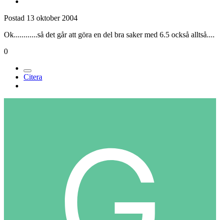
Postad
13 oktober 2004
Ok............så det går att göra en del bra saker med 6.5 också alltså....
0
Citera