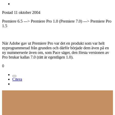
Postad
11 oktober 2004
Premiere 6.5 ---> Premiere Pro 1.0 (Premiere 7.0) ---> Premiere Pro
1.5
När Adobe gav ut Premiere Pro var det en produkt som var helt
nyprogrammerad från grunden och därför började dem även på en
ny nummerserie även om, som Pace säger, den första versionen av
Pro brukar kallas 7.0 (rätt är egentligen 1.0).
0
Citera