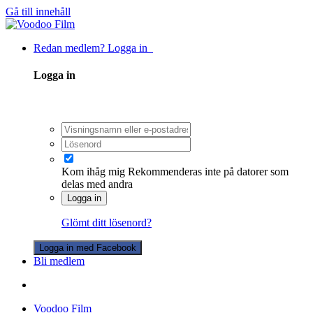
Gå till innehåll
Redan medlem? Logga in
Logga in
Kom ihåg mig
Rekommenderas inte på datorer som
delas med andra
Logga in
Glömt ditt lösenord?
Logga in med Facebook
Bli medlem
Voodoo Film