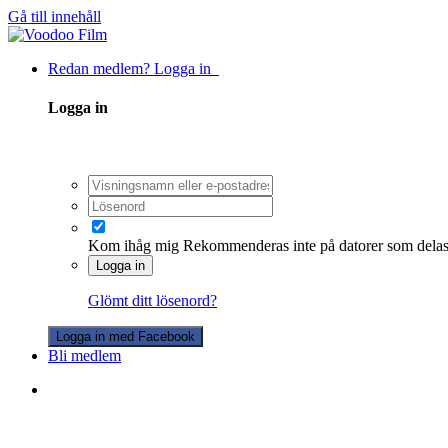
Gå till innehåll
Redan medlem? Logga in
Logga in
Kom ihåg mig
Rekommenderas inte på datorer som dela
Logga in
Glömt ditt lösenord?
Logga in med Facebook
Bli medlem