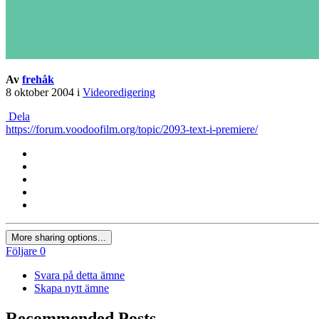
Av
frehåk
8 oktober 2004
i
Videoredigering
Dela
https://forum.voodoofilm.org/topic/2093-text-i-premiere/
More sharing options...
Följare
0
Svara på detta ämne
Skapa nytt ämne
Recommended Posts