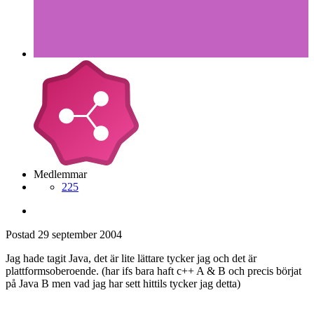
Medlemmar
225
Postad
29 september 2004
Jag hade tagit Java, det är lite lättare tycker jag och det är
plattformsoberoende. (har ifs bara haft c++ A & B och precis börjat
på Java B men vad jag har sett hittils tycker jag detta)