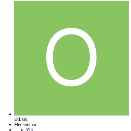
Medlemmar
573