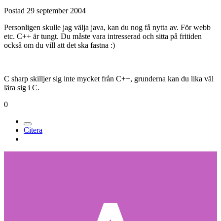
Postad
29 september 2004
Personligen skulle jag välja java, kan du nog få nytta av. För webb
etc. C++ är tungt. Du måste vara intresserad och sitta på fritiden
också om du vill att det ska fastna :)
C sharp skilljer sig inte mycket från C++, grunderna kan du lika väl
lära sig i C.
0
Citera