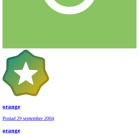
orange
Postad
29 september 2004
orange