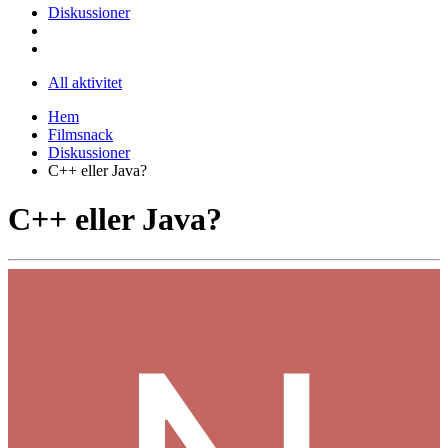
Diskussioner
All aktivitet
Hem
Filmsnack
Diskussioner
C++ eller Java?
C++ eller Java?