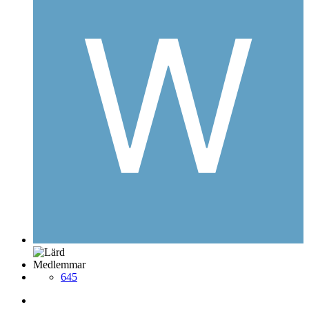
Medlemmar
645