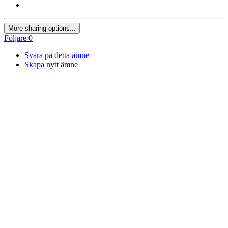
More sharing options...
Följare
0
Svara på detta ämne
Skapa nytt ämne