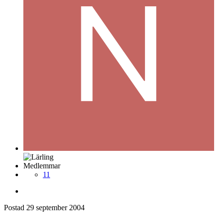
Medlemmar
11
Postad
29 september 2004