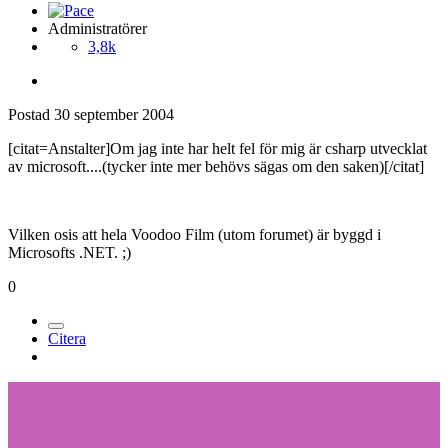
Administratörer
3,8k
Postad
30 september 2004
[citat=Anstalter]Om jag inte har helt fel för mig är csharp utvecklat
av microsoft....(tycker inte mer behövs sägas om den saken)[/citat]
Vilken osis att hela Voodoo Film (utom forumet) är byggd i
Microsofts .NET. ;)
0
Citera