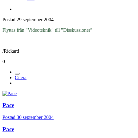
Postad
29 september 2004
Flyttas från "Videoteknik" till "Disskussioner"
/Rickard
0
Citera
Pace
Postad
30 september 2004
Pace