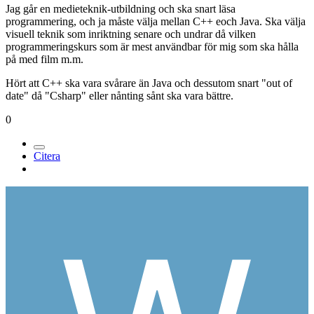
Jag går en medieteknik-utbildning och ska snart läsa
programmering, och ja måste välja mellan C++ eoch Java. Ska välja
visuell teknik som inriktning senare och undrar då vilken
programmeringskurs som är mest användbar för mig som ska hålla
på med film m.m.
Hört att C++ ska vara svårare än Java och dessutom snart "out of
date" då "Csharp" eller nånting sånt ska vara bättre.
0
Citera