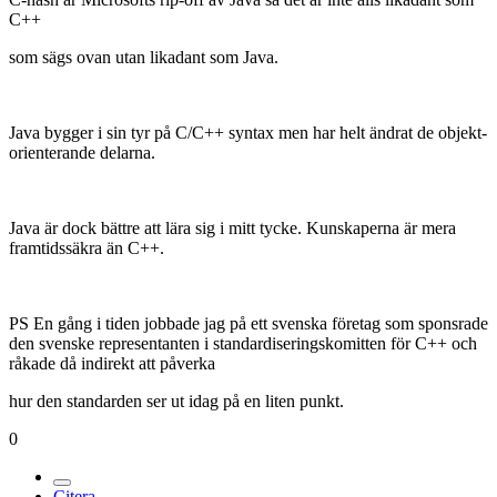
C++
som sägs ovan utan likadant som Java.
Java bygger i sin tyr på C/C++ syntax men har helt ändrat de objekt-
orienterande delarna.
Java är dock bättre att lära sig i mitt tycke. Kunskaperna är mera
framtidssäkra än C++.
PS En gång i tiden jobbade jag på ett svenska företag som sponsrade
den svenske representanten i standardiseringskomitten för C++ och
råkade då indirekt att påverka
hur den standarden ser ut idag på en liten punkt.
0
Citera