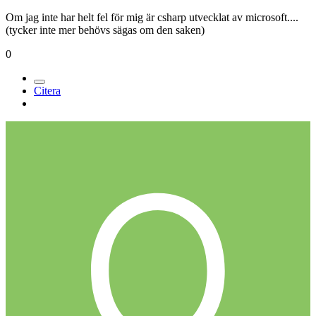
Om jag inte har helt fel för mig är csharp utvecklat av microsoft....
(tycker inte mer behövs sägas om den saken)
0
Citera