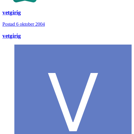
vetgirig
Postad
6 oktober 2004
vetgirig