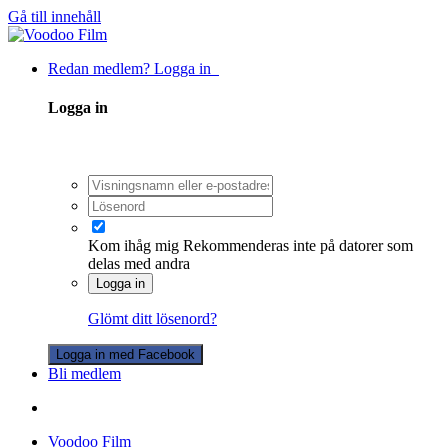
Gå till innehåll
Redan medlem? Logga in
Logga in
Kom ihåg mig
Rekommenderas inte på datorer som
delas med andra
Logga in
Glömt ditt lösenord?
Logga in med Facebook
Bli medlem
Voodoo Film