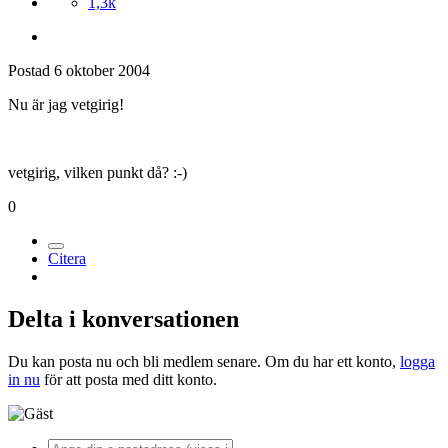
1,3k
Postad
6 oktober 2004
Nu är jag vetgirig!
vetgirig, vilken punkt då? :-)
0
Citera
Delta i konversationen
Du kan posta nu och bli medlem senare. Om du har ett konto,
logga
in nu
för att posta med ditt konto.