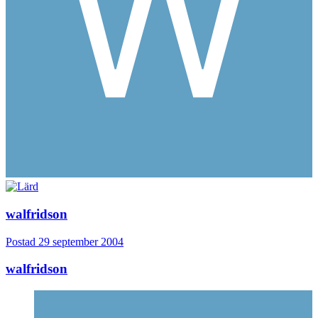
walfridson
Postad
29 september 2004
walfridson