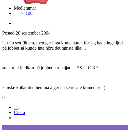
Medlemmar
106
Postad
20 september 2004
har nu sett filmen, men ger inga komentarer, för jag hade inge ljud
på jobbet så kunde inte höra det minsta lilla....
suck mitt ljudkort på jobbet har pajjat..... *S.U.C.K*
kanske kollar den hemma å ger en seriösare komenter =)
0
Citera