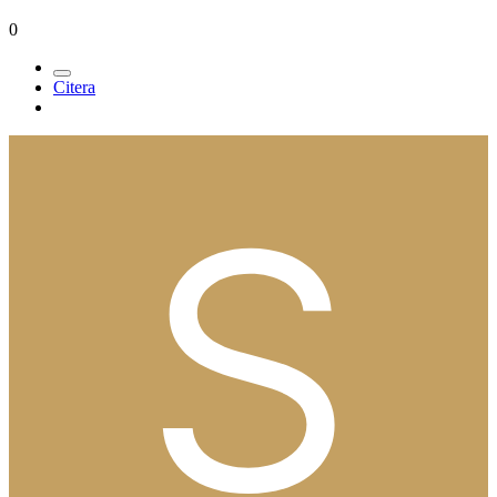
0
Citera