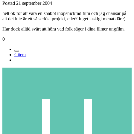
Postad
21 september 2004
helt ok för att vara en snabbt ihopsnickrad film och jag chansar på
att det inte är ett så seriöst projekt, eller? Inget taskigt menat där :)
Har dock alltid svårt att höra vad folk säger i dina filmer ungfilm.
0
Citera