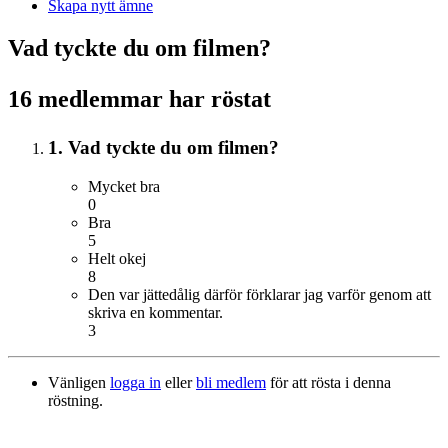
Skapa nytt ämne
Vad tyckte du om filmen?
16 medlemmar har röstat
1. Vad tyckte du om filmen?
Mycket bra
0
Bra
5
Helt okej
8
Den var jättedålig därför förklarar jag varför genom att
skriva en kommentar.
3
Vänligen
logga in
eller
bli medlem
för att rösta i denna
röstning.