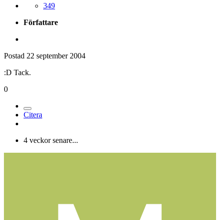
349
Författare
Postad
22 september 2004
:D Tack.
0
Citera
4 veckor senare...