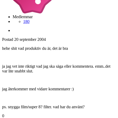
Medlemmar
180
Postad
20 september 2004
hehe shit vad produktiv du är, det är bra
ja jag vet inte riktigt vad jag ska säga eller kommentera. emm..det
var lite snabbt slut.
jag återkommer med vidare kommentarer :)
ps. snygga film/super 8? filter. vad har du använt?
0