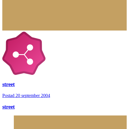
street
Postad
20 september 2004
street