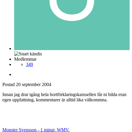
Medlemmar
349
Postad
20 september 2004
Innan jag drar igång hela bortförklaringskarusellen får ni bilda eran
egen uppfattning, kommentarer är alltid lika välkommna.
Monster Svensson - 1 minut, WMV.