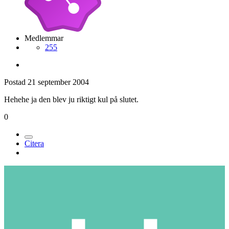
Medlemmar
255
Postad
21 september 2004
Hehehe ja den blev ju riktigt kul på slutet.
0
Citera