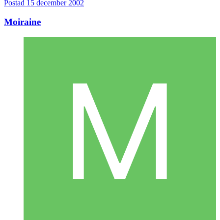
Postad
15 december 2002
Moiraine