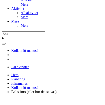
Klubbar
Mera
Aktivitet
All aktivitet
Mera
Mera
Mera
Kolla mitt manus!
All aktivitet
Hem
Planering
Filmmanus
Kolla mitt manus!
Belissimo (eller hur det stavas)