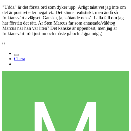
"Udda" är det första ord som dyker upp. Ärligt talat vet jag inte om
det är positivt eller negativt.. Det känns realistiskt, men ändå så
fruktansvärt avlägset. Ganska, ja, stötande också. I alla fall om jag
har förstått det rätt. Är Sten Marcus far som antastade/våldtog
Marcus när han var liten? Det kanske är uppenbart, men jag är
fruktansvärt trött just nu och måste gå och lägga mig ;)
0
Citera