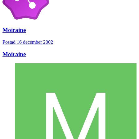
Moiraine
Postad
16 december 2002
Moiraine