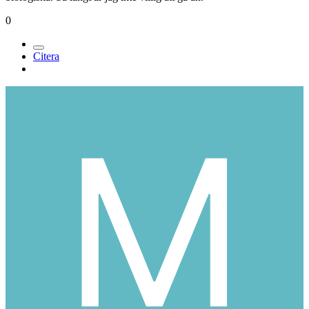
0
Citera