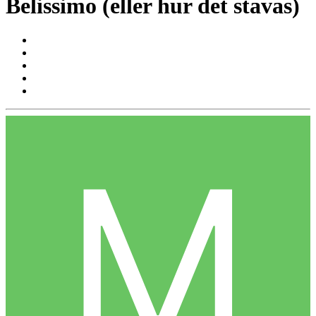
Belissimo (eller hur det stavas)