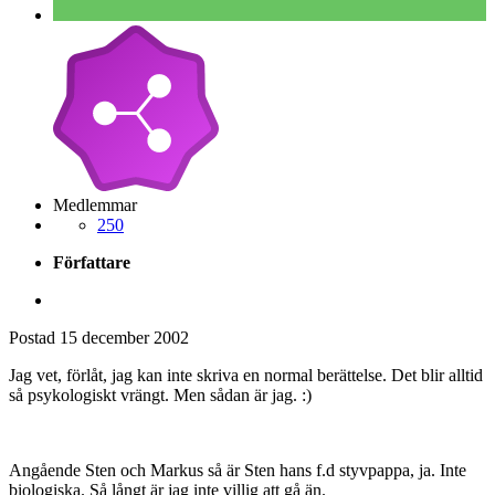
Medlemmar
250
Författare
Postad
15 december 2002
Jag vet, förlåt, jag kan inte skriva en normal berättelse. Det blir alltid
så psykologiskt vrängt. Men sådan är jag. :)
Angående Sten och Markus så är Sten hans f.d styvpappa, ja. Inte
biologiska. Så långt är jag inte villig att gå än.