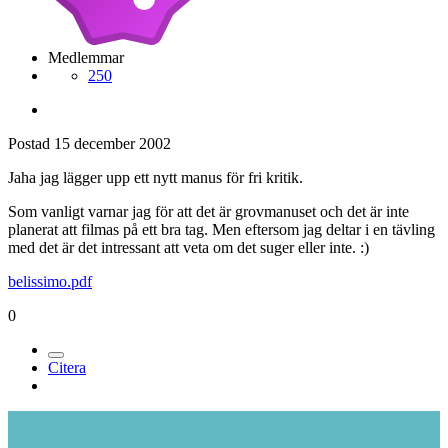
Medlemmar
250
Postad
15 december 2002
Jaha jag lägger upp ett nytt manus för fri kritik.
Som vanligt varnar jag för att det är grovmanuset och det är inte
planerat att filmas på ett bra tag. Men eftersom jag deltar i en tävling
med det är det intressant att veta om det suger eller inte. :)
belissimo.pdf
0
Citera