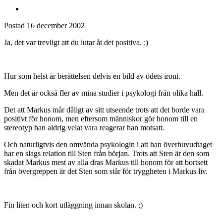
Postad
16 december 2002
Ja, det var trevligt att du lutar åt det positiva. :)
Hur som helst är berättelsen delvis en bild av ödets ironi.
Men det är också fler av mina studier i psykologi från olika håll.
Det att Markus mår dåligt av sitt utseende trots att det borde vara
positivt för honom, men eftersom människor gör honom till en
stereotyp han aldrig velat vara reagerar han motsatt.
Och naturligtvis den omvända psykologin i att han överhuvudtaget
har en slags relation till Sten från början. Trots att Sten är den som
skadat Markus mest av alla dras Markus till honom för att bortsett
från övergreppen är det Sten som står för tryggheten i Markus liv.
Fin liten och kort utläggning innan skolan. ;)