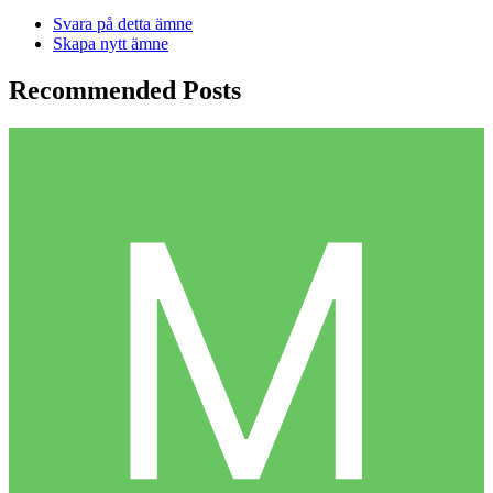
Svara på detta ämne
Skapa nytt ämne
Recommended Posts