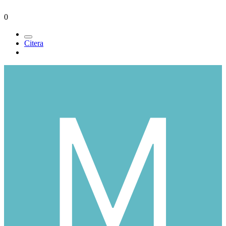
0
Citera