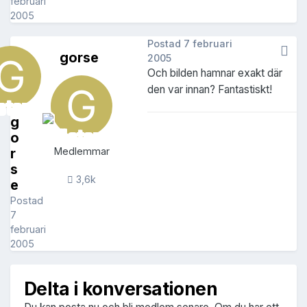
februari
2005
Postad
7 februari
gorse
2005
Och bilden hamnar exakt där
den var innan? Fantastiskt!
g
o
r
Medlemmar
s
3,6k
e
Postad
7
februari
2005
Delta i konversationen