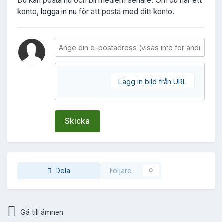
Du kan posta nu och bli medlem senare. Om du har ett
konto,
logga in nu
för att posta med ditt konto.
Lägg in bild från URL
Skicka
Dela
Följare
0
Gå till ämnen