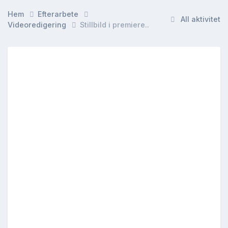
Hem
Efterarbete
All aktivitet
Videoredigering
Stillbild i premiere..