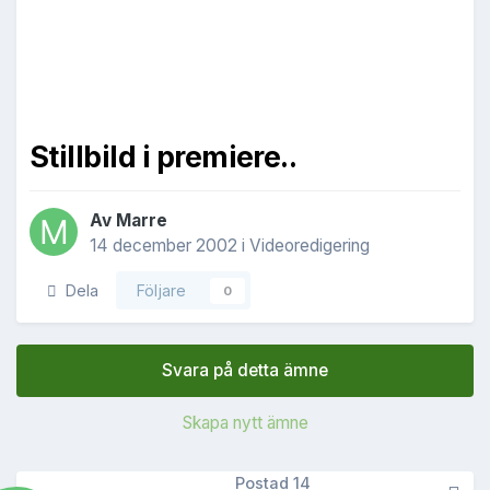
Stillbild i premiere..
Av
Marre
14 december 2002
i
Videoredigering
Dela
Följare
0
Svara på detta ämne
Skapa nytt ämne
Postad
14