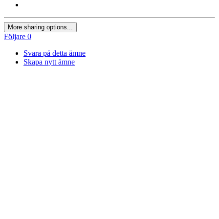
More sharing options...
Följare
0
Svara på detta ämne
Skapa nytt ämne