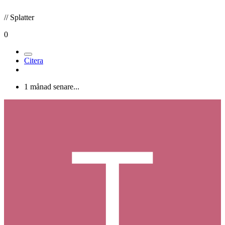
// Splatter
0
Citera
1 månad senare...