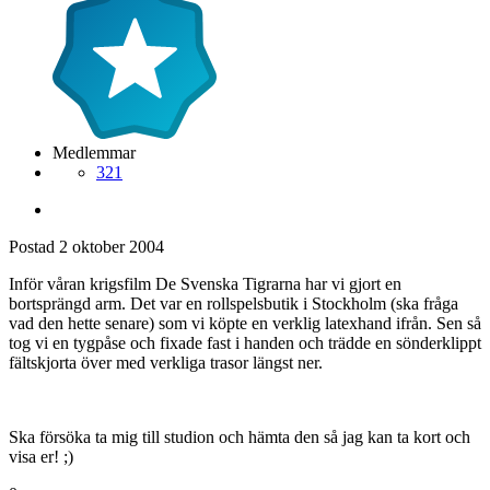
Medlemmar
321
Postad
2 oktober 2004
Inför våran krigsfilm De Svenska Tigrarna har vi gjort en
bortsprängd arm. Det var en rollspelsbutik i Stockholm (ska fråga
vad den hette senare) som vi köpte en verklig latexhand ifrån. Sen så
tog vi en tygpåse och fixade fast i handen och trädde en sönderklippt
fältskjorta över med verkliga trasor längst ner.
Ska försöka ta mig till studion och hämta den så jag kan ta kort och
visa er! ;)