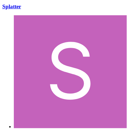
Splatter