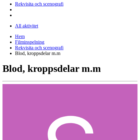
Rekvisita och scenografi
All aktivitet
Hem
Filminspelning
Rekvisita och scenografi
Blod, kroppsdelar m.m
Blod, kroppsdelar m.m