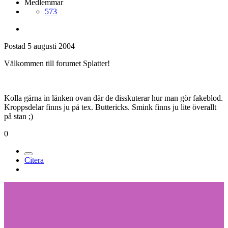
Medlemmar
573
Postad
5 augusti 2004
Välkommen till forumet Splatter!
Kolla gärna in länken ovan där de disskuterar hur man gör fakeblod.
Kroppsdelar finns ju på tex. Buttericks. Smink finns ju lite överallt
på stan ;)
0
Citera