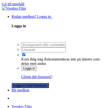
Gå till innehåll
Redan medlem? Logga in
Logga in
Kom ihåg mig
Rekommenderas inte på datorer som
delas med andra
Logga in
Glömt ditt lösenord?
Logga in med Facebook
Bli medlem
Voodoo Film