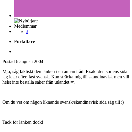
Medlemmar
3
Författare
Postad
6 augusti 2004
Mjo, såg faktiskt den länken i en annan tråd. Exakt den sortens sida
jag letar efter, fast svensk. Kan sträcka mig till skandinavisk men vill
helst inte beställa saker från utlandet =\
Om du vet om någon liknande svensk/skandinavisk sida säg till :)
Tack för länken dock!