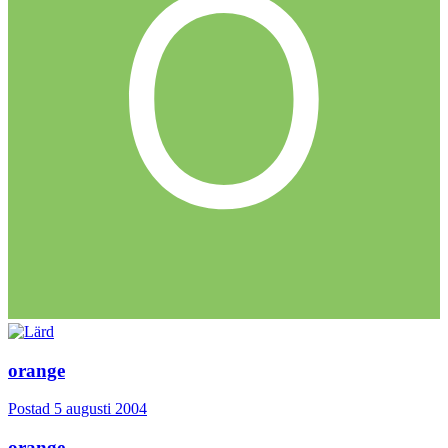
orange
Postad
5 augusti 2004
orange