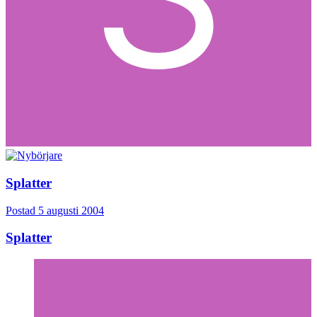
Splatter
Postad
5 augusti 2004
Splatter