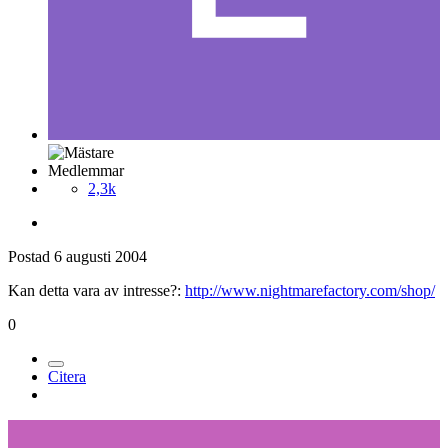
Medlemmar
2,3k
Postad
6 augusti 2004
Kan detta vara av intresse?:
http://www.nightmarefactory.com/shop/
0
Citera