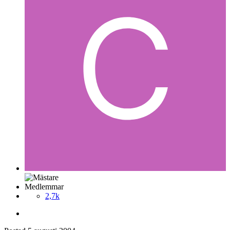
Medlemmar
2,7k