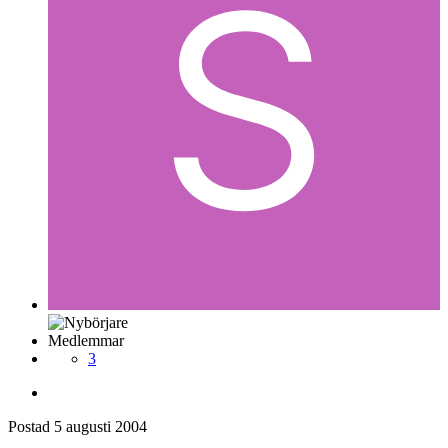
Medlemmar
3
Postad
5 augusti 2004