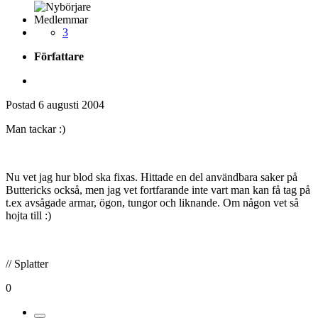
Medlemmar
3
Författare
Postad
6 augusti 2004
Man tackar :)
Nu vet jag hur blod ska fixas. Hittade en del användbara saker på
Buttericks också, men jag vet fortfarande inte vart man kan få tag på
t.ex avsågade armar, ögon, tungor och liknande. Om någon vet så
hojta till :)
// Splatter
0