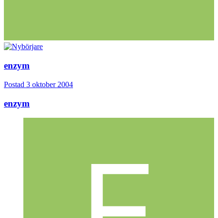
enzym
Postad
3 oktober 2004
enzym