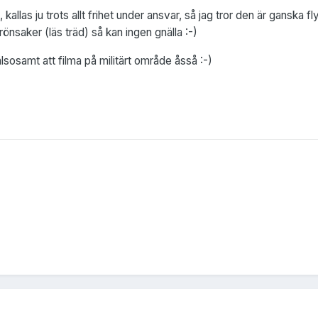
kallas ju trots allt frihet under ansvar, så jag tror den är ganska 
saker (läs träd) så kan ingen gnälla :-)
hälsosamt att filma på militärt område åsså :-)