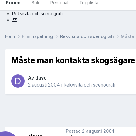
Forum
Sök
Personal
Topplista
Rekvisita och scenografi
Hem
Filminspelning
Rekvisita och scenografi
Måste 
Måste man kontakta skogsägare
Av
dave
2 augusti 2004
i
Rekvisita och scenografi
Postad
2 augusti 2004