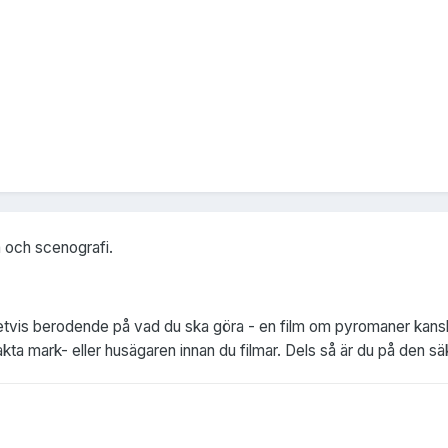
ta och scenografi.
tvis berodende på vad du ska göra - en film om pyromaner kanske
akta mark- eller husägaren innan du filmar. Dels så är du på den s