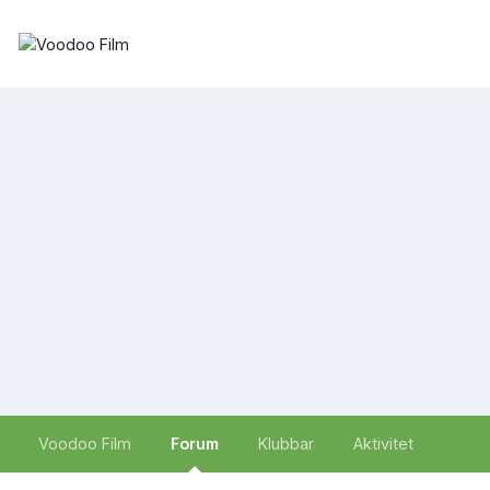
Voodoo Film
Forum
Klubbar
Aktivitet