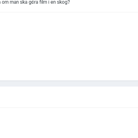
om man ska göra film i en skog?