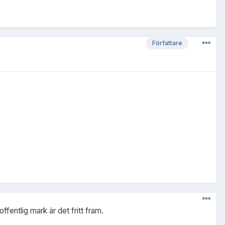
Författare
entlig mark är det fritt fram.