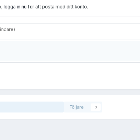
o,
logga in nu
för att posta med ditt konto.
Följare
0