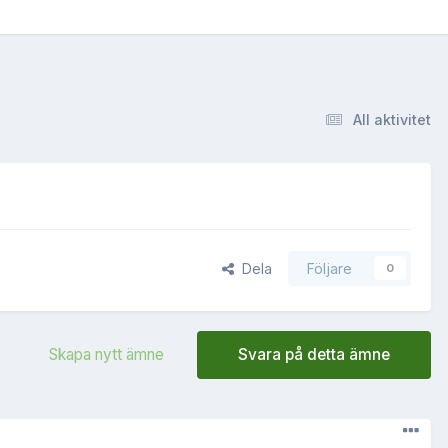
All aktivitet
Dela
Följare
0
Skapa nytt ämne
Svara på detta ämne