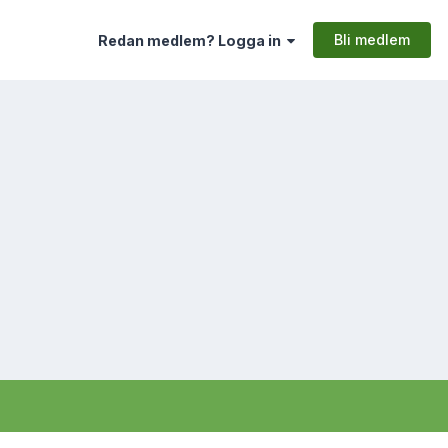
Bli medlem
Redan medlem? Logga in