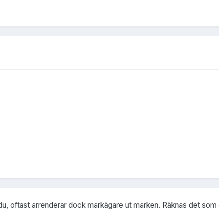
, oftast arrenderar dock markägare ut marken. Räknas det som off