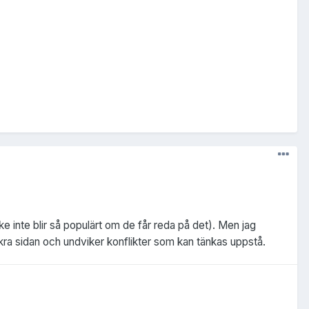
 inte blir så populärt om de får reda på det). Men jag
äkra sidan och undviker konflikter som kan tänkas uppstå.