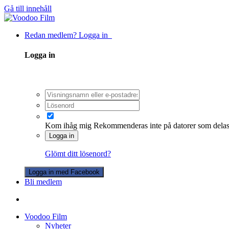
Gå till innehåll
Redan medlem? Logga in
Logga in
Kom ihåg mig
Rekommenderas inte på datorer som dela
Logga in
Glömt ditt lösenord?
Logga in med Facebook
Bli medlem
Voodoo Film
Nyheter