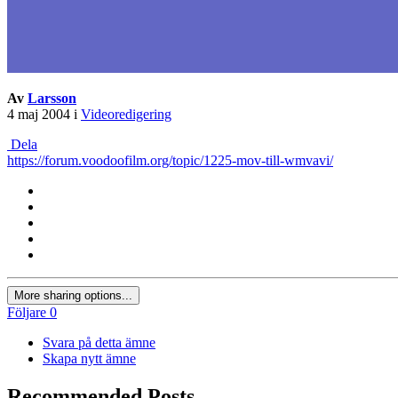
Av
Larsson
4 maj 2004
i
Videoredigering
Dela
https://forum.voodoofilm.org/topic/1225-mov-till-wmvavi/
More sharing options...
Följare
0
Svara på detta ämne
Skapa nytt ämne
Recommended Posts