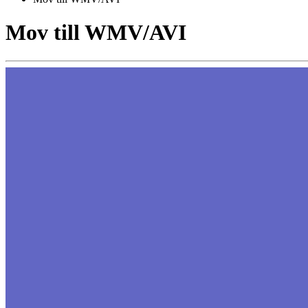
Mov till WMV/AVI