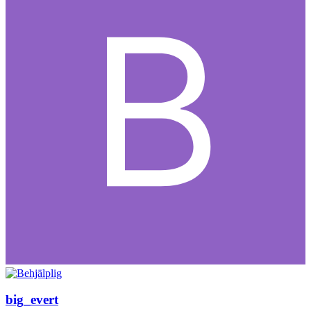
big_evert