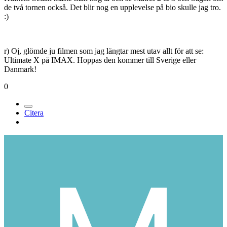
de två tornen också. Det blir nog en upplevelse på bio skulle jag tro.
:)
r) Oj, glömde ju filmen som jag längtar mest utav allt för att se:
Ultimate X på IMAX. Hoppas den kommer till Sverige eller
Danmark!
0
Citera