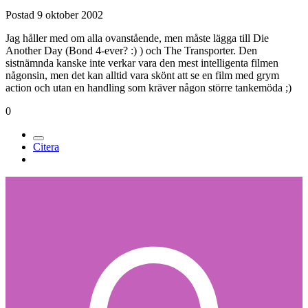
Postad
9 oktober 2002
Jag håller med om alla ovanstående, men måste lägga till Die
Another Day (Bond 4-ever? :) ) och The Transporter. Den
sistnämnda kanske inte verkar vara den mest intelligenta filmen
någonsin, men det kan alltid vara skönt att se en film med grym
action och utan en handling som kräver någon större tankemöda ;)
0
Citera