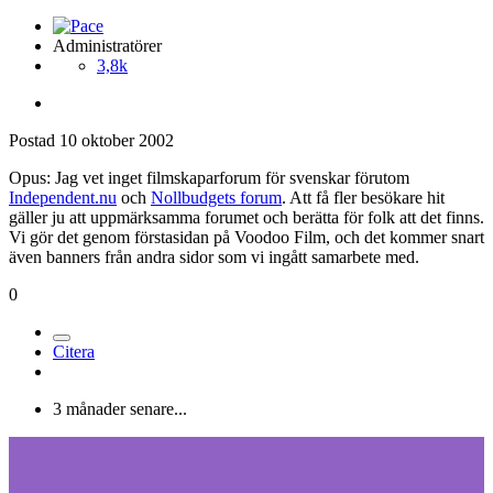
Administratörer
3,8k
Postad
10 oktober 2002
Opus: Jag vet inget filmskaparforum för svenskar förutom
Independent.nu
och
Nollbudgets forum
. Att få fler besökare hit
gäller ju att uppmärksamma forumet och berätta för folk att det finns.
Vi gör det genom förstasidan på Voodoo Film, och det kommer snart
även banners från andra sidor som vi ingått samarbete med.
0
Citera
3 månader senare...