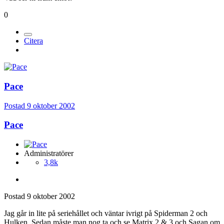
0
Citera
Pace
Postad
9 oktober 2002
Pace
Administratörer
3,8k
Postad
9 oktober 2002
Jag går in lite på seriehållet och väntar ivrigt på Spiderman 2 och
Hulken. Sedan måste man nog ta och se Matrix 2 & 3 och Sagan om