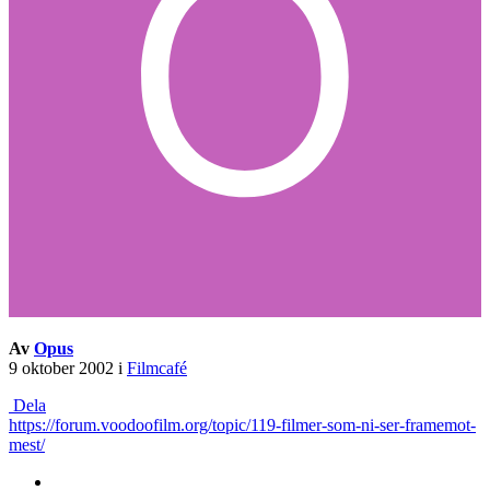
Av
Opus
9 oktober 2002
i
Filmcafé
Dela
https://forum.voodoofilm.org/topic/119-filmer-som-ni-ser-framemot-
mest/