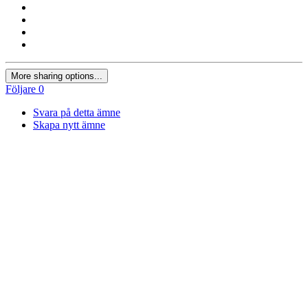
More sharing options...
Följare
0
Svara på detta ämne
Skapa nytt ämne