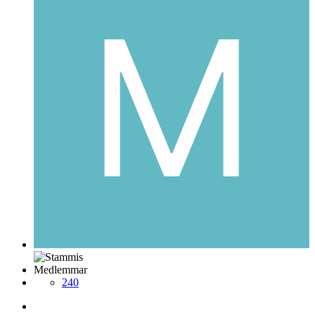
Medlemmar
240