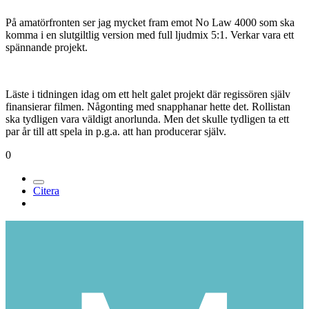
På amatörfronten ser jag mycket fram emot No Law 4000 som ska
komma i en slutgiltlig version med full ljudmix 5:1. Verkar vara ett
spännande projekt.
Läste i tidningen idag om ett helt galet projekt där regissören själv
finansierar filmen. Någonting med snapphanar hette det. Rollistan
ska tydligen vara väldigt anorlunda. Men det skulle tydligen ta ett
par år till att spela in p.g.a. att han producerar själv.
0
Citera