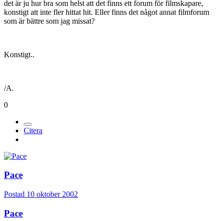
det är ju hur bra som helst att det finns ett forum för filmskapare,
konstigt att inte fler hittat hit. Eller finns det något annat filmforum
som är bättre som jag missat?
Konstigt..
/A.
0
Citera
Pace
Postad
10 oktober 2002
Pace