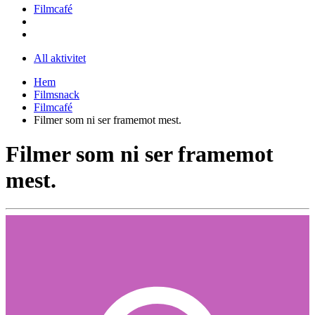
Filmcafé
All aktivitet
Hem
Filmsnack
Filmcafé
Filmer som ni ser framemot mest.
Filmer som ni ser framemot
mest.