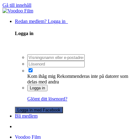
Gå till innehåll
Redan medlem? Logga in
Logga in
Kom ihåg mig
Rekommenderas inte på datorer som
delas med andra
Logga in
Glömt ditt lösenord?
Logga in med Facebook
Bli medlem
Voodoo Film