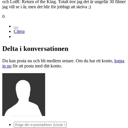
och LotR: Return of the King. Totalt tror jag det är ungefär 30 filmer
jag vill se i år, men det blir för jobbigt att skriva ;)
0
Citera
Delta i konversationen
Du kan posta nu och bli medlem senare. Om du har ett konto,
logga
in nu
för att posta med ditt konto.