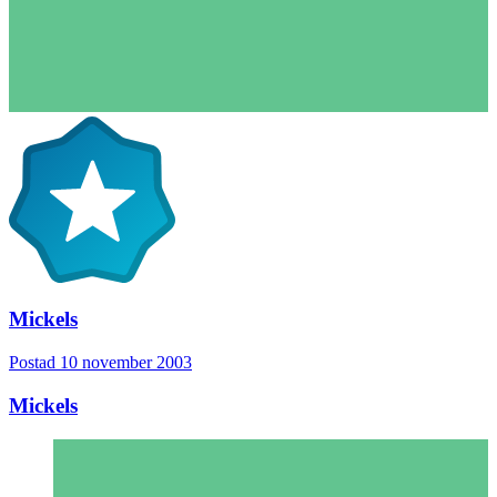
Mickels
Postad
10 november 2003
Mickels