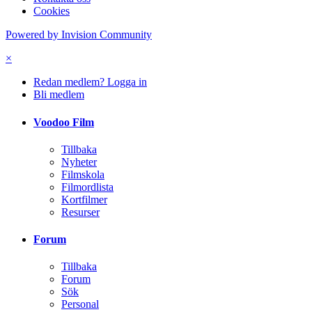
Cookies
Powered by Invision Community
×
Redan medlem? Logga in
Bli medlem
Voodoo Film
Tillbaka
Nyheter
Filmskola
Filmordlista
Kortfilmer
Resurser
Forum
Tillbaka
Forum
Sök
Personal