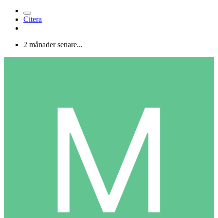
Citera
2 månader senare...