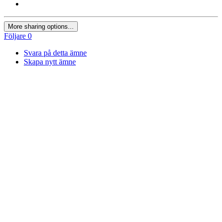
More sharing options...
Följare
0
Svara på detta ämne
Skapa nytt ämne