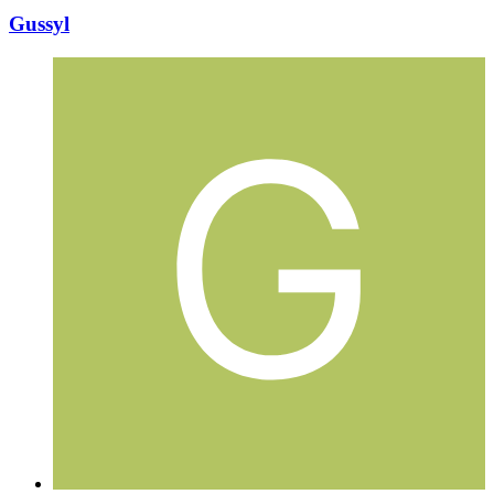
Gussyl