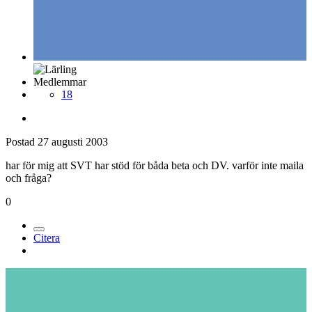
Medlemmar
18
Postad
27 augusti 2003
har för mig att SVT har stöd för båda beta och DV. varför inte maila
och fråga?
0
Citera