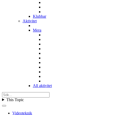
Klubbar
Aktivitet
Mera
All aktivitet
This Topic
Videoteknik