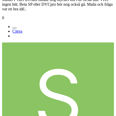
ingen hitt. Beta SP eller DVCpro bör nog också gå. Maila och fråga
var en bra idé..
0
Citera