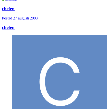
chefen
Postad
27 augusti 2003
chefen