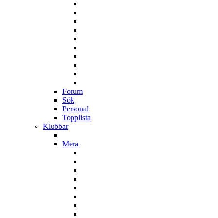
Forum
Sök
Personal
Topplista
Klubbar
Mera