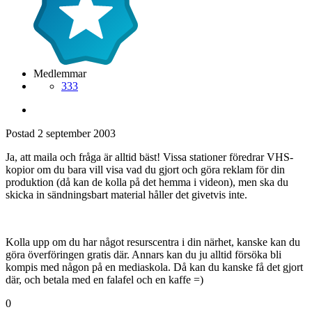
Medlemmar
333
Postad
2 september 2003
Ja, att maila och fråga är alltid bäst! Vissa stationer föredrar VHS-
kopior om du bara vill visa vad du gjort och göra reklam för din
produktion (då kan de kolla på det hemma i videon), men ska du
skicka in sändningsbart material håller det givetvis inte.
Kolla upp om du har något resurscentra i din närhet, kanske kan du
göra överföringen gratis där. Annars kan du ju alltid försöka bli
kompis med någon på en mediaskola. Då kan du kanske få det gjort
där, och betala med en falafel och en kaffe =)
0