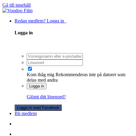
Gå till innehåll
Redan medlem? Logga in
Logga in
Kom ihåg mig
Rekommenderas inte på datorer som
delas med andra
Logga in
Glömt ditt lösenord?
Logga in med Facebook
Bli medlem