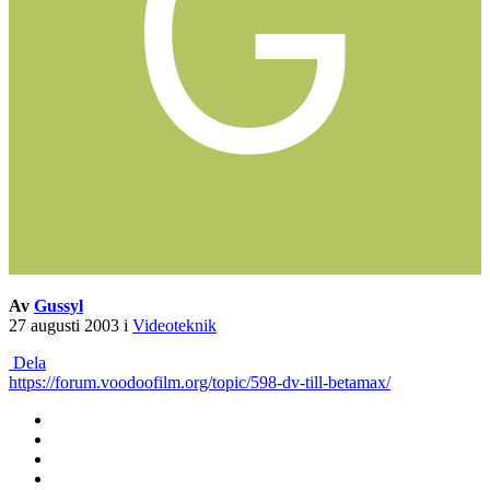
Av
Gussyl
27 augusti 2003
i
Videoteknik
Dela
https://forum.voodoofilm.org/topic/598-dv-till-betamax/