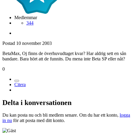
Medlemmar
344
Postad
10 november 2003
BetaMax, Oj finns de överhuvudtaget kvar? Har aldrig sett en sån
bandare. Bara hört att de funnits. Du mena inte Beta SP eller nåt?
0
Citera
Delta i konversationen
Du kan posta nu och bli medlem senare. Om du har ett konto,
logga
in nu
för att posta med ditt konto.