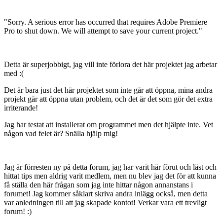
"Sorry. A serious error has occurred that requires Adobe Premiere
Pro to shut down. We will attempt to save your current project."
Detta är superjobbigt, jag vill inte förlora det här projektet jag arbetar
med :(
Det är bara just det här projektet som inte går att öppna, mina andra
projekt går att öppna utan problem, och det är det som gör det extra
irriterande!
Jag har testat att installerat om programmet men det hjälpte inte. Vet
någon vad felet är? Snälla hjälp mig!
Jag är förresten ny på detta forum, jag har varit här förut och läst och
hittat tips men aldrig varit medlem, men nu blev jag det för att kunna
få ställa den här frågan som jag inte hittar någon annanstans i
forumet! Jag kommer såklart skriva andra inlägg också, men detta
var anledningen till att jag skapade kontot! Verkar vara ett trevligt
forum! :)