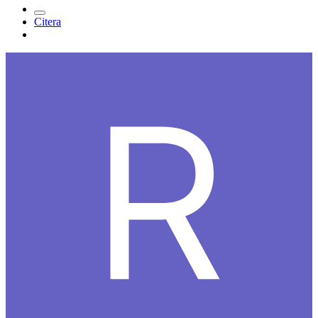
Citera