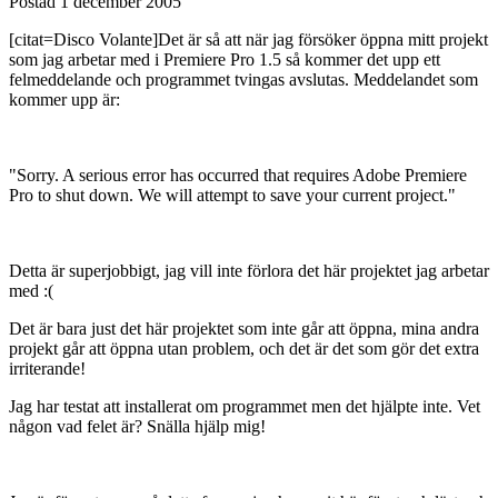
Postad
1 december 2005
[citat=Disco Volante]Det är så att när jag försöker öppna mitt projekt
som jag arbetar med i Premiere Pro 1.5 så kommer det upp ett
felmeddelande och programmet tvingas avslutas. Meddelandet som
kommer upp är:
"Sorry. A serious error has occurred that requires Adobe Premiere
Pro to shut down. We will attempt to save your current project."
Detta är superjobbigt, jag vill inte förlora det här projektet jag arbetar
med :(
Det är bara just det här projektet som inte går att öppna, mina andra
projekt går att öppna utan problem, och det är det som gör det extra
irriterande!
Jag har testat att installerat om programmet men det hjälpte inte. Vet
någon vad felet är? Snälla hjälp mig!