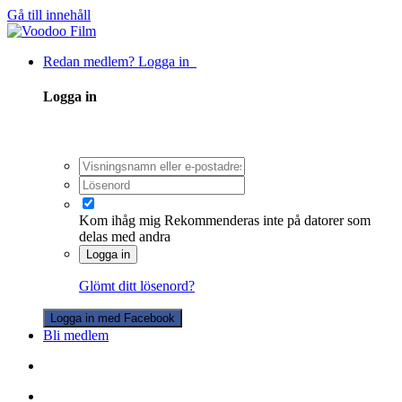
Gå till innehåll
Redan medlem? Logga in
Logga in
Kom ihåg mig
Rekommenderas inte på datorer som
delas med andra
Logga in
Glömt ditt lösenord?
Logga in med Facebook
Bli medlem