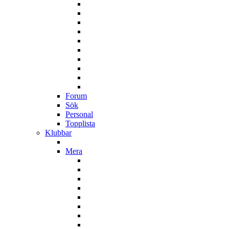
Forum
Sök
Personal
Topplista
Klubbar
Mera