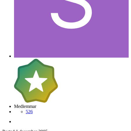
Medlemmar
526