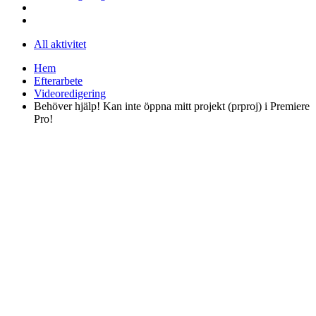
All aktivitet
Hem
Efterarbete
Videoredigering
Behöver hjälp! Kan inte öppna mitt projekt (prproj) i Premiere
Pro!