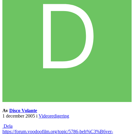
Av
Disco Volante
1 december 2005
i
Videoredigering
Dela
https://forum.voodoofilm.org/topic/5786-beh%C3%B6ver-