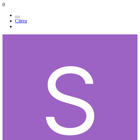
0
Citera