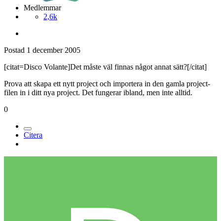
Medlemmar
2,6k
Postad
1 december 2005
[citat=Disco Volante]Det måste väl finnas något annat sätt?[/citat]
Prova att skapa ett nytt project och importera in den gamla project-
filen in i ditt nya project. Det fungerar ibland, men inte alltid.
0
Citera