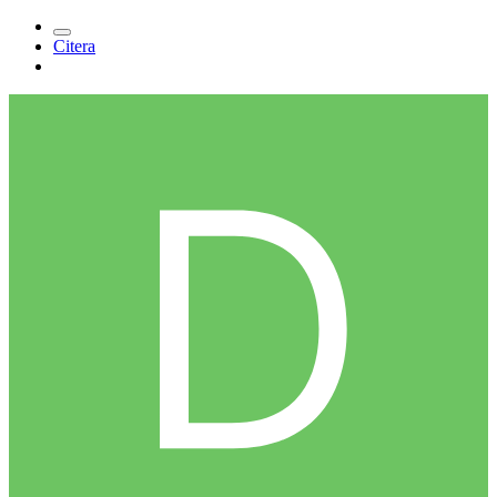
Citera