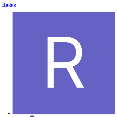
Rogge