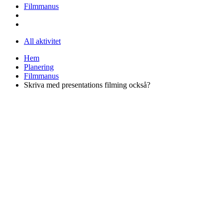
Filmmanus
All aktivitet
Hem
Planering
Filmmanus
Skriva med presentations filming också?