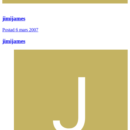
jimijames
Postad
6 mars 2007
jimijames