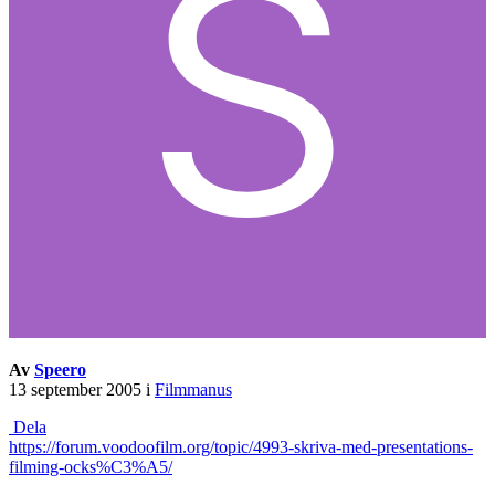
Av
Speero
13 september 2005
i
Filmmanus
Dela
https://forum.voodoofilm.org/topic/4993-skriva-med-presentations-
filming-ocks%C3%A5/