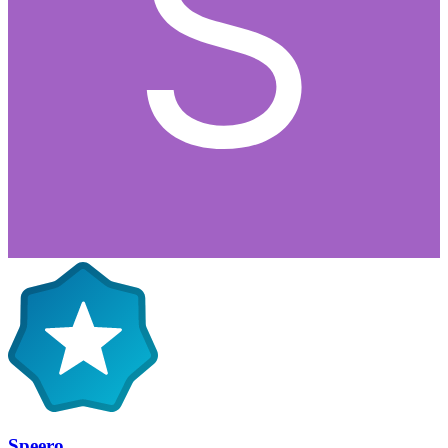
Speero