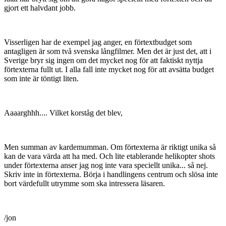
gjort ett halvdant jobb.
Visserligen har de exempel jag anger, en förtextbudget som
antagligen är som två svenska långfilmer. Men det är just det, att i
Sverige bryr sig ingen om det mycket nog för att faktiskt nyttja
förtexterna fullt ut. I alla fall inte mycket nog för att avsätta budget
som inte är töntigt liten.
Aaaarghhh.... Vilket korståg det blev,
Men summan av kardemumman. Om förtexterna är riktigt unika så
kan de vara värda att ha med. Och lite etablerande helikopter shots
under förtexterna anser jag nog inte vara speciellt unika... så nej.
Skriv inte in förtexterna. Börja i handlingens centrum och slösa inte
bort värdefullt utrymme som ska intressera läsaren.
/jon