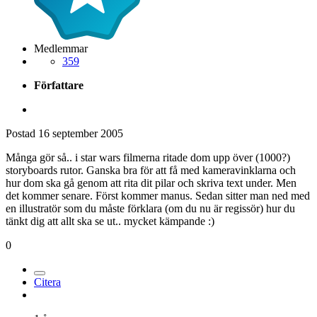
Medlemmar
359
Författare
Postad
16 september 2005
Många gör så.. i star wars filmerna ritade dom upp över (1000?)
storyboards rutor. Ganska bra för att få med kameravinklarna och
hur dom ska gå genom att rita dit pilar och skriva text under. Men
det kommer senare. Först kommer manus. Sedan sitter man ned med
en illustratör som du måste förklara (om du nu är regissör) hur du
tänkt dig att allt ska se ut.. mycket kämpande :)
0
Citera