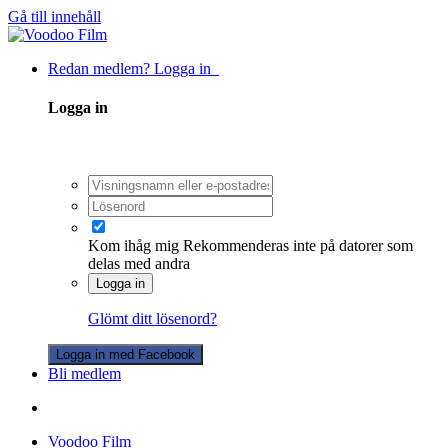
Gå till innehåll
Redan medlem? Logga in
Logga in
Kom ihåg mig
Rekommenderas inte på datorer som
delas med andra
Logga in
Glömt ditt lösenord?
Logga in med Facebook
Bli medlem
Voodoo Film