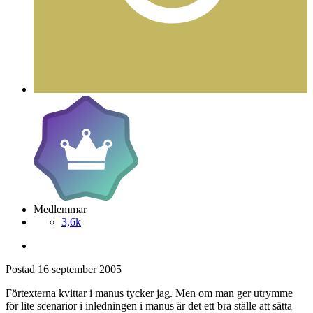
Medlemmar
3,6k
Postad
16 september 2005
Förtexterna kvittar i manus tycker jag. Men om man ger utrymme
för lite scenarior i inledningen i manus är det ett bra ställe att sätta