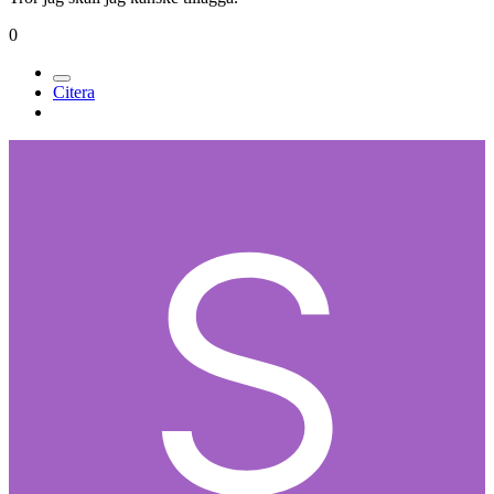
0
Citera