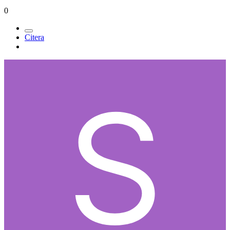
0
Citera