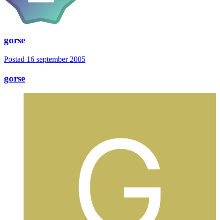
gorse
Postad
16 september 2005
gorse