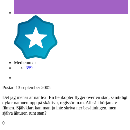
Medlemmar
359
Postad
13 september 2005
Det jag menar är när tex. En helikopter flyger över en stad, samtidigt
dyker namnen upp på skådisar, regissör m.m. Alltså i början av
filmen. Självklart kan man ju inte skriva ner besättningen, men
själva åkturen runt stan?
0