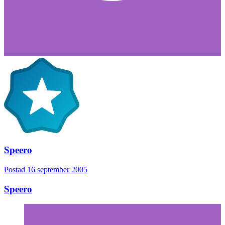
Speero
Postad
16 september 2005
Speero