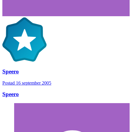
Speero
Postad
16 september 2005
Speero