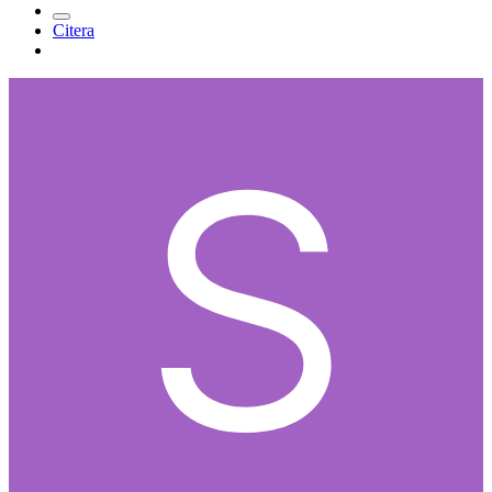
Citera