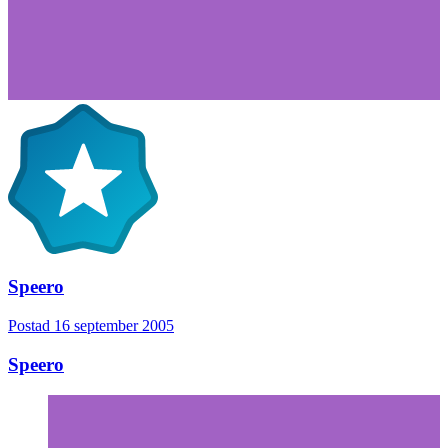
Speero
Postad
16 september 2005
Speero