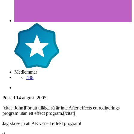
Medlemmar
438
Postad
14 augusti 2005
[citat=John]För att tilläga så är inte After effects ett redigerings
program utan ett effect program.[/citat]
Jag skrev ju att AE var ett effekt program!
0