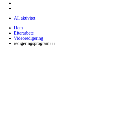
All aktivitet
Hem
Efterarbete
Videoredigering
redigeringsprogram???