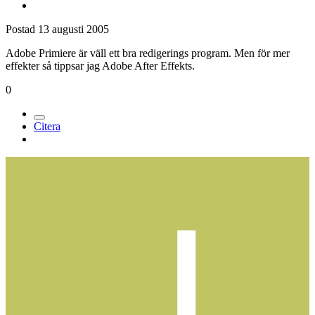
Postad
13 augusti 2005
Adobe Primiere är väll ett bra redigerings program. Men för mer
effekter så tippsar jag Adobe After Effekts.
0
Citera