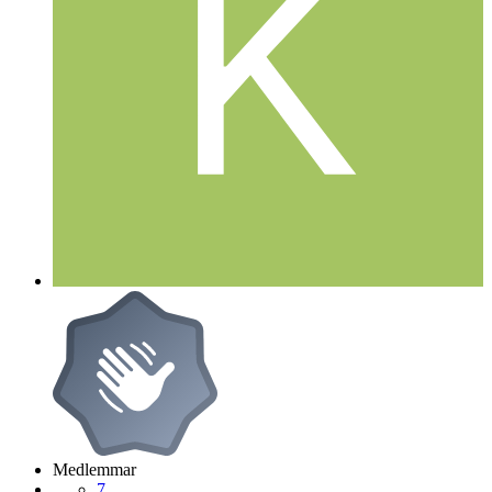
Medlemmar
7