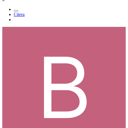
Citera