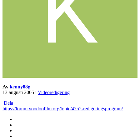
Av
kenny88g
13 augusti 2005
i
Videoredigering
Dela
https://forum.voodoofilm.org/topic/4752-redigeringsprogram/