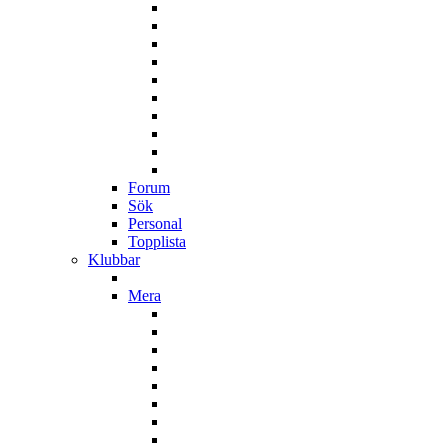
Forum
Sök
Personal
Topplista
Klubbar
Mera