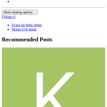
More sharing options...
Följare
0
Svara på detta ämne
Skapa nytt ämne
Recommended Posts