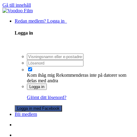
Gå till innehåll
Redan medlem? Logga in
Logga in
Kom ihåg mig
Rekommenderas inte på datorer som
delas med andra
Logga in
Glömt ditt lösenord?
Logga in med Facebook
Bli medlem