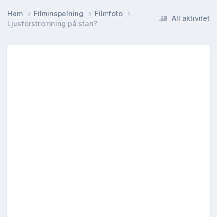
Hem
Filminspelning
Filmfoto
All aktivitet
Ljusförströmning på stan?