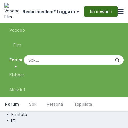
Bli medlem
Redan medlem? Logga in
Voodoo
Film
Forum
Klubbar
Aktivitet
Forum
Sök
Personal
Topplista
Filmfoto