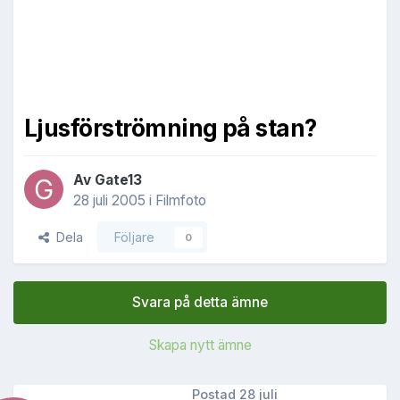
Ljusförströmning på stan?
Av
Gate13
28 juli 2005
i
Filmfoto
Dela
Följare
0
Svara på detta ämne
Skapa nytt ämne
Postad
28 juli