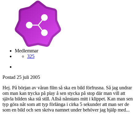
Medlemmar
325
Postad
25 juli 2005
Hej. På början av våran film så ska en bild förfrusna. Så jag undrar
om man kan trycka på play å sen stycka på stop där man vill att
sjävla bilden ska stå still. Allså nånstans mitt i klippet. Kan man sen
typ göra nåt som att typ förlänga i cirka 5 sekunder att man ser de
som en bild och sen skriva namnet under behöver jag hjälp med...