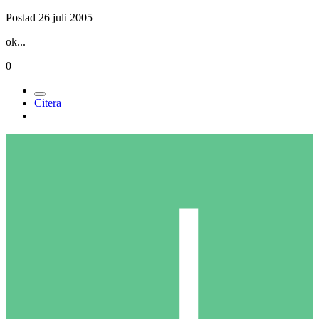
Postad
26 juli 2005
ok...
0
Citera