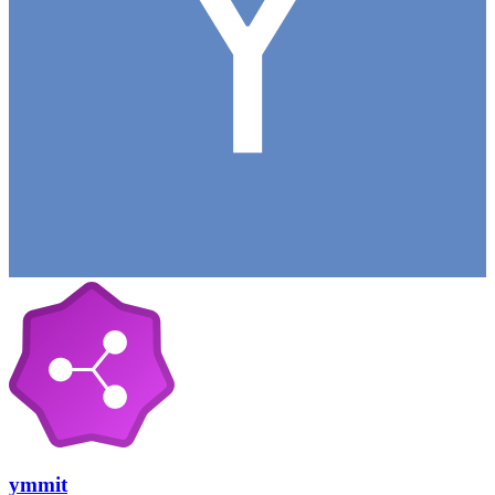
ymmit