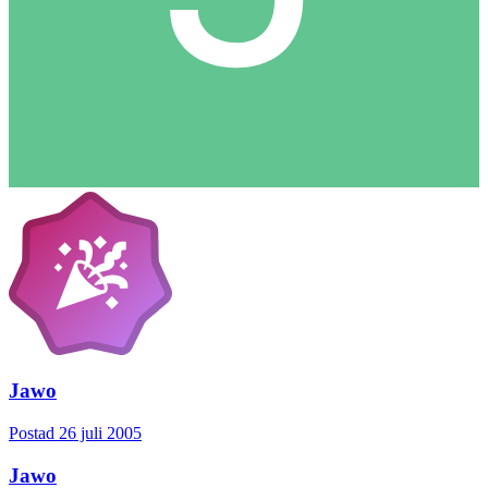
Jawo
Postad
26 juli 2005
Jawo