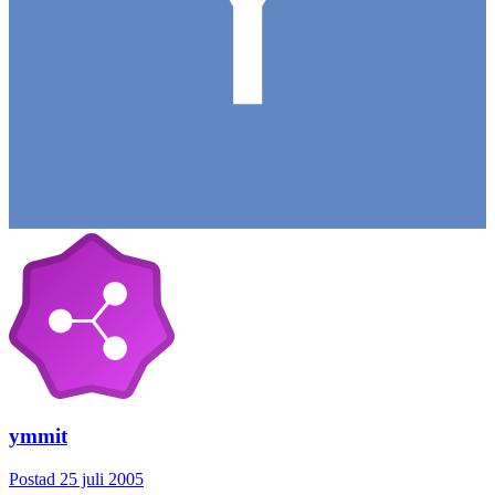
ymmit
Postad
25 juli 2005