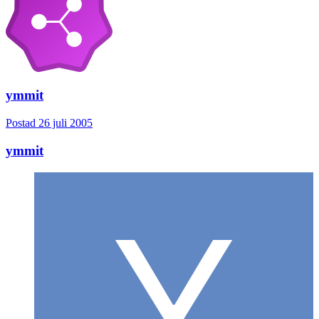
ymmit
Postad
26 juli 2005
ymmit