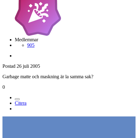
Medlemmar
905
Postad
26 juli 2005
Garbage matte och maskning är la samma sak?
0
Citera