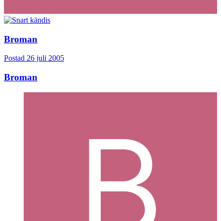
Broman
Postad
26 juli 2005
Broman