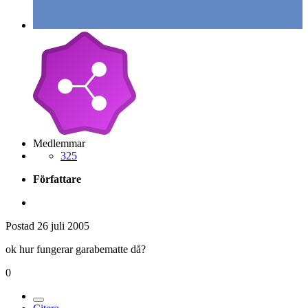
Medlemmar
325
Författare
Postad
26 juli 2005
ok hur fungerar garabematte då?
0