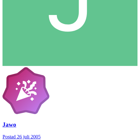
Jawo
Postad
26 juli 2005