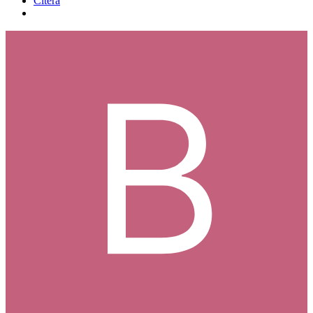
Citera