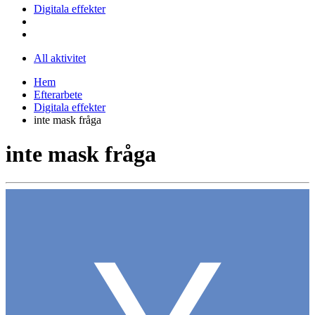
Digitala effekter
All aktivitet
Hem
Efterarbete
Digitala effekter
inte mask fråga
inte mask fråga