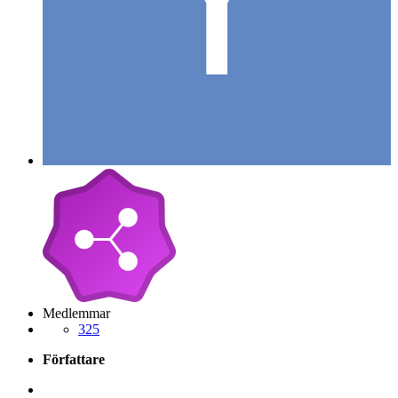
Medlemmar
325
Författare