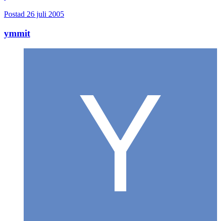
Postad
26 juli 2005
ymmit