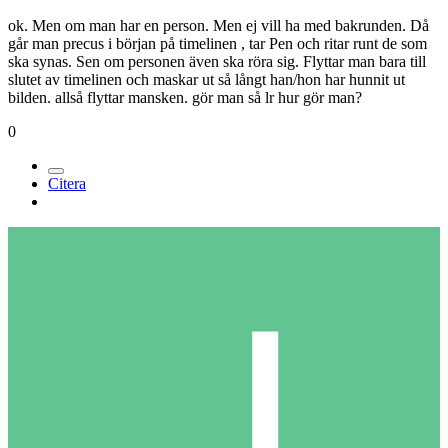
ok. Men om man har en person. Men ej vill ha med bakrunden. Då
går man precus i början på timelinen , tar Pen och ritar runt de som
ska synas. Sen om personen även ska röra sig. Flyttar man bara till
slutet av timelinen och maskar ut så långt han/hon har hunnit ut
bilden. allså flyttar mansken. gör man så lr hur gör man?
0
Citera