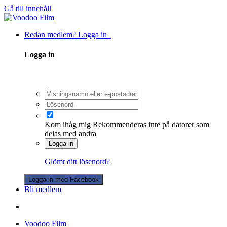
Gå till innehåll
Redan medlem? Logga in
Logga in
Kom ihåg mig
Rekommenderas inte på datorer som
delas med andra
Logga in
Glömt ditt lösenord?
Logga in med Facebook
Bli medlem
Voodoo Film