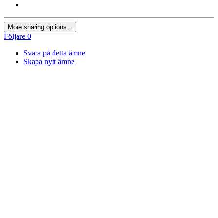
More sharing options...
Följare
0
Svara på detta ämne
Skapa nytt ämne