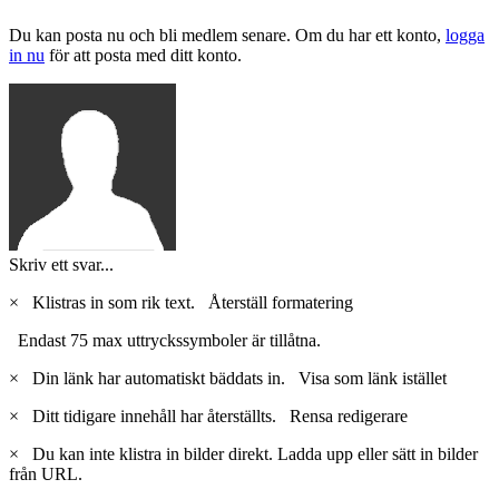
Du kan posta nu och bli medlem senare. Om du har ett konto,
logga
in nu
för att posta med ditt konto.
Skriv ett svar...
×
Klistras in som rik text.
Återställ formatering
Endast 75 max uttryckssymboler är tillåtna.
×
Din länk har automatiskt bäddats in.
Visa som länk istället
×
Ditt tidigare innehåll har återställts.
Rensa redigerare
×
Du kan inte klistra in bilder direkt. Ladda upp eller sätt in bilder
från URL.