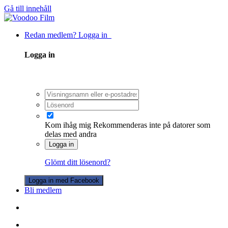
Gå till innehåll
Redan medlem? Logga in
Logga in
Kom ihåg mig
Rekommenderas inte på datorer som
delas med andra
Logga in
Glömt ditt lösenord?
Logga in med Facebook
Bli medlem