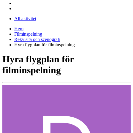
All aktivitet
Hem
Filminspelning
Rekvisita och scenografi
Hyra flygplan för filminspelning
Hyra flygplan för
filminspelning