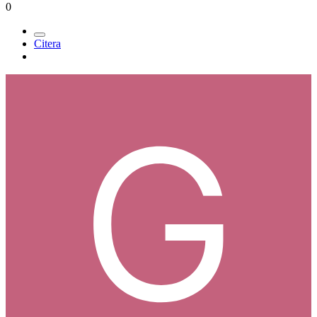
0
Citera