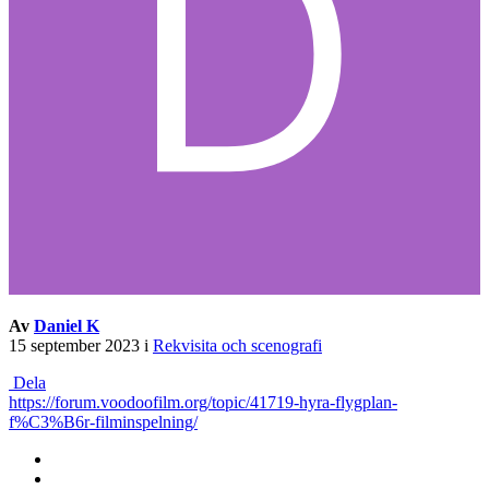
Av
Daniel K
15 september 2023
i
Rekvisita och scenografi
Dela
https://forum.voodoofilm.org/topic/41719-hyra-flygplan-
f%C3%B6r-filminspelning/