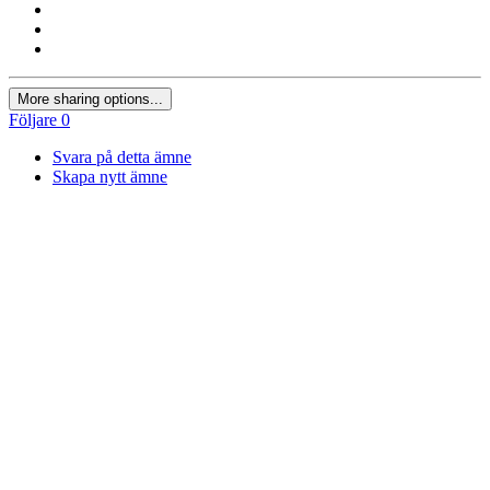
More sharing options...
Följare
0
Svara på detta ämne
Skapa nytt ämne