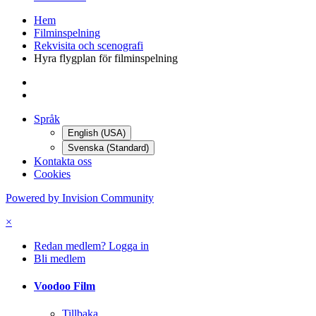
Hem
Filminspelning
Rekvisita och scenografi
Hyra flygplan för filminspelning
Språk
English (USA)
Svenska (Standard)
Kontakta oss
Cookies
Powered by Invision Community
×
Redan medlem? Logga in
Bli medlem
Voodoo Film
Tillbaka