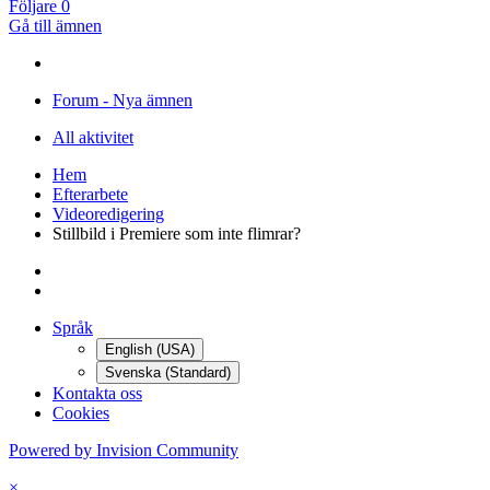
Följare
0
Gå till ämnen
Forum - Nya ämnen
All aktivitet
Hem
Efterarbete
Videoredigering
Stillbild i Premiere som inte flimrar?
Språk
English (USA)
Svenska (Standard)
Kontakta oss
Cookies
Powered by Invision Community
×