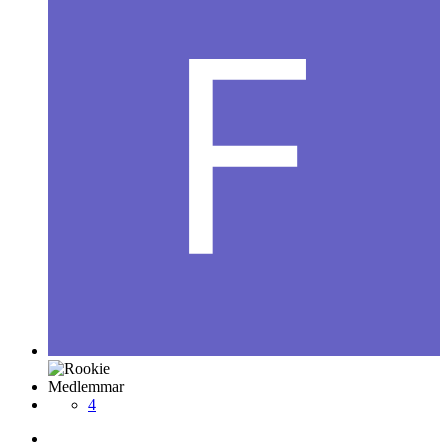
Medlemmar
4