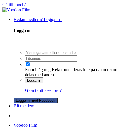
Gå till innehåll
Redan medlem? Logga in
Logga in
Kom ihåg mig
Rekommenderas inte på datorer som
delas med andra
Logga in
Glömt ditt lösenord?
Logga in med Facebook
Bli medlem
Voodoo Film