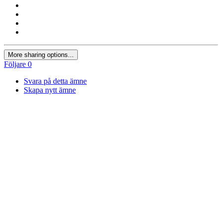
More sharing options...
Följare
0
Svara på detta ämne
Skapa nytt ämne