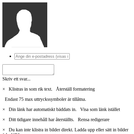
Skriv ett svar...
×
Klistras in som rik text.
Återställ formatering
Endast 75 max uttryckssymboler är tillåtna.
×
Din länk har automatiskt bäddats in.
Visa som länk istället
×
Ditt tidigare innehåll har återställts.
Rensa redigerare
×
Du kan inte klistra in bilder direkt. Ladda upp eller sätt in bilder