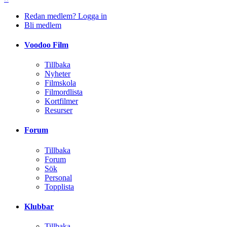
Redan medlem? Logga in
Bli medlem
Voodoo Film
Tillbaka
Nyheter
Filmskola
Filmordlista
Kortfilmer
Resurser
Forum
Tillbaka
Forum
Sök
Personal
Topplista
Klubbar
Tillbaka