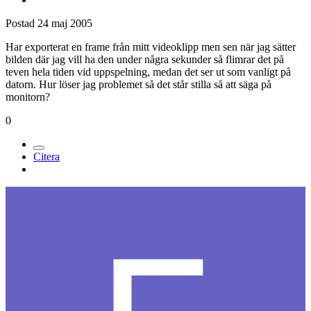
Postad
24 maj 2005
Har exporterat en frame från mitt videoklipp men sen när jag sätter
bilden där jag vill ha den under några sekunder så flimrar det på
teven hela tiden vid uppspelning, medan det ser ut som vanligt på
datorn. Hur löser jag problemet så det står stilla så att säga på
monitorn?
0
Citera