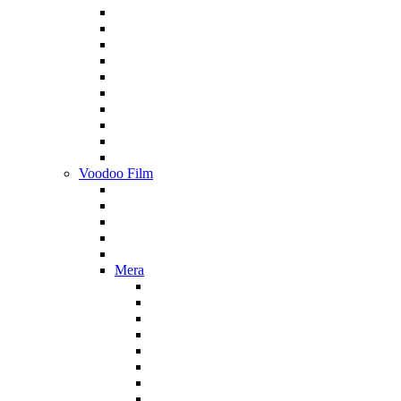
Voodoo Film
Mera