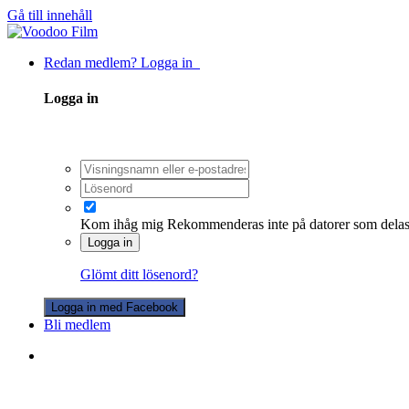
Gå till innehåll
Redan medlem? Logga in
Logga in
Kom ihåg mig
Rekommenderas inte på datorer som dela
Logga in
Glömt ditt lösenord?
Logga in med Facebook
Bli medlem