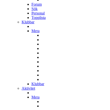
Forum
Sök
Personal
Topplista
Klubbar
Mera
Klubbar
Aktivitet
Mera