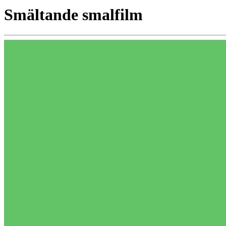
Smältande smalfilm