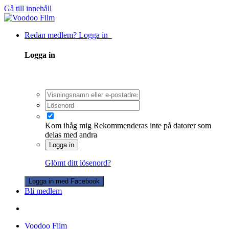
Gå till innehåll
Redan medlem? Logga in
Logga in
Kom ihåg mig
Rekommenderas inte på datorer som
delas med andra
Logga in
Glömt ditt lösenord?
Logga in med Facebook
Bli medlem
Voodoo Film