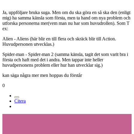
Ja, uppföljare bruka suga. Men om du ska göra en så ska den (enligt
mig) ha samma känsla som första, men ta hand om nya problem och
utforska personerna mer(vem man nu har som huvudrollen). Som T
ex:
Alien - Aliens (här blir en till flera och skräck blir till Action.
Huvudpersonen utvecklas.)
Spider-man - Spider-man 2 (samma känsla, tagit det som varit bra i
första och haft med det i andra. Men tappar inte heller
huvudpersonens problem eller hur han utvecklar sig.)
kan säga några mer men hoppas du förstår
0
Citera