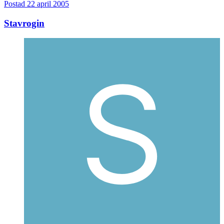
Postad
22 april 2005
Stavrogin