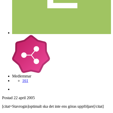
Medlemmar
161
Postad
22 april 2005
[citat=Stavrogin]optimalt ska det inte ens göras uppföljare[/citat]