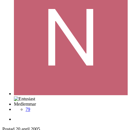
Medlemmar
79
Postad
20 april 2005