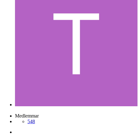
Medlemmar
548