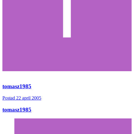
tomasz1985
Postad
22 april 2005
tomasz1985