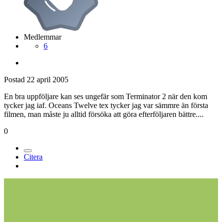
Medlemmar
6
Postad
22 april 2005
En bra uppföljare kan ses ungefär som Terminator 2 när den kom
tycker jag iaf. Oceans Twelve tex tycker jag var sämmre än första
filmen, man måste ju alltid försöka att göra efterföljaren bättre....
0
Citera