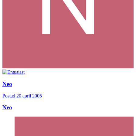
Neo
Postad
20 april 2005
Neo