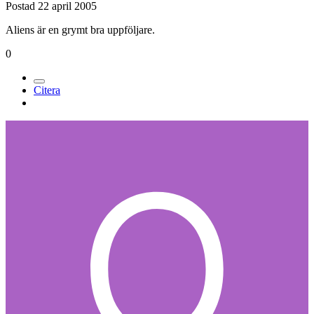
Postad
22 april 2005
Aliens är en grymt bra uppföljare.
0
Citera