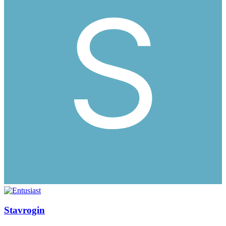
Stavrogin