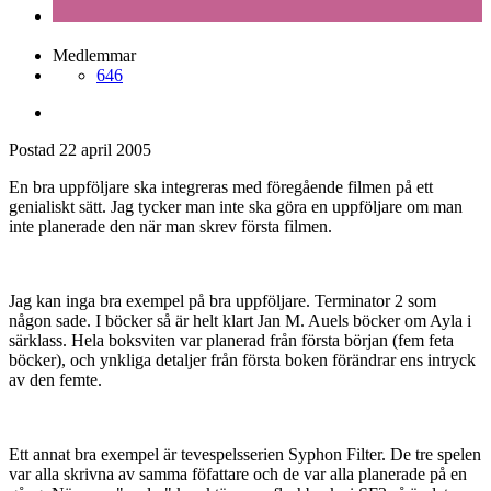
Medlemmar
646
Postad
22 april 2005
En bra uppföljare ska integreras med föregående filmen på ett
genialiskt sätt. Jag tycker man inte ska göra en uppföljare om man
inte planerade den när man skrev första filmen.
Jag kan inga bra exempel på bra uppföljare. Terminator 2 som
någon sade. I böcker så är helt klart Jan M. Auels böcker om Ayla i
särklass. Hela boksviten var planerad från första början (fem feta
böcker), och ynkliga detaljer från första boken förändrar ens intryck
av den femte.
Ett annat bra exempel är tevespelsserien Syphon Filter. De tre spelen
var alla skrivna av samma föfattare och de var alla planerade på en