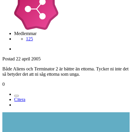
Medlemmar
125
Postad
22 april 2005
Både Aliens och Terminator 2 är bättre än ettorna. Tycker ni inte det
så betyder det att ni såg ettorna som unga.
0
Citera