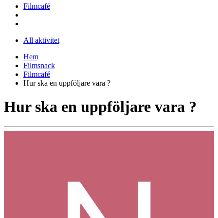
Filmcafé
All aktivitet
Hem
Filmsnack
Filmcafé
Hur ska en uppföljare vara ?
Hur ska en uppföljare vara ?