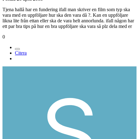
Tjena hallå har en fundering ifall man skriver en film som typ ska
vara med en uppföljare hur ska den vara då ?. Kan en uppföljare
likna lite från ettan eller ska de vara helt annorlunda. ifall någon har
ett par bra tips på hur en bra uppföljare ska vara så plz dela med er
0
Citera