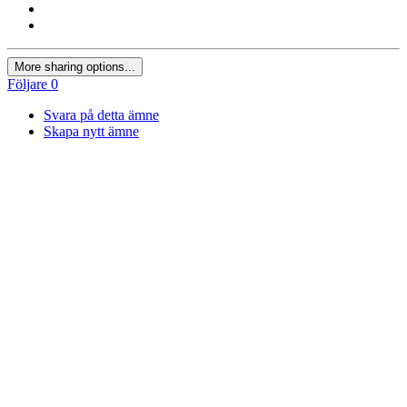
More sharing options...
Följare
0
Svara på detta ämne
Skapa nytt ämne