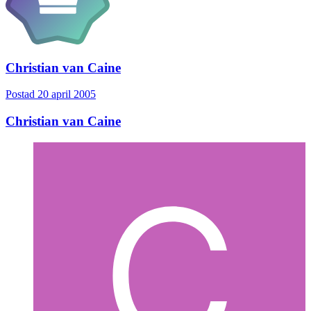
Christian van Caine
Postad
20 april 2005
Christian van Caine