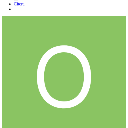
Citera