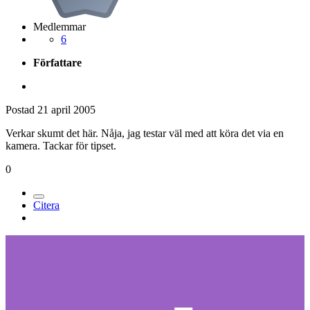
Medlemmar
6
Författare
Postad
21 april 2005
Verkar skumt det här. Nåja, jag testar väl med att köra det via en
kamera. Tackar för tipset.
0
Citera