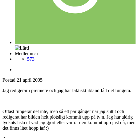
Medlemmar
573
Postad
21 april 2005
Jag redigerar i premiere och jag har faktiskt ibland fått det fungera.
Oftast fungerar det inte, men så ett par gånger när jag suttit och
redigerat har bilden helt plötsligt kommit upp på tv:n. Jag har aldrig
lyckats lista ut vad jag gjort eller varför den kommit upp just då, men
det finns litet hopp iaf :)