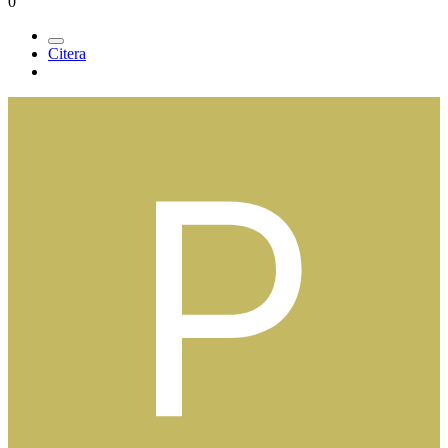
0
Citera