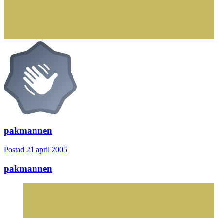
pakmannen
Postad
21 april 2005
pakmannen