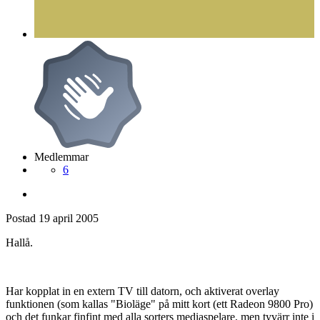
Medlemmar
6
Postad
19 april 2005
Hallå.
Har kopplat in en extern TV till datorn, och aktiverat overlay
funktionen (som kallas "Bioläge" på mitt kort (ett Radeon 9800 Pro)
och det funkar finfint med alla sorters mediaspelare, men tyvärr inte i