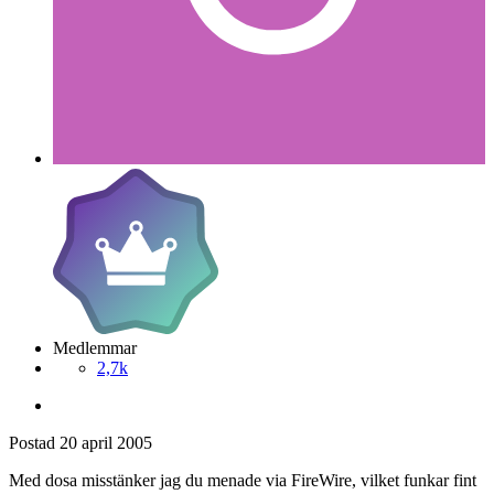
Medlemmar
2,7k
Postad
20 april 2005
Med dosa misstänker jag du menade via FireWire, vilket funkar fint