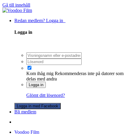
Gå till innehåll
Redan medlem? Logga in
Logga in
Kom ihåg mig
Rekommenderas inte på datorer som
delas med andra
Logga in
Glömt ditt lösenord?
Logga in med Facebook
Bli medlem
Voodoo Film