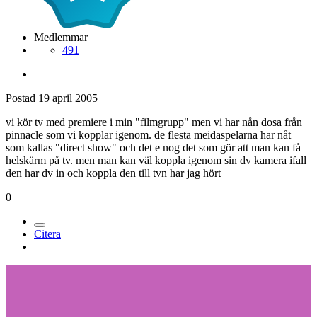
Medlemmar
491
Postad
19 april 2005
vi kör tv med premiere i min "filmgrupp" men vi har nån dosa från
pinnacle som vi kopplar igenom. de flesta meidaspelarna har nåt
som kallas "direct show" och det e nog det som gör att man kan få
helskärm på tv. men man kan väl koppla igenom sin dv kamera ifall
den har dv in och koppla den till tvn har jag hört
0
Citera