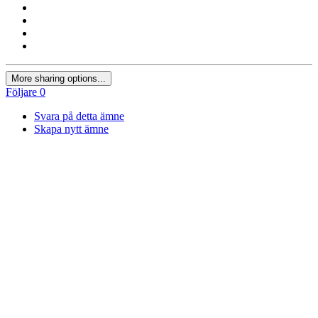
More sharing options...
Följare
0
Svara på detta ämne
Skapa nytt ämne