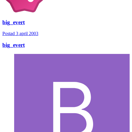
big_evert
Postad
3 april 2003
big_evert