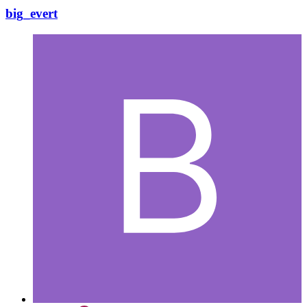
big_evert