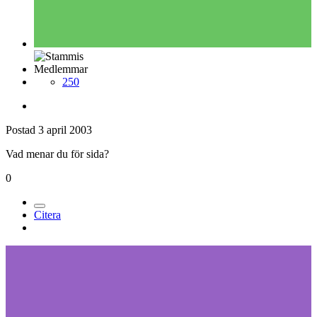
Medlemmar
250
Postad
3 april 2003
Vad menar du för sida?
0
Citera