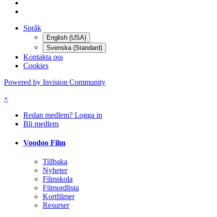
Språk
English (USA)
Svenska (Standard)
Kontakta oss
Cookies
Powered by Invision Community
×
Redan medlem? Logga in
Bli medlem
Voodoo Film
Tillbaka
Nyheter
Filmskola
Filmordlista
Kortfilmer
Resurser