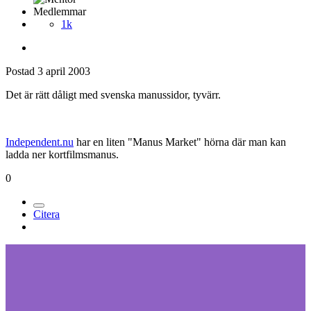
Medlemmar
1k
Postad
3 april 2003
Det är rätt dåligt med svenska manussidor, tyvärr.
Independent.nu
har en liten "Manus Market" hörna där man kan
ladda ner kortfilmsmanus.
0
Citera