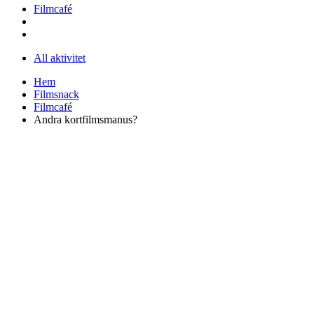
Filmcafé
All aktivitet
Hem
Filmsnack
Filmcafé
Andra kortfilmsmanus?