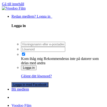
Gå till innehåll
Redan medlem? Logga in
Logga in
Kom ihåg mig
Rekommenderas inte på datorer som
delas med andra
Logga in
Glömt ditt lösenord?
Logga in med Facebook
Bli medlem
Voodoo Film