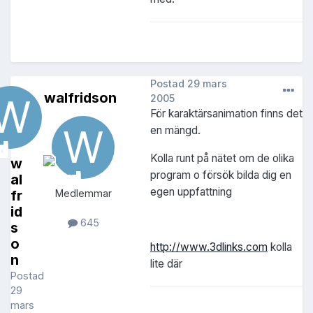
Postad
29 mars
walfridson
2005
För karaktärsanimation finns det
en mängd.
Kolla runt på nätet om de olika
w
program o försök bilda dig en
al
egen uppfattning
fr
Medlemmar
id
645
s
o
http://www.3dlinks.com
kolla
n
lite där
Postad
29
mars