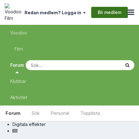
Bli medlem
Redan medlem? Logga in
Voodoo
Film
Forum
Klubbar
Aktivitet
Forum
Sök
Personal
Topplista
Digitala effekter