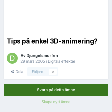
Tips på enkel 3D-animering?
Av
Djungelsmurfen
29 mars 2005
i
Digitala effekter
Dela
Följare
0
Svara på detta ämne
Skapa nytt ämne