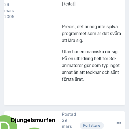
[/citat]
29
mars
2005
Precis, det är nog inte själva
programmet som är det svåra
att lära sig.
Utan hur en människa rör sig.
På en utbildning helt för 3d-
animatörer gör dom typ inget
annat än att tecknar och sånt
första året.
Postad
Djungelsmurfen
29
Författare
mars