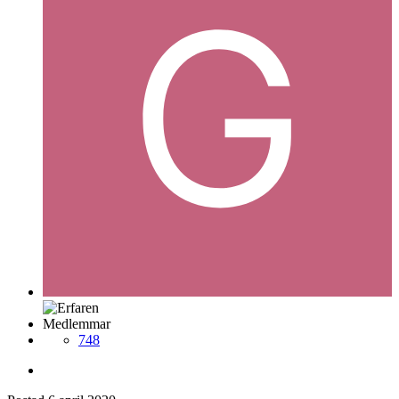
Medlemmar
748