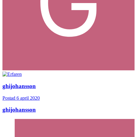
ghijohansson
Postad
6 april 2020
ghijohansson