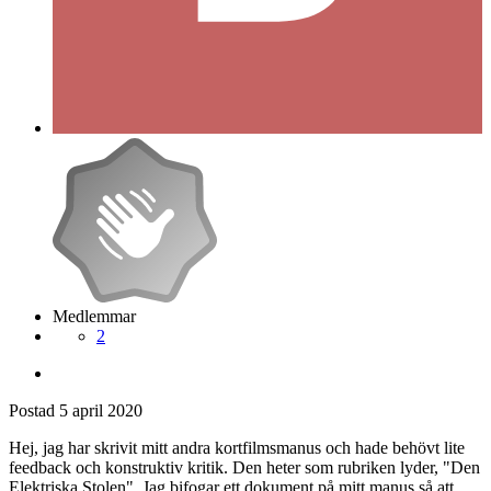
Medlemmar
2
Postad
5 april 2020
Hej, jag har skrivit mitt andra kortfilmsmanus och hade behövt lite
feedback och konstruktiv kritik. Den heter som rubriken lyder, "Den
Elektriska Stolen". Jag bifogar ett dokument på mitt manus så att