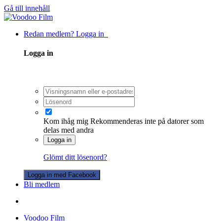
Gå till innehåll
Redan medlem? Logga in
Logga in
Kom ihåg mig
Rekommenderas inte på datorer som
delas med andra
Logga in
Glömt ditt lösenord?
Logga in med Facebook
Bli medlem
Voodoo Film