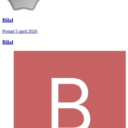
Bilal
Postad
5 april 2020
Bilal