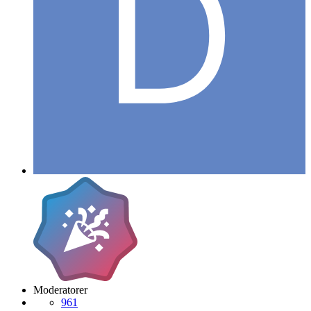
Moderatorer
961