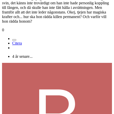
svin, det känns inte trovärdigt om han inte hade personlig koppling
till fången, och då skulle han inte fått hålla i avrättningen. Men
framför allt att det inte leder någonstans. Okej, tjejen har magiska
krafter och... hur ska hon rädda killen permanent? Och varför vill
hon rädda honom?
0
Citera
4 år senare...