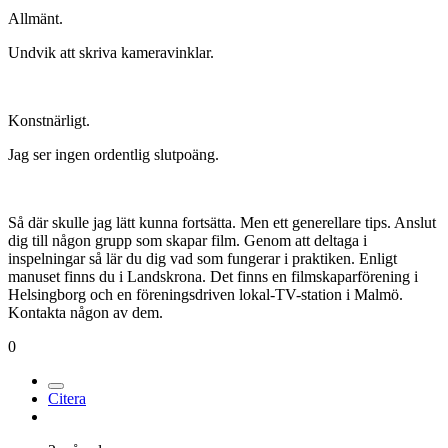
Allmänt.
Undvik att skriva kameravinklar.
Konstnärligt.
Jag ser ingen ordentlig slutpoäng.
Så där skulle jag lätt kunna fortsätta. Men ett generellare tips. Anslut
dig till någon grupp som skapar film. Genom att deltaga i
inspelningar så lär du dig vad som fungerar i praktiken. Enligt
manuset finns du i Landskrona. Det finns en filmskaparförening i
Helsingborg och en föreningsdriven lokal-TV-station i Malmö.
Kontakta någon av dem.
0
Citera