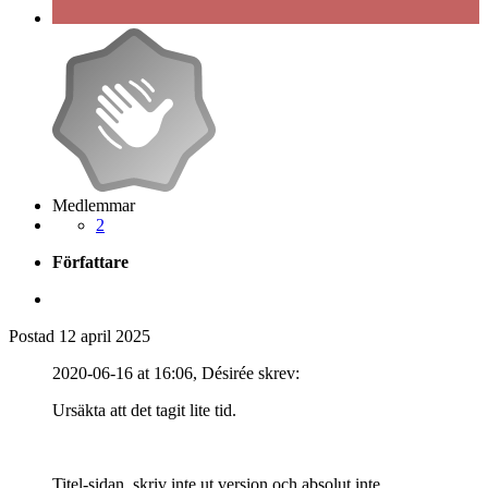
Medlemmar
2
Författare
Postad
12 april 2025
2020-06-16 at 16:06, Désirée skrev:
Ursäkta att det tagit lite tid.
Titel-sidan, skriv inte ut version och absolut inte