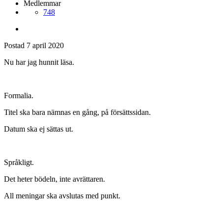
Medlemmar
748
Postad
7 april 2020
Nu har jag hunnit läsa.
Formalia.
Titel ska bara nämnas en gång, på försättssidan.
Datum ska ej sättas ut.
Språkligt.
Det heter bödeln, inte avrättaren.
All meningar ska avslutas med punkt.