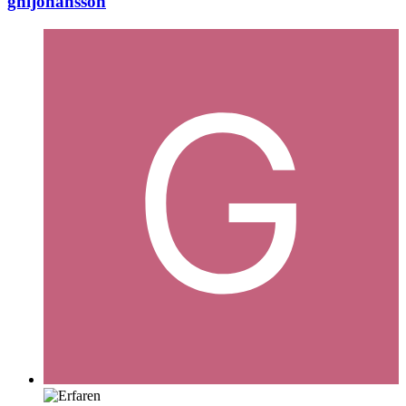
ghijohansson