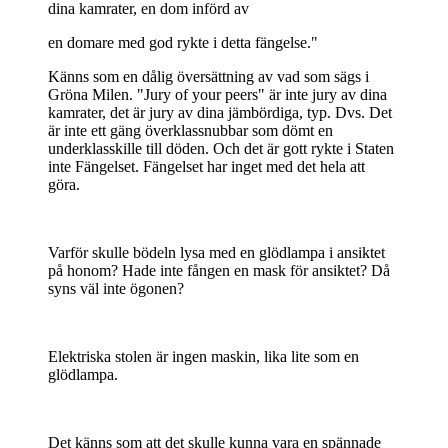
dina kamrater, en dom införd av
en domare med god rykte i detta fängelse."
Känns som en dålig översättning av vad som sägs i
Gröna Milen. "Jury of your peers" är inte jury av dina
kamrater, det är jury av dina jämbördiga, typ. Dvs. Det
är inte ett gäng överklassnubbar som dömt en
underklasskille till döden. Och det är gott rykte i Staten
inte Fängelset. Fängelset har inget med det hela att
göra.
Varför skulle bödeln lysa med en glödlampa i ansiktet
på honom? Hade inte fången en mask för ansiktet? Då
syns väl inte ögonen?
Elektriska stolen är ingen maskin, lika lite som en
glödlampa.
Det känns som att det skulle kunna vara en spännade