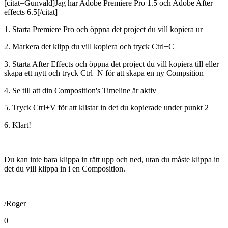
[citat=Gunvald]Jag har Adobe Premiere Pro 1.5 och Adobe After
effects 6.5[/citat]
1. Starta Premiere Pro och öppna det project du vill kopiera ur
2. Markera det klipp du vill kopiera och tryck Ctrl+C
3. Starta After Effects och öppna det project du vill kopiera till eller
skapa ett nytt och tryck Ctrl+N för att skapa en ny Compsition
4. Se till att din Composition's Timeline är aktiv
5. Tryck Ctrl+V för att klistar in det du kopierade under punkt 2
6. Klart!
Du kan inte bara klippa in rätt upp och ned, utan du måste klippa in
det du vill klippa in i en Composition.
/Roger
0