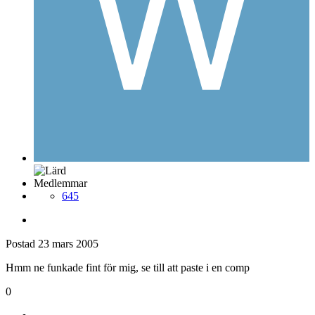
Medlemmar
645
Postad
23 mars 2005
Hmm ne funkade fint för mig, se till att paste i en comp
0