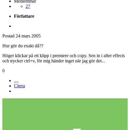
Medlemmar
27
Författare
Postad
24 mars 2005
Hur gör du exakt då??
Höger klickar på ett klipp i premiere och copy. Sen in i after effects
och trycker ctrl+v, för mig händer inget när jag gör det...
0
Citera