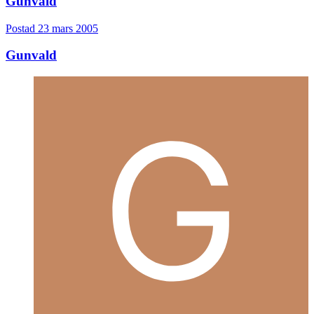
Gunvald
Postad
23 mars 2005
Gunvald