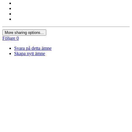
More sharing options...
Följare
0
Svara på detta ämne
Skapa nytt ämne