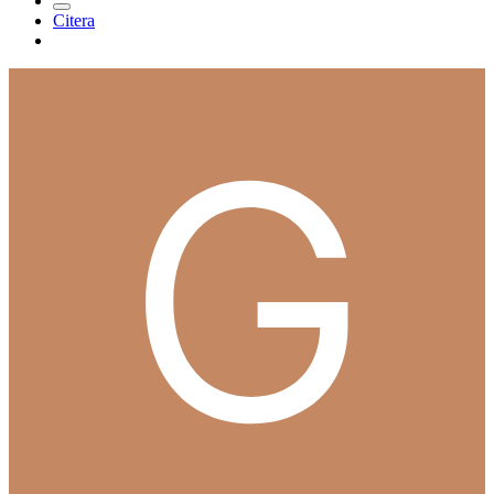
Citera