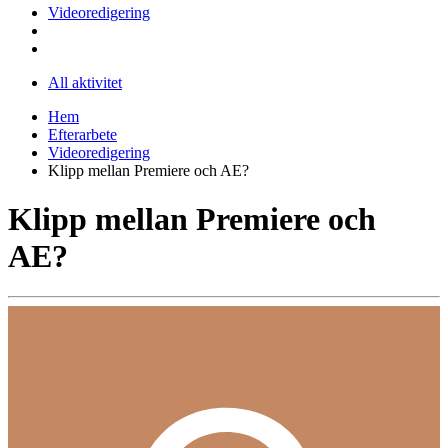
Videoredigering
All aktivitet
Hem
Efterarbete
Videoredigering
Klipp mellan Premiere och AE?
Klipp mellan Premiere och
AE?