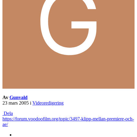
Av
Gunvald
23 mars 2005
i
Videoredigering
Dela
https://forum.voodoofilm.org/topic/3497-klipp-mellan-premiere-och-
ae/