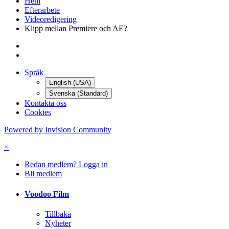
Hem
Efterarbete
Videoredigering
Klipp mellan Premiere och AE?
Språk
English (USA)
Svenska (Standard)
Kontakta oss
Cookies
Powered by Invision Community
×
Redan medlem? Logga in
Bli medlem
Voodoo Film
Tillbaka
Nyheter