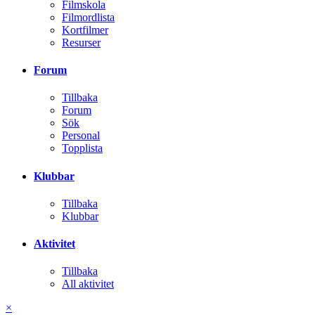
Filmskola
Filmordlista
Kortfilmer
Resurser
Forum
Tillbaka
Forum
Sök
Personal
Topplista
Klubbar
Tillbaka
Klubbar
Aktivitet
Tillbaka
All aktivitet
×