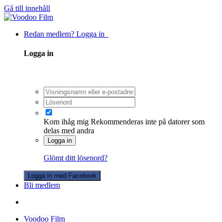
Gå till innehåll
Redan medlem? Logga in
Logga in
Kom ihåg mig
Rekommenderas inte på datorer som
delas med andra
Logga in
Glömt ditt lösenord?
Logga in med Facebook
Bli medlem
Voodoo Film