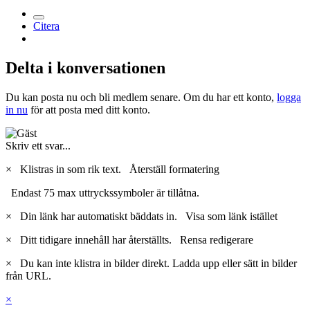
Citera
Delta i konversationen
Du kan posta nu och bli medlem senare. Om du har ett konto,
logga
in nu
för att posta med ditt konto.
Skriv ett svar...
×
Klistras in som rik text.
Återställ formatering
Endast 75 max uttryckssymboler är tillåtna.
×
Din länk har automatiskt bäddats in.
Visa som länk istället
×
Ditt tidigare innehåll har återställts.
Rensa redigerare
×
Du kan inte klistra in bilder direkt. Ladda upp eller sätt in bilder
från URL.
×