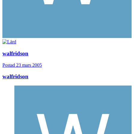
walfridson
Postad
23 mars 2005
walfridson