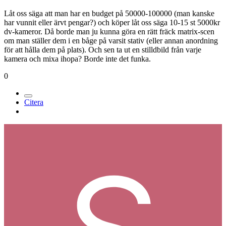
Låt oss säga att man har en budget på 50000-100000 (man kanske
har vunnit eller ärvt pengar?) och köper låt oss säga 10-15 st 5000kr
dv-kameror. Då borde man ju kunna göra en rätt fräck matrix-scen
om man ställer dem i en båge på varsit stativ (eller annan anordning
för att hålla dem på plats). Och sen ta ut en stilldbild från varje
kamera och mixa ihopa? Borde inte det funka.
0
Citera