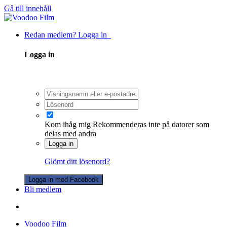
Gå till innehåll
Redan medlem? Logga in
Logga in
Kom ihåg mig
Rekommenderas inte på datorer som
delas med andra
Logga in
Glömt ditt lösenord?
Logga in med Facebook
Bli medlem
Voodoo Film