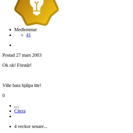
Medlemmar
41
Postad
27 mars 2003
Ok ok! Förstår!
Ville bara hjälpa lite!
0
Citera
4 veckor senare...