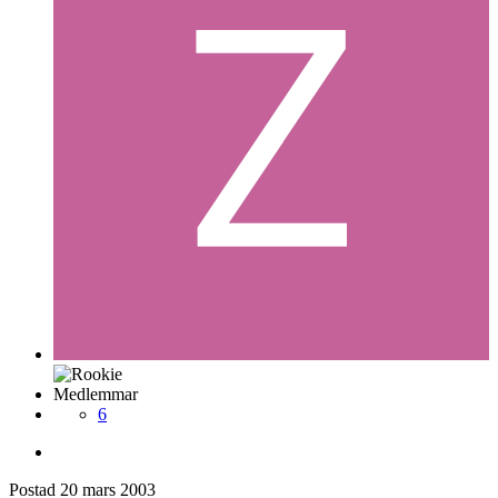
Medlemmar
6
Postad
20 mars 2003