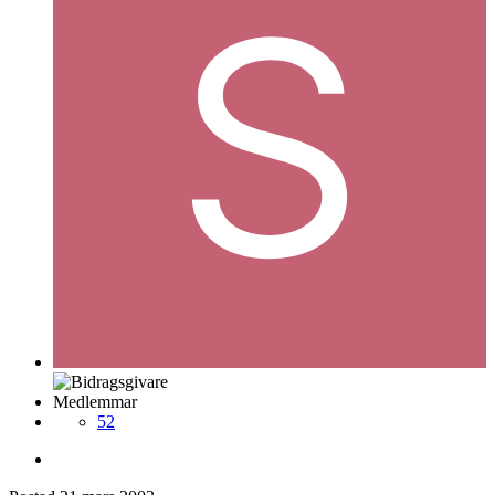
Medlemmar
52