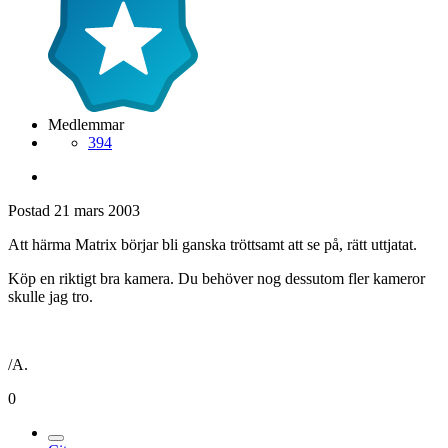
Medlemmar
394
Postad
21 mars 2003
Att härma Matrix börjar bli ganska tröttsamt att se på, rätt uttjatat.
Köp en riktigt bra kamera. Du behöver nog dessutom fler kameror
skulle jag tro.
/A.
0