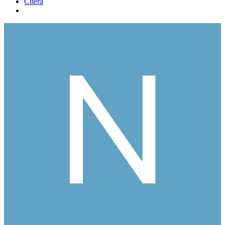
Citera