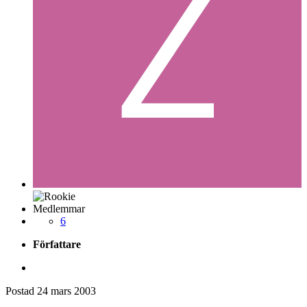
Medlemmar
6
Författare
Postad
24 mars 2003