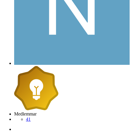
Medlemmar
41