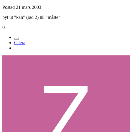
Postad
21 mars 2003
byt ut "kan" (rad 2) till "måste"
0
Citera