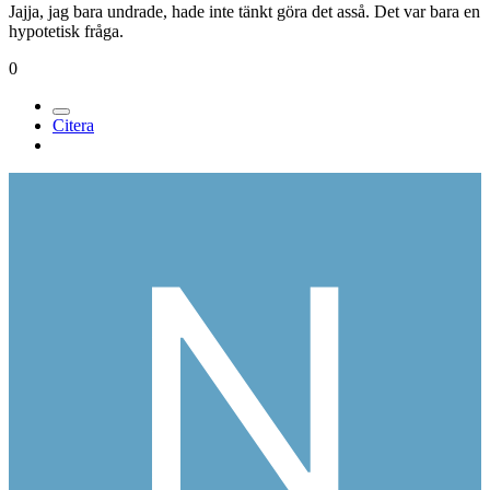
Jajja, jag bara undrade, hade inte tänkt göra det asså. Det var bara en
hypotetisk fråga.
0
Citera