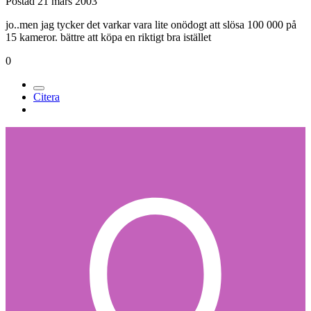
Postad
21 mars 2003
jo..men jag tycker det varkar vara lite onödogt att slösa 100 000 på
15 kameror. bättre att köpa en riktigt bra istället
0
Citera