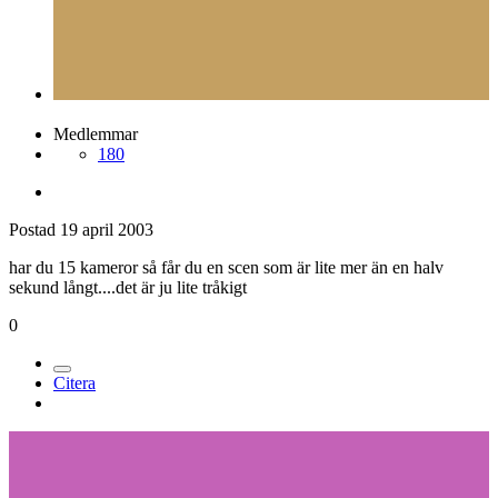
Medlemmar
180
Postad
19 april 2003
har du 15 kameror så får du en scen som är lite mer än en halv
sekund långt....det är ju lite tråkigt
0