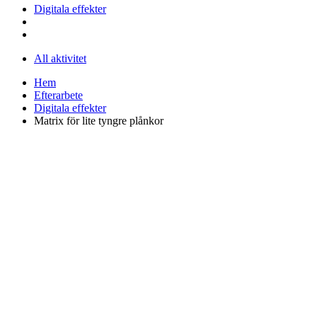
Digitala effekter
All aktivitet
Hem
Efterarbete
Digitala effekter
Matrix för lite tyngre plånkor