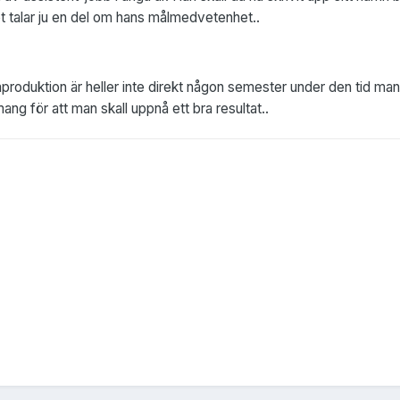
t talar ju en del om hans målmedvetenhet..
mproduktion är heller inte direkt någon semester under den tid man sp
ng för att man skall uppnå ett bra resultat..