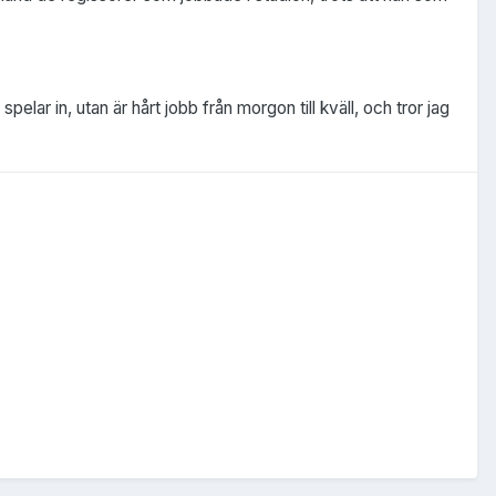
elar in, utan är hårt jobb från morgon till kväll, och tror jag