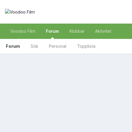
Voodoo Film
Forum
Klubbar
Aktivitet
Forum
Sök
Personal
Topplista