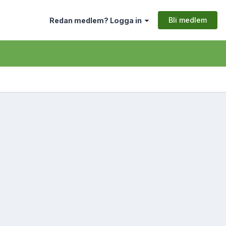
Bli medlem
Redan medlem? Logga in