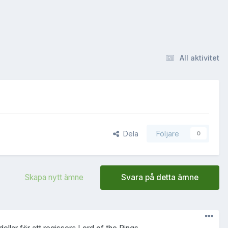
All aktivitet
Dela
Följare
0
Skapa nytt ämne
Svara på detta ämne