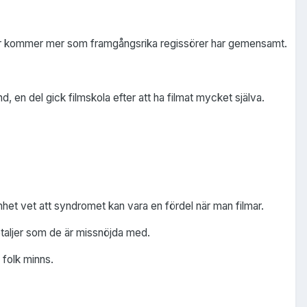
h här kommer mer som framgångsrika regissörer har gemensamt.
, en del gick filmskola efter att ha filmat mycket själva.
het vet att syndromet kan vara en fördel när man filmar.
 detaljer som de är missnöjda med.
 folk minns.