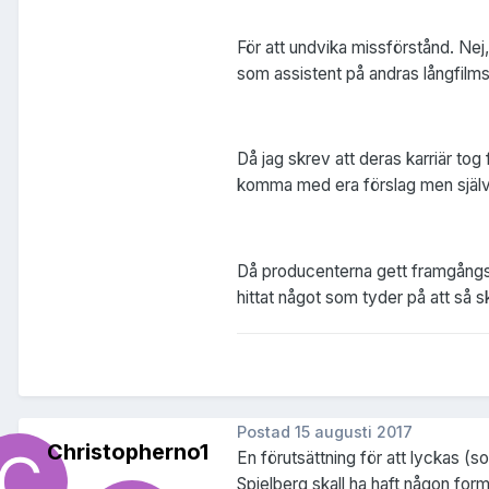
För att undvika missförstånd. Nej
som assistent på andras långfilms
Då jag skrev att deras karriär tog
komma med era förslag men själv tr
Då producenterna gett framgångsrik
hittat något som tyder på att så sk
Postad
15 augusti 2017
Christopherno1
En förutsättning för att lyckas (so
Spielberg skall ha haft någon form