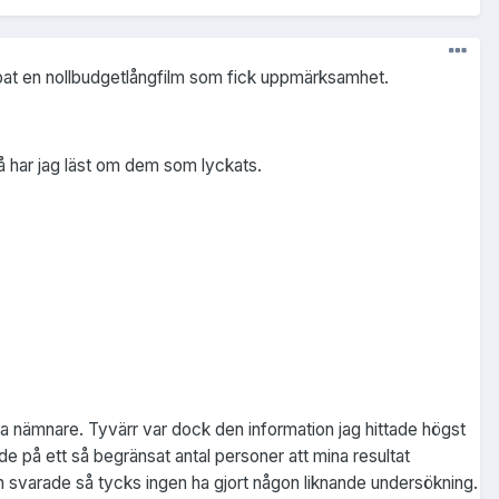
apat en nollbudgetlångfilm som fick uppmärksamhet.
å har jag läst om dem som lyckats.
a nämnare. Tyvärr var dock den information jag hittade högst
de på ett så begränsat antal personer att mina resultat
han svarade så tycks ingen ha gjort någon liknande undersökning.