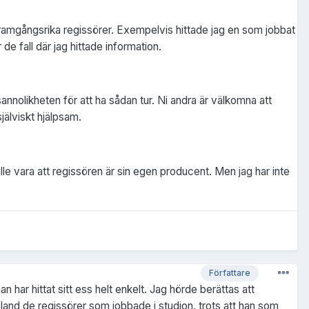
 framgångsrika regissörer. Exempelvis hittade jag en som jobbat
e fall där jag hittade information.
annolikheten för att ha sådan tur. Ni andra är välkomna att
jälviskt hjälpsam.
le vara att regissören är sin egen producent. Men jag har inte
Författare
n har hittat sitt ess helt enkelt. Jag hörde berättas att
 bland de regissörer som jobbade i studion, trots att han som