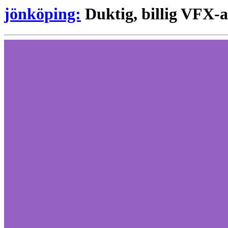
jönköping:
Duktig, billig VFX-a