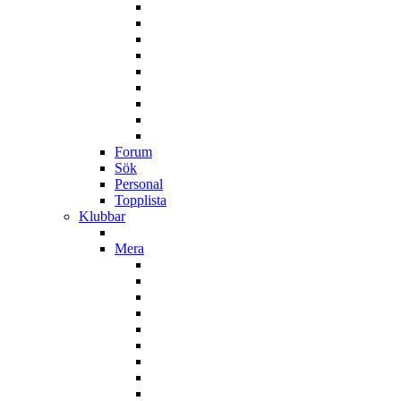
Forum
Sök
Personal
Topplista
Klubbar
Mera