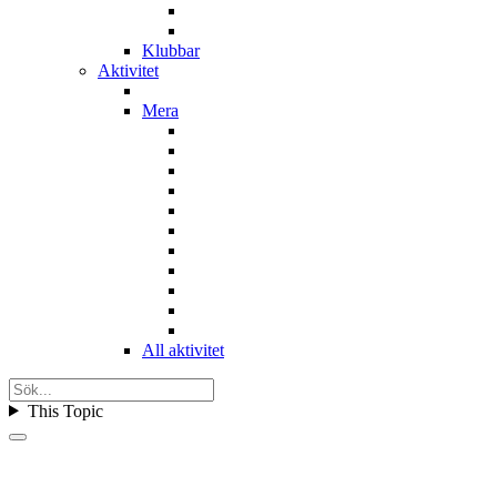
Klubbar
Aktivitet
Mera
All aktivitet
This Topic