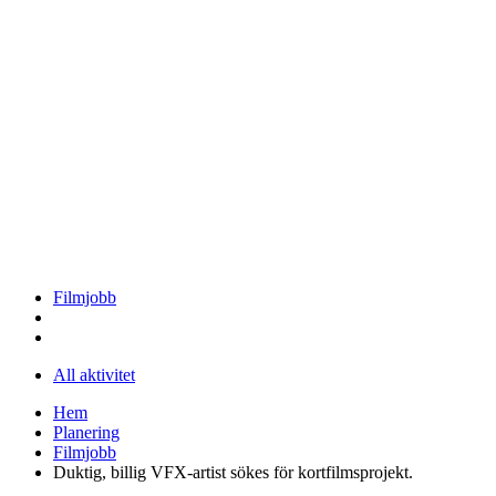
Filmjobb
All aktivitet
Hem
Planering
Filmjobb
Duktig, billig VFX-artist sökes för kortfilmsprojekt.