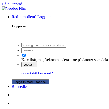
Gå till innehåll
Redan medlem? Logga in
Logga in
Kom ihåg mig
Rekommenderas inte på datorer som dela
Logga in
Glömt ditt lösenord?
Logga in med Facebook
Bli medlem