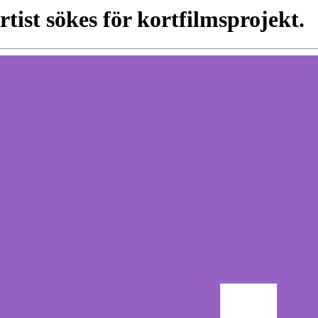
rtist sökes för kortfilmsprojekt.