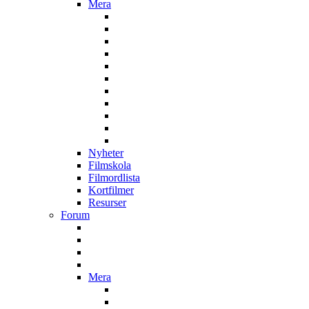
Mera
Nyheter
Filmskola
Filmordlista
Kortfilmer
Resurser
Forum
Mera