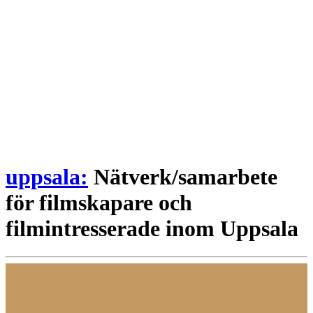
uppsala:
Nätverk/samarbete
för filmskapare och
filmintresserade inom Uppsala