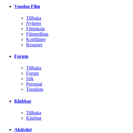
Voodoo Film
Tillbaka
Nyheter
Filmskola
Filmordlista
Kortfilmer
Resurser
Forum
Tillbaka
Forum
Sök
Personal
Topplista
Klubbar
Tillbaka
Klubbar
Aktivitet