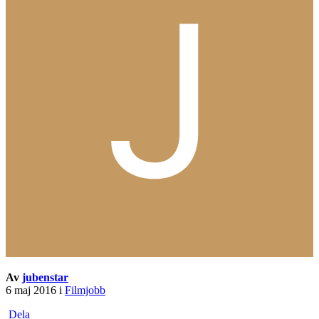
Av
jubenstar
6 maj 2016
i
Filmjobb
Dela