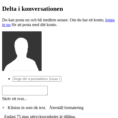
Delta i konversationen
Du kan posta nu och bli medlem senare. Om du har ett konto,
logga
in nu
för att posta med ditt konto.
Skriv ett svar...
×
Klistras in som rik text.
Återställ formatering
Endast 75 max uttryckssymboler är tillåtna.