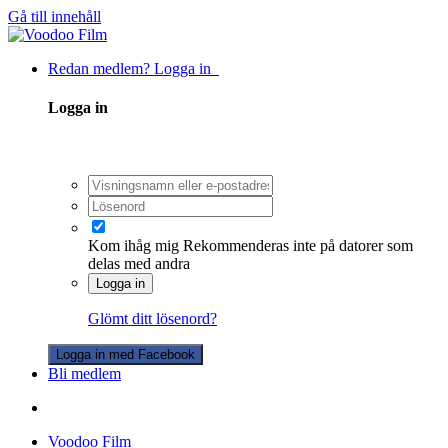
Gå till innehåll
Redan medlem? Logga in
Logga in
Kom ihåg mig
Rekommenderas inte på datorer som
delas med andra
Logga in
Glömt ditt lösenord?
Logga in med Facebook
Bli medlem
Voodoo Film