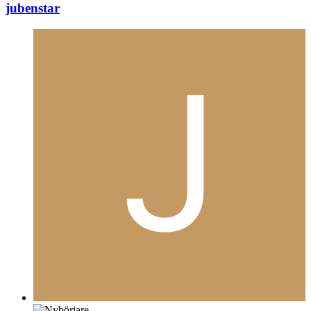
jubenstar