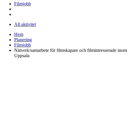
Filmjobb
All aktivitet
Hem
Planering
Filmjobb
Nätverk/samarbete för filmskapare och filmintresserade inom
Uppsala