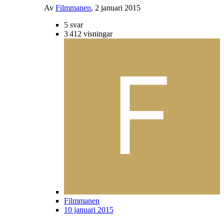
Av
Filmmanen
,
2 januari 2015
5
svar
3 412
visningar
Filmmanen
10 januari 2015