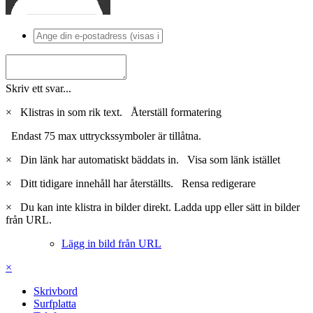
Skriv ett svar...
×
Klistras in som rik text.
Återställ formatering
Endast 75 max uttryckssymboler är tillåtna.
×
Din länk har automatiskt bäddats in.
Visa som länk istället
×
Ditt tidigare innehåll har återställts.
Rensa redigerare
×
Du kan inte klistra in bilder direkt. Ladda upp eller sätt in bilder
från URL.
Lägg in bild från URL
×
Skrivbord
Surfplatta