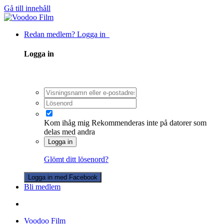
Gå till innehåll
Redan medlem? Logga in
Logga in
Kom ihåg mig
Rekommenderas inte på datorer som
delas med andra
Logga in
Glömt ditt lösenord?
Logga in med Facebook
Bli medlem
Voodoo Film