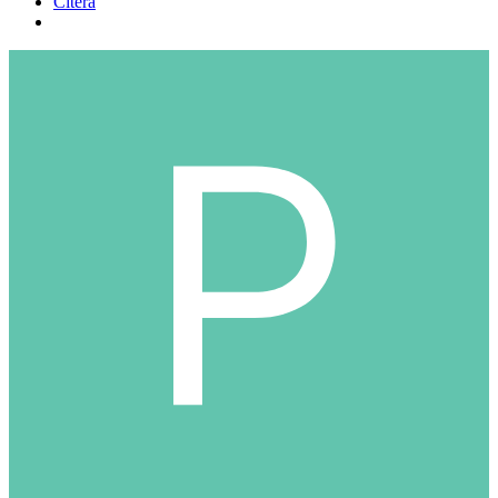
Citera