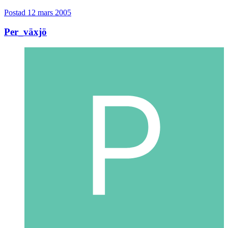
Postad
12 mars 2005
Per_växjö