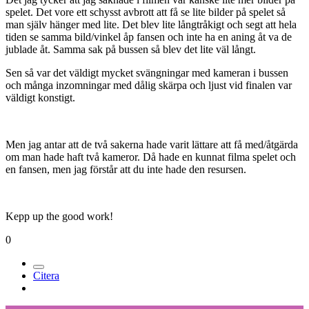
spelet. Det vore ett schysst avbrott att få se lite bilder på spelet så
man själv hänger med lite. Det blev lite långtråkigt och segt att hela
tiden se samma bild/vinkel åp fansen och inte ha en aning åt va de
jublade åt. Samma sak på bussen så blev det lite väl långt.
Sen så var det väldigt mycket svängningar med kameran i bussen
och många inzomningar med dålig skärpa och ljust vid finalen var
väldigt konstigt.
Men jag antar att de två sakerna hade varit lättare att få med/åtgärda
om man hade haft två kameror. Då hade en kunnat filma spelet och
en fansen, men jag förstår att du inte hade den resursen.
Kepp up the good work!
0
Citera