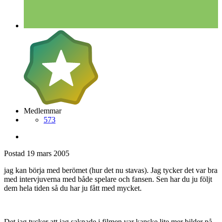
Medlemmar
573
Postad
19 mars 2005
jag kan börja med berömet (hur det nu stavas). Jag tycker det var bra
med intervjuverna med både spelare och fansen. Sen har du ju följt
dem hela tiden så du har ju fått med mycket.
Det jag tycker att jag saknade i filmen var kanske lite mer bilder på