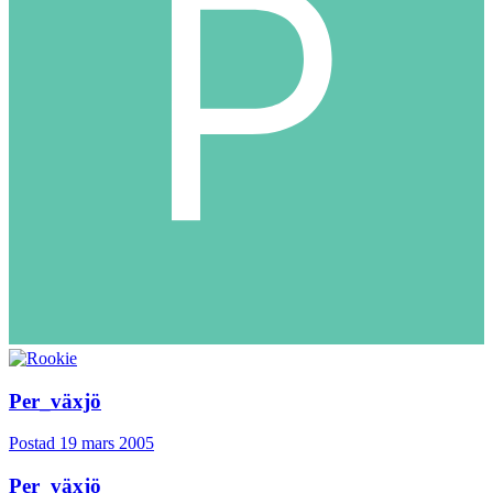
Per_växjö
Postad
19 mars 2005
Per_växjö