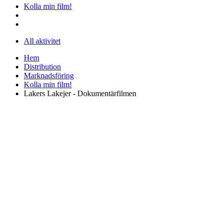
Kolla min film!
All aktivitet
Hem
Distribution
Marknadsföring
Kolla min film!
Lakers Lakejer - Dokumentärfilmen