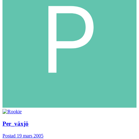
Per_växjö
Postad
19 mars 2005