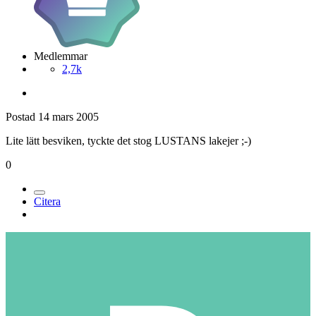
Medlemmar
2,7k
Postad
14 mars 2005
Lite lätt besviken, tyckte det stog LUSTANS lakejer ;-)
0
Citera