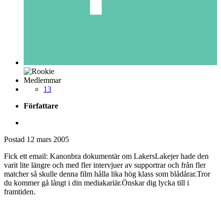
Medlemmar
13
Författare
Postad
12 mars 2005
Fick ett email: Kanonbra dokumentär om LakersLakejer hade den
varit lite längre och med fler intervjuer av supportrar och från fler
matcher så skulle denna film hålla lika hög klass som blådårar.Tror
du kommer gå långt i din mediakariär.Önskar dig lycka till i
framtiden.