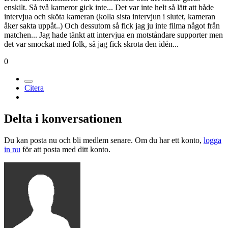
enskilt. Så två kameror gick inte... Det var inte helt så lätt att både
intervjua och sköta kameran (kolla sista intervjun i slutet, kameran
åker sakta uppåt..) Och dessutom så fick jag ju inte filma något från
matchen... Jag hade tänkt att intervjua en motståndare supporter men
det var smockat med folk, så jag fick skrota den idén...
0
Citera
Delta i konversationen
Du kan posta nu och bli medlem senare. Om du har ett konto,
logga
in nu
för att posta med ditt konto.