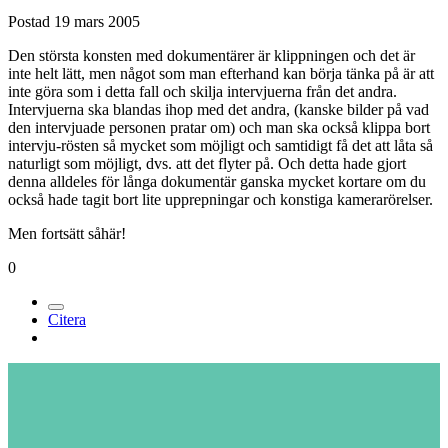
Postad
19 mars 2005
Den största konsten med dokumentärer är klippningen och det är
inte helt lätt, men något som man efterhand kan börja tänka på är att
inte göra som i detta fall och skilja intervjuerna från det andra.
Intervjuerna ska blandas ihop med det andra, (kanske bilder på vad
den intervjuade personen pratar om) och man ska också klippa bort
intervju-rösten så mycket som möjligt och samtidigt få det att låta så
naturligt som möjligt, dvs. att det flyter på. Och detta hade gjort
denna alldeles för långa dokumentär ganska mycket kortare om du
också hade tagit bort lite upprepningar och konstiga kamerarörelser.
Men fortsätt såhär!
0
Citera