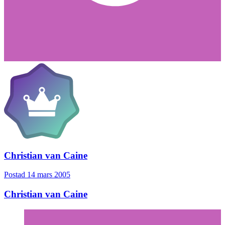
Christian van Caine
Postad
14 mars 2005
Christian van Caine