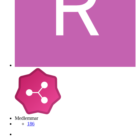
Medlemmar
186