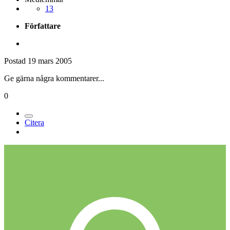
13
Författare
Postad
19 mars 2005
Ge gärna några kommentarer...
0
Citera