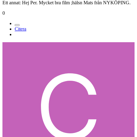
Ett annat: Hej Per. Mycket bra film ;hälsn Mats från NYKÖPING.
0
Citera