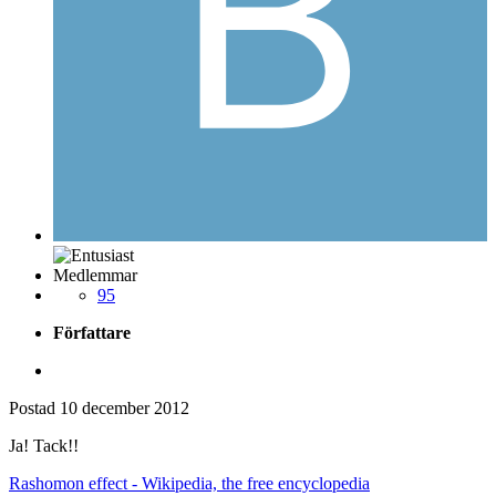
Medlemmar
95
Författare
Postad
10 december 2012
Ja! Tack!!
Rashomon effect - Wikipedia, the free encyclopedia