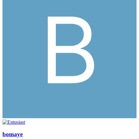
bomaye