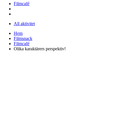
Filmcafé
All aktivitet
Hem
Filmsnack
Filmcafé
Olika karaktärers perspektiv!