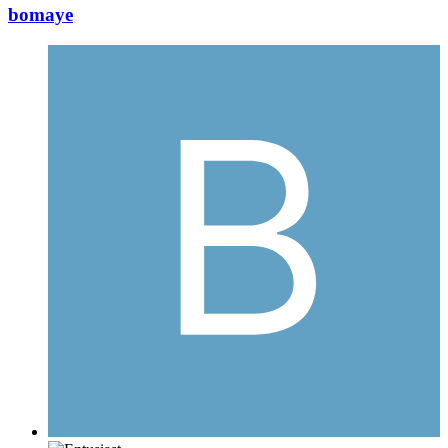
bomaye