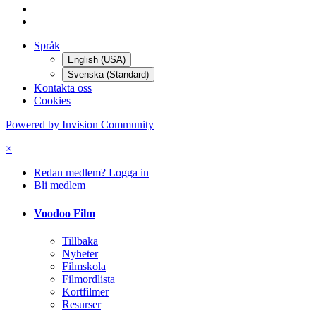
Språk
English (USA)
Svenska (Standard)
Kontakta oss
Cookies
Powered by Invision Community
×
Redan medlem? Logga in
Bli medlem
Voodoo Film
Tillbaka
Nyheter
Filmskola
Filmordlista
Kortfilmer
Resurser