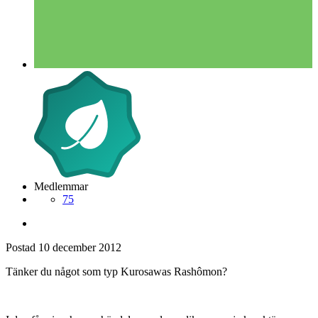
Medlemmar
75
Postad
10 december 2012
Tänker du något som typ Kurosawas Rashômon?