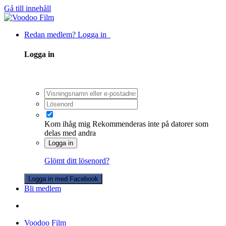
Gå till innehåll
Redan medlem? Logga in
Logga in
Kom ihåg mig
Rekommenderas inte på datorer som
delas med andra
Logga in
Glömt ditt lösenord?
Logga in med Facebook
Bli medlem
Voodoo Film