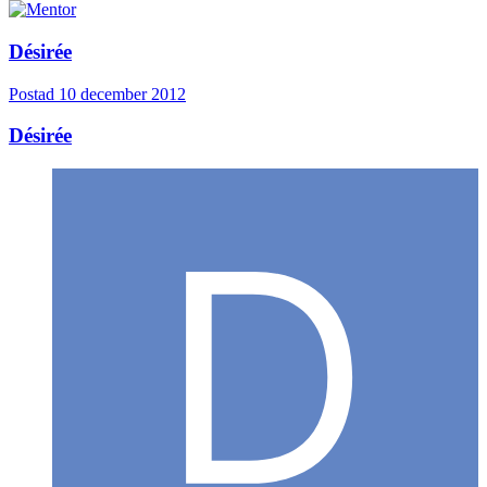
Désirée
Postad
10 december 2012
Désirée