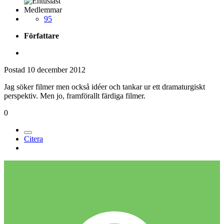
Medlemmar
95
Författare
Postad
10 december 2012
Jag söker filmer men också idéer och tankar ur ett dramaturgiskt
perspektiv. Men jo, framförallt färdiga filmer.
0
Citera