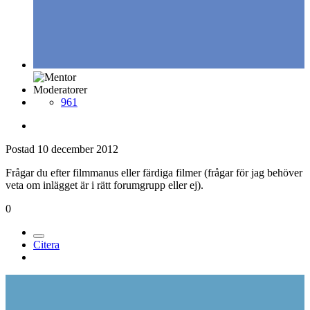
Moderatorer
961
Postad
10 december 2012
Frågar du efter filmmanus eller färdiga filmer (frågar för jag behöver
veta om inlägget är i rätt forumgrupp eller ej).
0
Citera