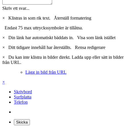
Skriv ett svar...
×
Klistras in som rik text.
Återställ formatering
Endast 75 max uttryckssymboler är tillåtna.
×
Din länk har automatiskt bäddats in.
Visa som länk istället
×
Ditt tidigare innehåll har återställts.
Rensa redigerare
×
Du kan inte klistra in bilder direkt. Ladda upp eller sätt in bilder
från URL.
Lägg in bild från URL
×
Skrivbord
Surfplatta
Telefon
Skicka