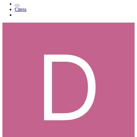
Citera