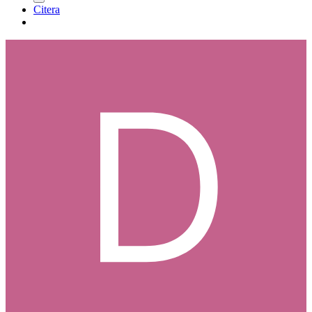
Citera