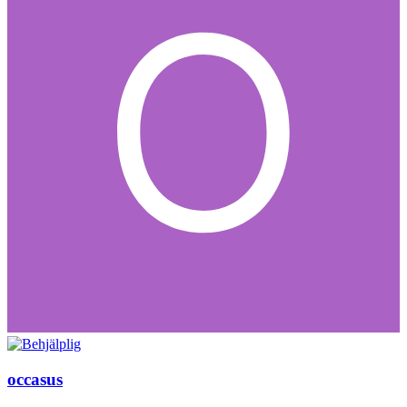
occasus