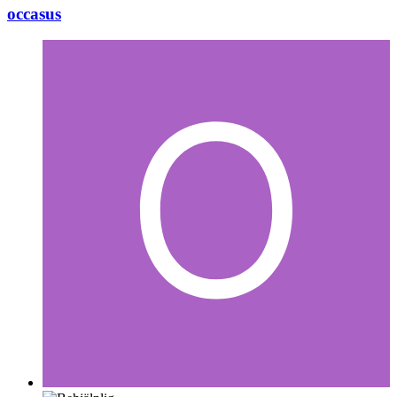
occasus