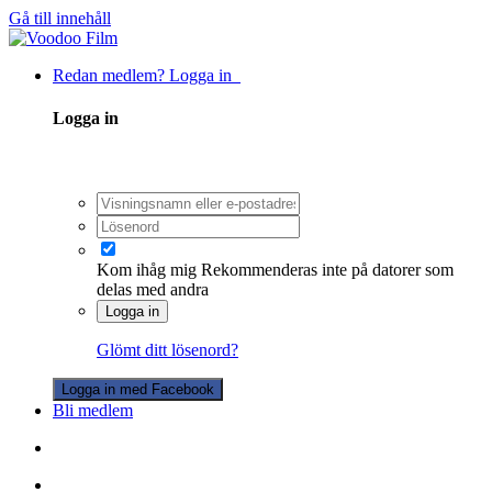
Gå till innehåll
Redan medlem? Logga in
Logga in
Kom ihåg mig
Rekommenderas inte på datorer som
delas med andra
Logga in
Glömt ditt lösenord?
Logga in med Facebook
Bli medlem