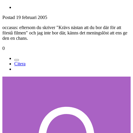
Postad
19 februari 2005
occasus: eftersom du skriver "Krävs nästan att du bor där för att
förstå filmen" och jag inte bor där, känns det meningslöst att ens ge
den en chans.
0
Citera