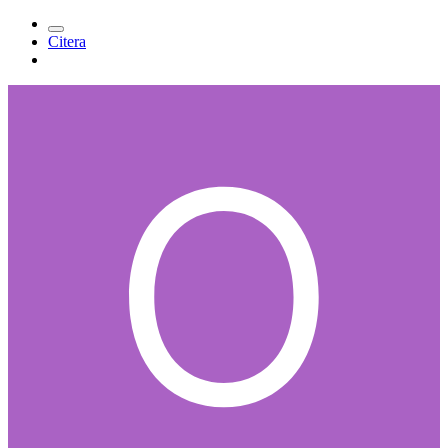
Citera