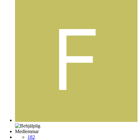
Medlemmar
182