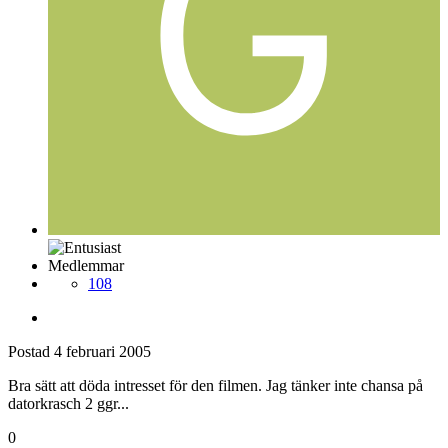
Medlemmar
108
Postad
4 februari 2005
Bra sätt att döda intresset för den filmen. Jag tänker inte chansa på
datorkrasch 2 ggr...
0