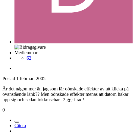
Medlemmar
62
Postad
1 februari 2005
Är det någon mer än jag som får oönskade effekter av att klicka på
ovanstående länk?? Men oönskade effekter menas att datorn hakar
upp sig och sedan tokkraschar.. 2 ggr i rad!..
0
Citera