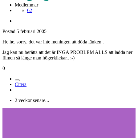
Medlemmar
62
Postad
5 februari 2005
He he, sorry, det var inte meningen att döda länken..
Jag kan nu berätta att det är INGA PROBLEM ALLS att ladda ner
filmen så länge man högerklickar.. ;-)
0
Citera
2 veckor senare...