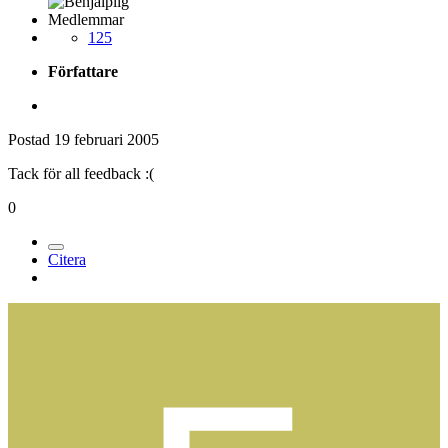
Medlemmar
125
Författare
Postad
19 februari 2005
Tack för all feedback :(
0
Citera