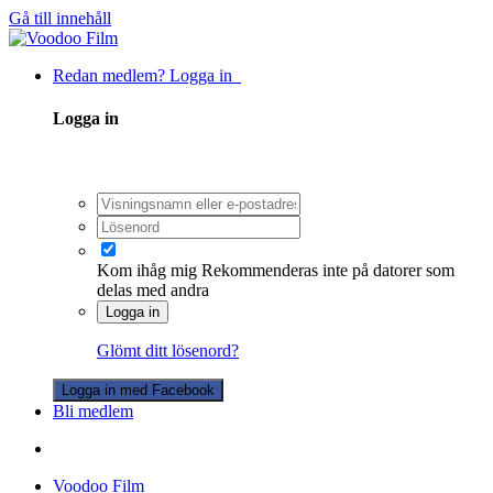
Gå till innehåll
Redan medlem? Logga in
Logga in
Kom ihåg mig
Rekommenderas inte på datorer som
delas med andra
Logga in
Glömt ditt lösenord?
Logga in med Facebook
Bli medlem
Voodoo Film