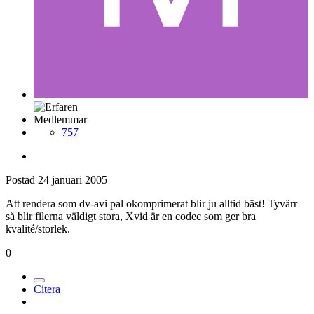
Medlemmar
757
Postad
24 januari 2005
Att rendera som dv-avi pal okomprimerat blir ju alltid bäst! Tyvärr
så blir filerna väldigt stora, Xvid är en codec som ger bra
kvalité/storlek.
0
Citera