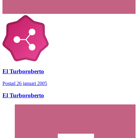
El Turboroberto
Postad
26 januari 2005
El Turboroberto