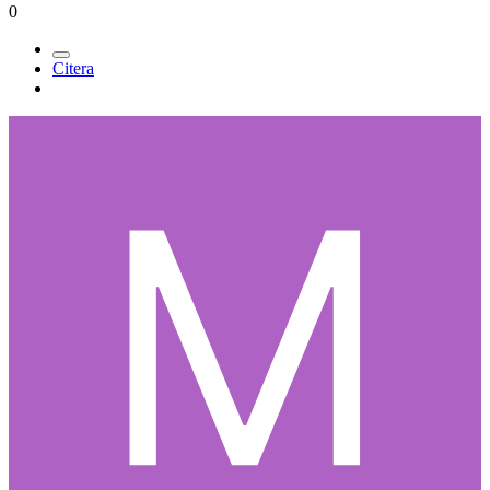
0
Citera