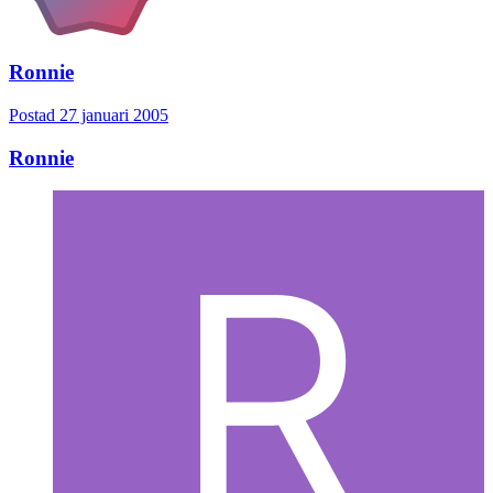
Ronnie
Postad
27 januari 2005
Ronnie