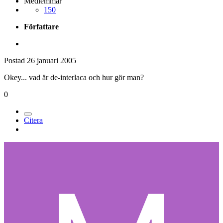
Medlemmar
150
Författare
Postad
26 januari 2005
Okey... vad är de-interlaca och hur gör man?
0
Citera