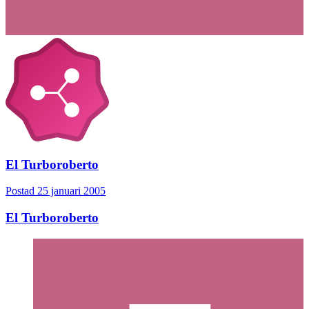
El Turboroberto
Postad
25 januari 2005
El Turboroberto