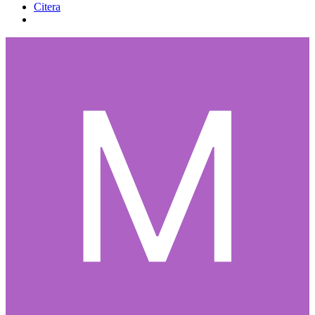
Citera