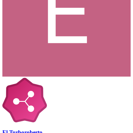
El Turboroberto