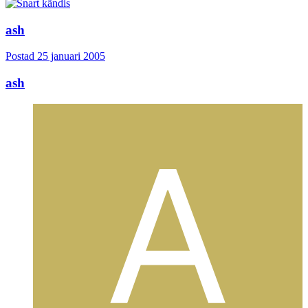
ash
Postad
25 januari 2005
ash