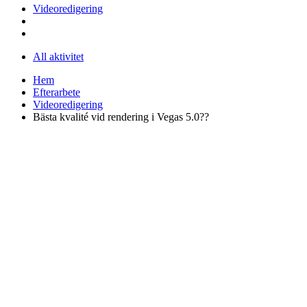
Videoredigering
All aktivitet
Hem
Efterarbete
Videoredigering
Bästa kvalité vid rendering i Vegas 5.0??