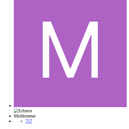
Medlemmar
757