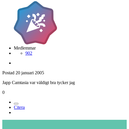
Medlemmar
902
Postad
20 januari 2005
Japp Camtasia var väldigt bra tycker jag
0
Citera