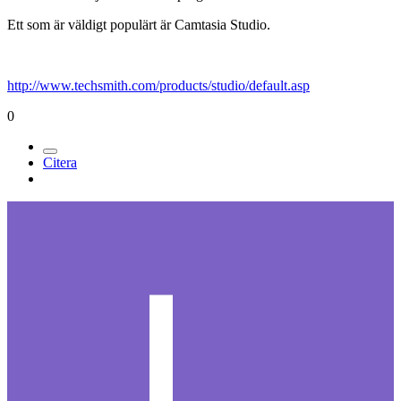
Ett som är väldigt populärt är Camtasia Studio.
http://www.techsmith.com/products/studio/default.asp
0
Citera