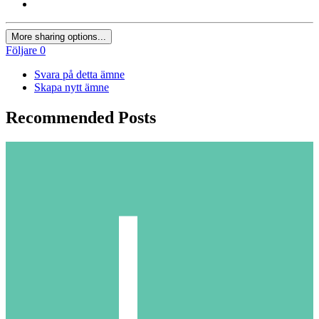
More sharing options...
Följare
0
Svara på detta ämne
Skapa nytt ämne
Recommended Posts