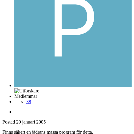
Medlemmar
38
Postad
20 januari 2005
Finns säkert en jädrans massa program för detta.