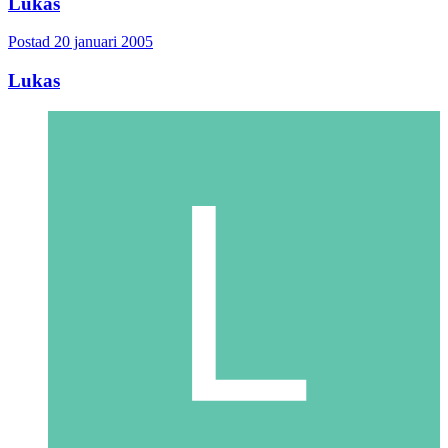
Lukas
Postad
20 januari 2005
Lukas