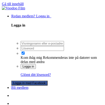
Gå till innehåll
Redan medlem? Logga in
Logga in
Kom ihåg mig
Rekommenderas inte på datorer som
delas med andra
Logga in
Glömt ditt lösenord?
Logga in med Facebook
Bli medlem