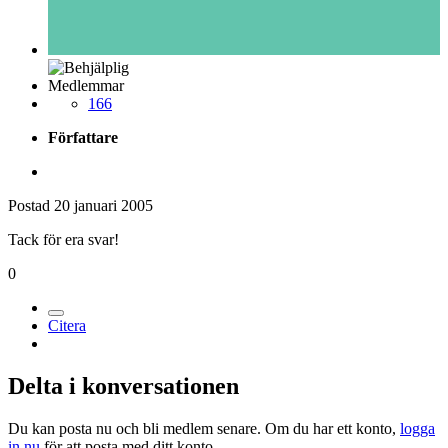
Medlemmar
166
Författare
Postad
20 januari 2005
Tack för era svar!
0
Citera
Delta i konversationen
Du kan posta nu och bli medlem senare. Om du har ett konto,
logga
in nu
för att posta med ditt konto.