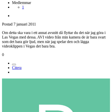
Medlemmar
1
Postad
7 januari 2011
Om detta ska vara i ett annat avsnitt då flyttar du det när jag göra i
Las Vegas med dessa. AVI video från min kamera de är bara svart
som det bara gör ljud, men när jag spelar den och lägga
videoklippen i Vegas det bara bra.
0
Citera