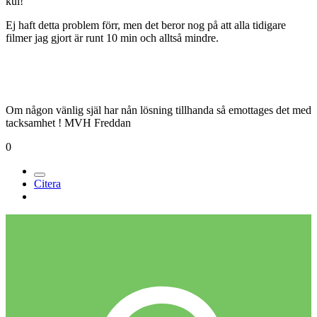
kul!
Ej haft detta problem förr, men det beror nog på att alla tidigare
filmer jag gjort är runt 10 min och alltså mindre.
Om någon vänlig själ har nån lösning tillhanda så emottages det med
tacksamhet ! MVH Freddan
0
Citera