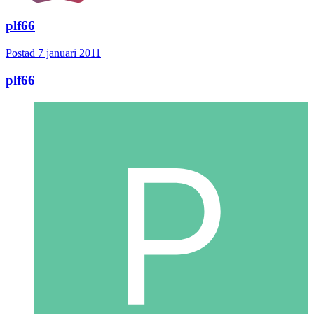
plf66
Postad
7 januari 2011
plf66