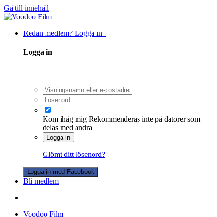
Gå till innehåll
Redan medlem? Logga in
Logga in
Kom ihåg mig
Rekommenderas inte på datorer som
delas med andra
Logga in
Glömt ditt lösenord?
Logga in med Facebook
Bli medlem
Voodoo Film