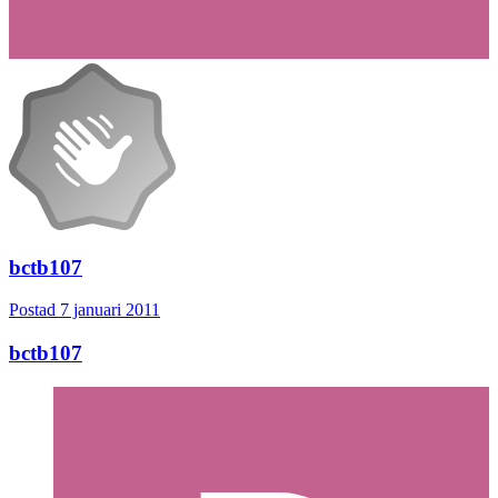
bctb107
Postad
7 januari 2011
bctb107