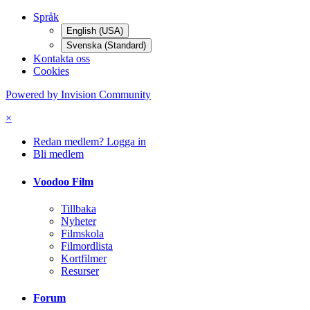
Språk
English (USA)
Svenska (Standard)
Kontakta oss
Cookies
Powered by Invision Community
×
Redan medlem? Logga in
Bli medlem
Voodoo Film
Tillbaka
Nyheter
Filmskola
Filmordlista
Kortfilmer
Resurser
Forum