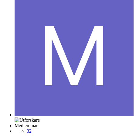
Medlemmar
32