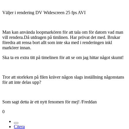
Väljer i rendering DV Widescreen 25 fps AVI
Man kan använda loopmarkören för att tala om för datorn vad man
vill rendera.Då utdragen på timlinen. Har prövat det med. Brukar
föredra att rensa bort allt som inte ska med i renderingen inkl
markörer innan.
Ska ta en extra titt på timelinen för att se om jag hittar något skumt!
Tror att storleken på filen kräver någon slags inställning någonstans
för att inte delas upp?
Som sagt detta är ett nytt fenomen för mej! /Freddan
0
Citera