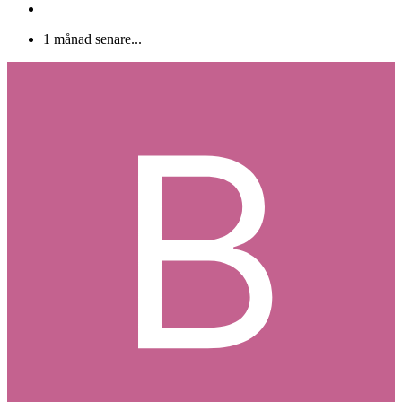
1 månad senare...