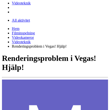
Videoteknik
All aktivitet
Hem
Filminspelning
Videokameror
Videoteknik
Renderingsproblem i Vegas! Hjälp!
Renderingsproblem i Vegas!
Hjälp!