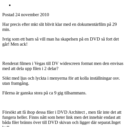
Postad
24 november 2010
Har precis efter mkt slit blivit klar med en dokumentärfilm på 29
min.
Ivrig som ett barn så vill man ha skapelsen på en DVD så fort det
går! Men ack!
Renderat filmen i Vegas till DV widescreen format men den envisas
med att dela upp filen i 2 delar?
Sökt med ljus och lyckta i menyerna för att kolla inställningar osv.
utan framgång.
Filerna är ganska stora på ca 9 gig tillsammans.
Försökt att få ihop dessa filer i DVD Architect , men får inte det att
fungera heller. Finns nått som heter link men det innebär endast att
båda filer bränns över till DVD skivan och ligger där separat.Inget