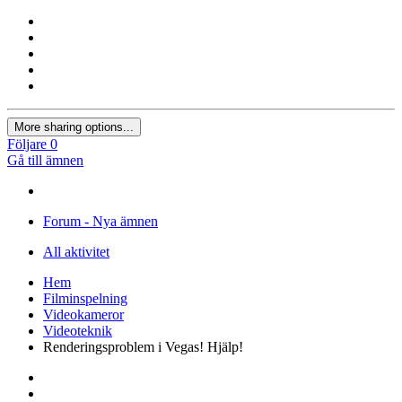
More sharing options...
Följare
0
Gå till ämnen
Forum - Nya ämnen
All aktivitet
Hem
Filminspelning
Videokameror
Videoteknik
Renderingsproblem i Vegas! Hjälp!