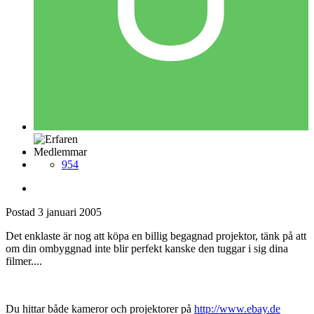
Medlemmar
954
Postad
3 januari 2005
Det enklaste är nog att köpa en billig begagnad projektor, tänk på att
om din ombyggnad inte blir perfekt kanske den tuggar i sig dina
filmer....
Du hittar både kameror och projektorer på
http://www.ebay.de