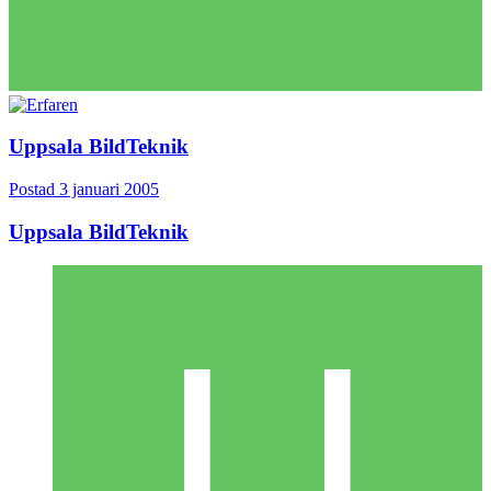
Uppsala BildTeknik
Postad
3 januari 2005
Uppsala BildTeknik