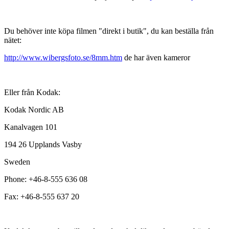
Du behöver inte köpa filmen "direkt i butik", du kan beställa från
nätet:
http://www.wibergsfoto.se/8mm.htm
de har även kameror
Eller från Kodak:
Kodak Nordic AB
Kanalvagen 101
194 26 Upplands Vasby
Sweden
Phone: +46-8-555 636 08
Fax: +46-8-555 637 20