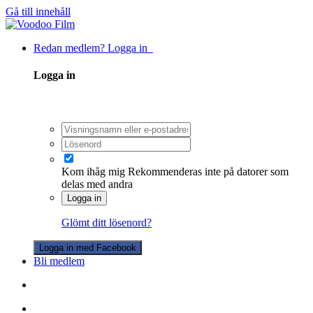
Gå till innehåll
Redan medlem? Logga in
Logga in
Kom ihåg mig
Rekommenderas inte på datorer som
delas med andra
Logga in
Glömt ditt lösenord?
Logga in med Facebook
Bli medlem