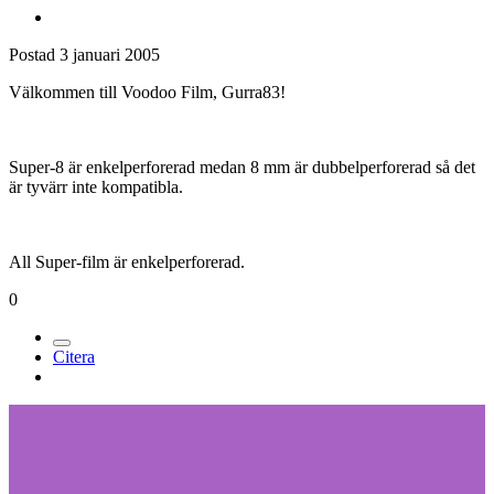
Postad
3 januari 2005
Välkommen till Voodoo Film, Gurra83!
Super-8 är enkelperforerad medan 8 mm är dubbelperforerad så det
är tyvärr inte kompatibla.
All Super-film är enkelperforerad.
0
Citera