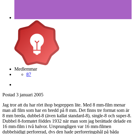
Medlemmar
87
Postad
3 januari 2005
Jag tror att du har rört ihop begreppen lite. Med 8 mm-film menar
man all film som har en bredd på 8 mm. Det finns tre format som är
8 mm breda, dubbel-8 (även kallat standard-8), single-8 och super-8.
Dubbel 8-formatet föddes 1932 när man som jag berättade delade en
16 mm-film i två halvor. Ursprungligen var 16 mm-filmen
dubbelsidigt perforerad, dvs den hade perforeringshål på båda