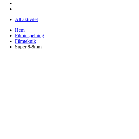
All aktivitet
Hem
Filminspelning
Filmteknik
Super 8-8mm