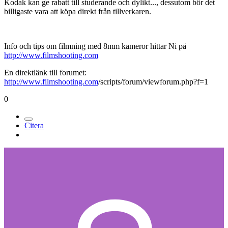
Kodak kan ge rabatt till studerande och dylikt..., dessutom bör det
billigaste vara att köpa direkt från tillverkaren.
Info och tips om filmning med 8mm kameror hittar Ni på
http://www.filmshooting.com
En direktlänk till forumet:
http://www.filmshooting.com
/scripts/forum/viewforum.php?f=1
0
Citera