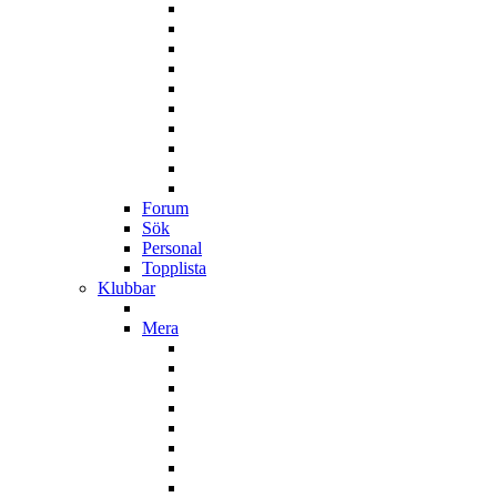
Forum
Sök
Personal
Topplista
Klubbar
Mera