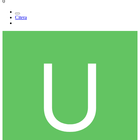
0
Citera