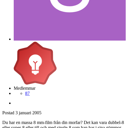
Medlemmar
87
Postad
3 januari 2005
Du har en massa 8 mm-film från din morfar? Det kan vara dubbel-8
eller super-8 eller till och med single-8 som han har i sina gömmor.