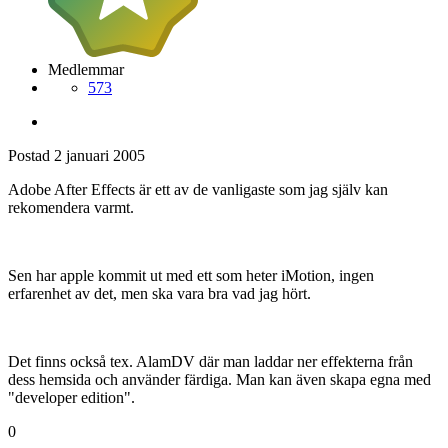
Medlemmar
573
Postad
2 januari 2005
Adobe After Effects är ett av de vanligaste som jag själv kan
rekomendera varmt.
Sen har apple kommit ut med ett som heter iMotion, ingen
erfarenhet av det, men ska vara bra vad jag hört.
Det finns också tex. AlamDV där man laddar ner effekterna från
dess hemsida och använder färdiga. Man kan även skapa egna med
"developer edition".
0