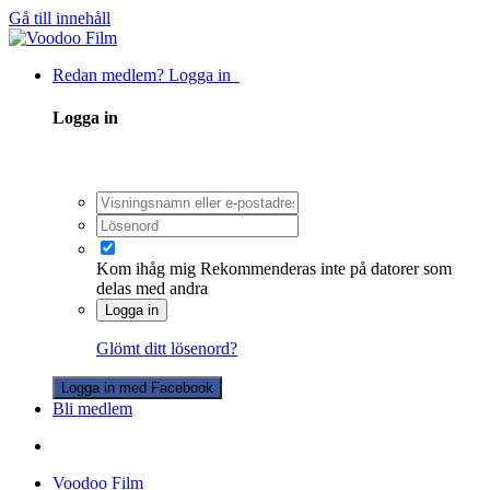
Gå till innehåll
Redan medlem? Logga in
Logga in
Kom ihåg mig
Rekommenderas inte på datorer som
delas med andra
Logga in
Glömt ditt lösenord?
Logga in med Facebook
Bli medlem
Voodoo Film