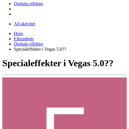
Digitala effekter
All aktivitet
Hem
Efterarbete
Digitala effekter
Specialeffekter i Vegas 5.0??
Specialeffekter i Vegas 5.0??