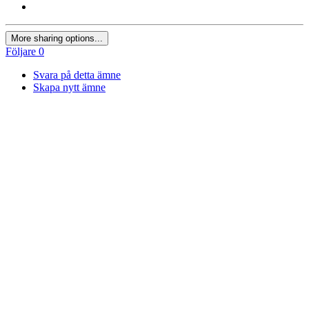
More sharing options...
Följare
0
Svara på detta ämne
Skapa nytt ämne