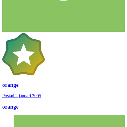
orange
Postad
2 januari 2005
orange