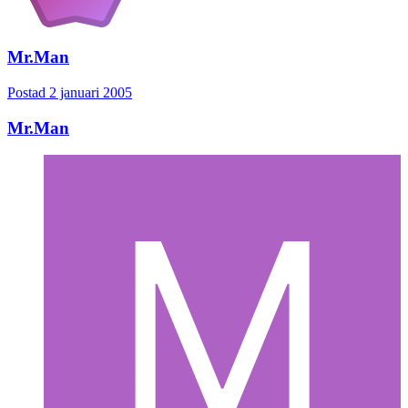
Mr.Man
Postad
2 januari 2005
Mr.Man