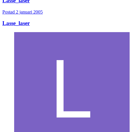
Lasse_laser
Postad
2 januari 2005
Lasse_laser