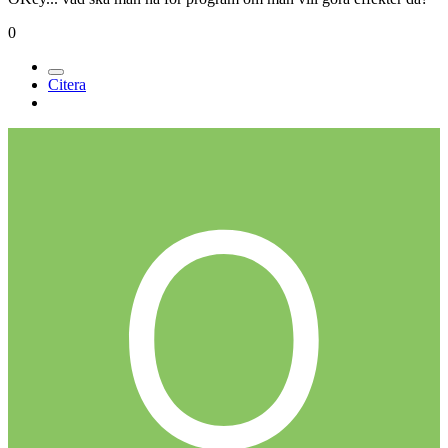
0
Citera