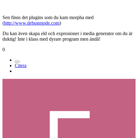
Sen finns det plugins som du kam morpha med
(
http://www.debugmode.com
)
Du kan även skapa eld och exprosioner i media generator om du är
duktig! Inte i klass med dyrare program men ändå!
0
Citera