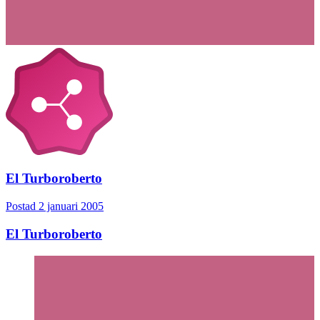
El Turboroberto
Postad
2 januari 2005
El Turboroberto