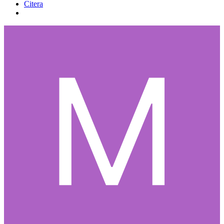
Citera