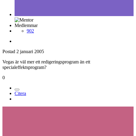
Medlemmar
902
Postad
2 januari 2005
Vegas är väl mer ett redigeringsprogram än ett
specialeffektsprogram?
0
Citera