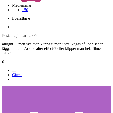
Medlemmar
150
Författare
Postad
2 januari 2005
allright!... men ska man klippa filmen i tex. Vegas då, och sedan
lägga in den i Adobe after effects? eller klipper man hela filmen i
AE??
0
Citera