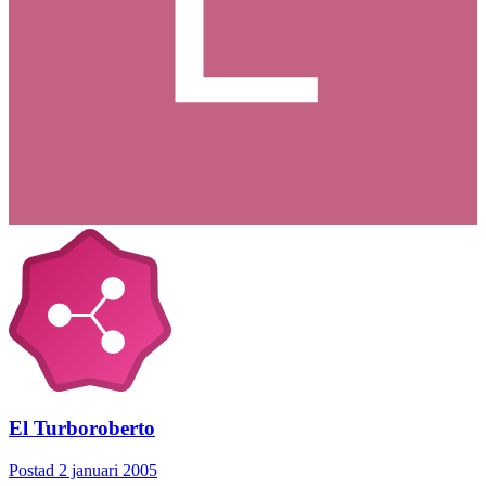
El Turboroberto
Postad
2 januari 2005