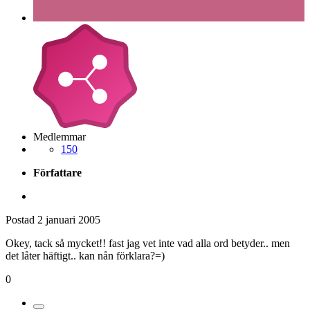
Medlemmar
150
Författare
Postad
2 januari 2005
Okey, tack så mycket!! fast jag vet inte vad alla ord betyder.. men
det låter häftigt.. kan nån förklara?=)
0