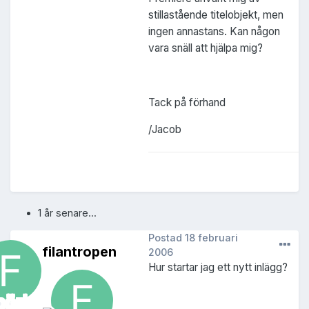
stillastående titelobjekt, men
ingen annastans. Kan någon
vara snäll att hjälpa mig?
Tack på förhand
/Jacob
1 år senare...
Postad
18 februari
filantropen
2006
Hur startar jag ett nytt inlägg?