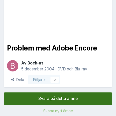
Problem med Adobe Encore
Av
Bock-as
5 december 2004
i
DVD och Blu-ray
Dela
Följare
0
Svara på detta ämne
Skapa nytt ämne