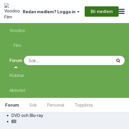
Bli medlem
Redan medlem? Logga in
Voodoo
Film
Forum
Klubbar
Aktivitet
Forum
Sök
Personal
Topplista
DVD och Blu-ray