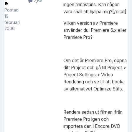
2,6k
e
ingen annastans. Kan någon
Postad
vara snäll att hjälpa mig?[/citat]
19
februari
Vilken version av Premiere
2006
använder du, Premiere 6.x eller
Premiere Pro?
Om det är Premiere Pro, öppna
ditt Project och gå till Project >
Project Settings > Video
Rendering och se till att bocka
av alternativet Optimize Stills.
Rendera sedan ut filmen ifrån
Premiere Pro igen och
importera den i Encore DVD