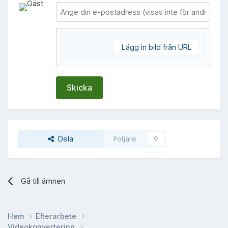
Lägg in bild från URL
Skicka
Dela
Följare
0
Gå till ämnen
Hem
Efterarbete
Videokonvertering