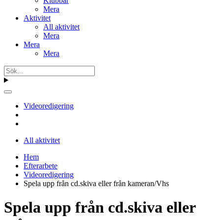
Klubbar
Mera
Aktivitet
All aktivitet
Mera
Mera
Mera
Videoredigering
All aktivitet
Hem
Efterarbete
Videoredigering
Spela upp från cd.skiva eller från kameran/Vhs
Spela upp från cd.skiva eller