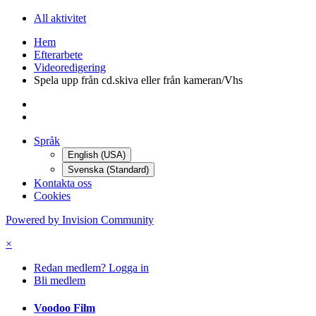
All aktivitet
Hem
Efterarbete
Videoredigering
Spela upp från cd.skiva eller från kameran/Vhs
Språk
English (USA)
Svenska (Standard)
Kontakta oss
Cookies
Powered by Invision Community
×
Redan medlem? Logga in
Bli medlem
Voodoo Film