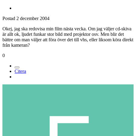
Postad
2 december 2004
Okej, jag ska redovisa min film nästa vecka. Om jag väljer cd-skiva
är allt ok, ljudet funkar stor bild med projektor osv. Men blir det
bättre om man väljer att föra över det till vhs, eller liksom köra direkt
från kameran?
0
Citera