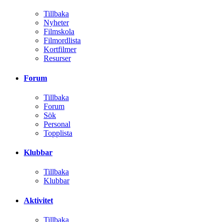
Tillbaka
Nyheter
Filmskola
Filmordlista
Kortfilmer
Resurser
Forum
Tillbaka
Forum
Sök
Personal
Topplista
Klubbar
Tillbaka
Klubbar
Aktivitet
Tillbaka