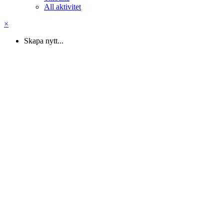
All aktivitet
×
Skapa nytt...