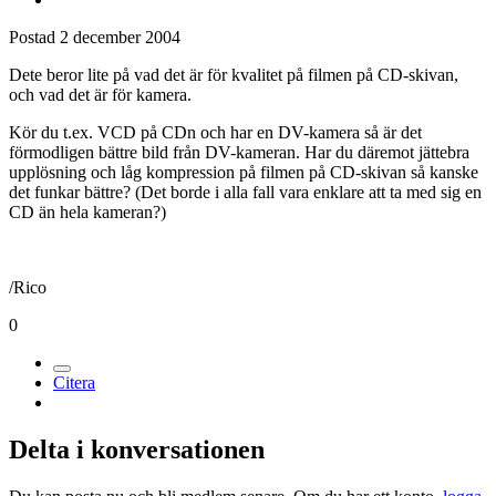
Postad
2 december 2004
Dete beror lite på vad det är för kvalitet på filmen på CD-skivan,
och vad det är för kamera.
Kör du t.ex. VCD på CDn och har en DV-kamera så är det
förmodligen bättre bild från DV-kameran. Har du däremot jättebra
upplösning och låg kompression på filmen på CD-skivan så kanske
det funkar bättre? (Det borde i alla fall vara enklare att ta med sig en
CD än hela kameran?)
/Rico
0
Citera
Delta i konversationen