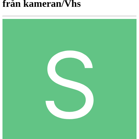
från kameran/Vhs