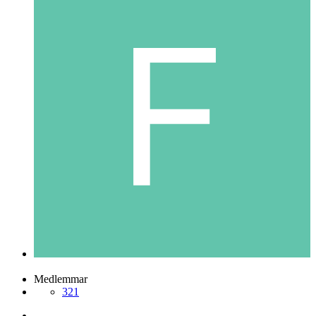
Medlemmar
321