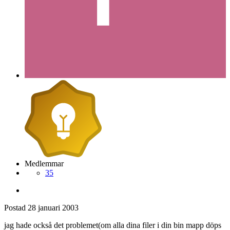
Medlemmar
35
Postad
28 januari 2003
jag hade också det problemet(om alla dina filer i din bin mapp döps