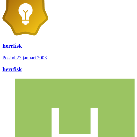
herrfisk
Postad
27 januari 2003
herrfisk