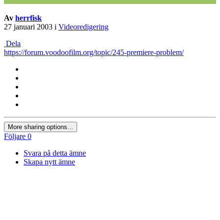
Av
herrfisk
27 januari 2003
i
Videoredigering
Dela
https://forum.voodoofilm.org/topic/245-premiere-problem/
More sharing options...
Följare
0
Svara på detta ämne
Skapa nytt ämne