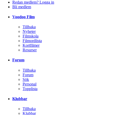
Redan medlem? Logga in
Bli medlem
Voodoo Film
Tillbaka
Nyheter
Filmskola
Filmordlista
Kortfilmer
Resurser
Forum
Tillbaka
Forum
Sök
Personal
Topplista
Klubbar
Tillbaka
Klubbar