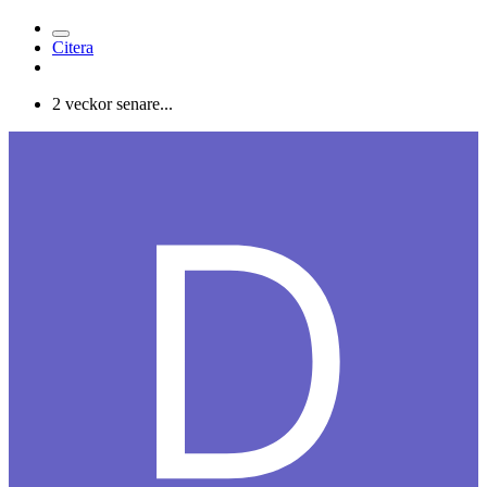
Citera
2 veckor senare...