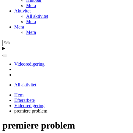
Klubbar
Mera
Aktivitet
All aktivitet
Mera
Mera
Mera
Videoredigering
All aktivitet
Hem
Efterarbete
Videoredigering
premiere problem
premiere problem