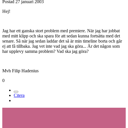
Postad
27 januari 2003
Hej!
Jag har ett ganska stort problem med premiere. När jag har jobbat
med mitt klipp och ska spara för att sedan kunna fortsätta med det
senare. Så när jag sedan laddar det så är min timeline borta och går
ej att få tillbaka. Jag vet inte vad jag ska göra... Är det någon som
har upplevy samma problem? Vad ska jag göra?
Mvh Filip Hadenius
0
Citera