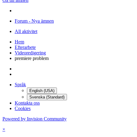
Gå till ämnen
Forum - Nya ämnen
All aktivitet
Hem
Efterarbete
Videoredigering
premiere problem
Språk
English (USA)
Svenska (Standard)
Kontakta oss
Cookies
Powered by Invision Community
×