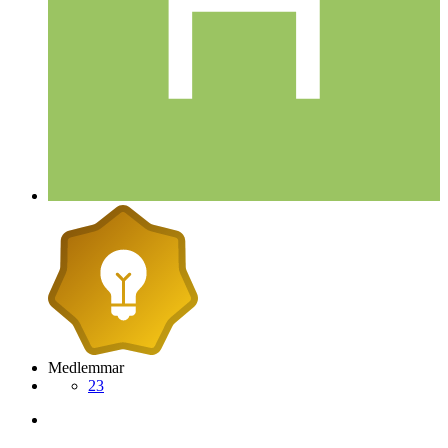
Medlemmar
23