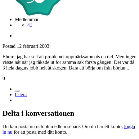
Medlemmar
41
Postad
12 februari 2003
Ehum, jag har sett att problemet uppmärksammats en del. Men ingen
visste nåt när jag råkade ut för samma sak första gången. Det var då
3 hela dagars jobb helt åt skogen. Bara att börja om från början...
0
Citera
Delta i konversationen
Du kan posta nu och bli medlem senare. Om du har ett konto,
logga
in nu
för att posta med ditt konto.