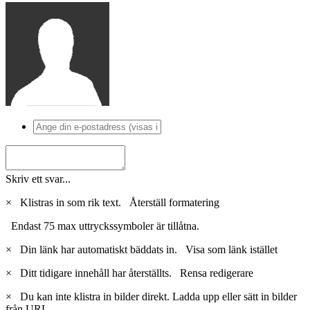
Skriv ett svar...
×
Klistras in som rik text.
Återställ formatering
Endast 75 max uttryckssymboler är tillåtna.
×
Din länk har automatiskt bäddats in.
Visa som länk istället
×
Ditt tidigare innehåll har återställts.
Rensa redigerare
×
Du kan inte klistra in bilder direkt. Ladda upp eller sätt in bilder
från URL.