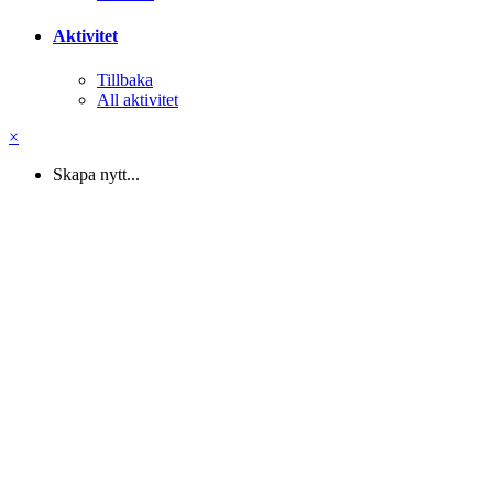
Aktivitet
Tillbaka
All aktivitet
×
Skapa nytt...