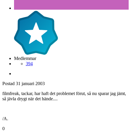
Medlemmar
394
Postad
31 januari 2003
filmfreak, tackar, har haft det problemet förut, så nu sparar jag jämt,
så jävla drygt när det hände....
/A.
0