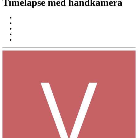
Timelapse med handkamera