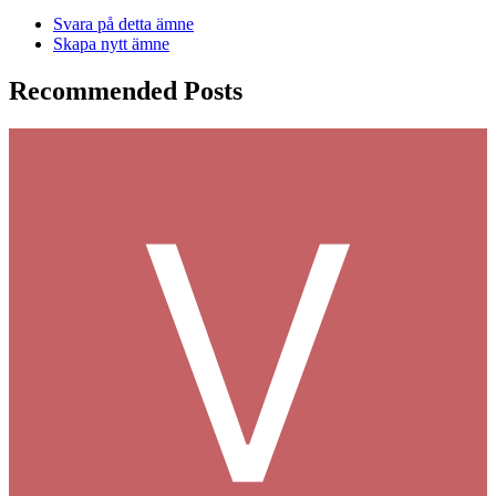
Svara på detta ämne
Skapa nytt ämne
Recommended Posts