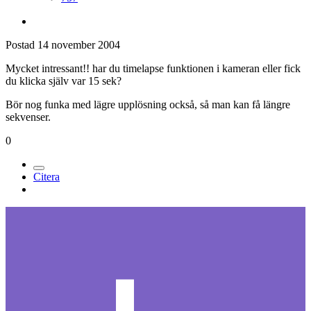
Postad
14 november 2004
Mycket intressant!! har du timelapse funktionen i kameran eller fick
du klicka själv var 15 sek?
Bör nog funka med lägre upplösning också, så man kan få längre
sekvenser.
0
Citera