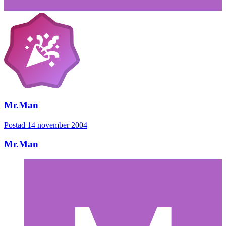
Mr.Man
Postad
14 november 2004
Mr.Man