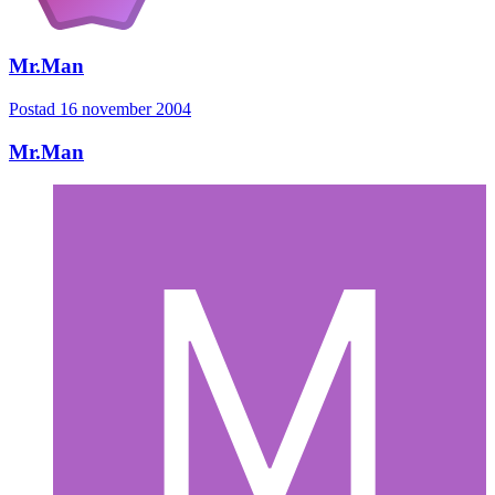
Mr.Man
Postad
16 november 2004
Mr.Man