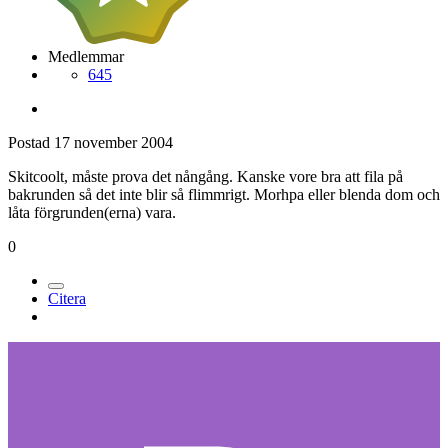
Medlemmar
645
Postad
17 november 2004
Skitcoolt, måste prova det nångång. Kanske vore bra att fila på
bakrunden så det inte blir så flimmrigt. Morhpa eller blenda dom och
låta förgrunden(erna) vara.
0
Citera