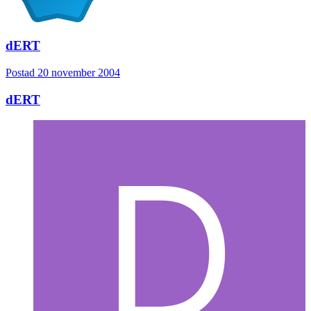
dERT
Postad
20 november 2004
dERT