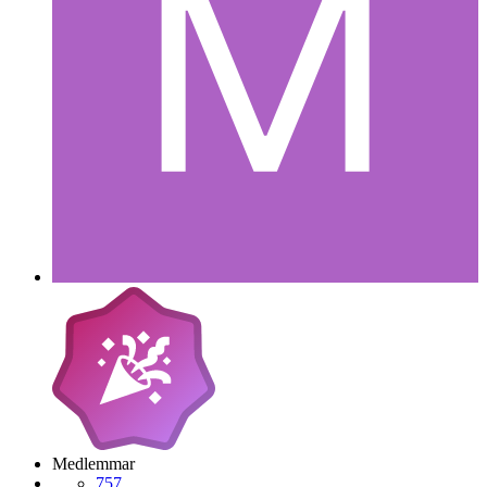
Medlemmar
757