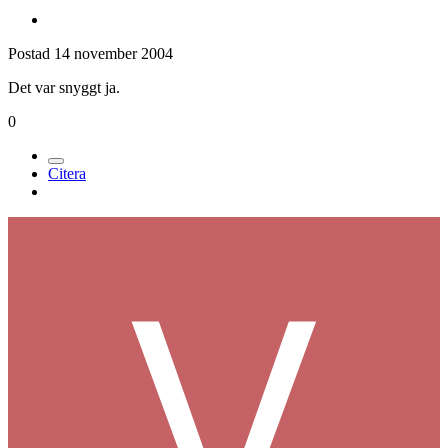
Postad
14 november 2004
Det var snyggt ja.
0
Citera