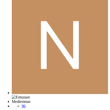
Medlemmar
96