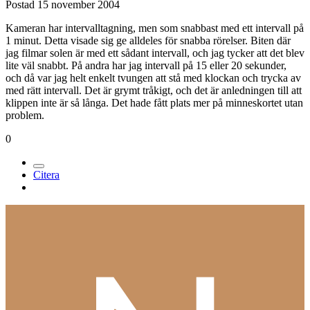
Postad
15 november 2004
Kameran har intervalltagning, men som snabbast med ett intervall på
1 minut. Detta visade sig ge alldeles för snabba rörelser. Biten där
jag filmar solen är med ett sådant intervall, och jag tycker att det blev
lite väl snabbt. På andra har jag intervall på 15 eller 20 sekunder,
och då var jag helt enkelt tvungen att stå med klockan och trycka av
med rätt intervall. Det är grymt tråkigt, och det är anledningen till att
klippen inte är så långa. Det hade fått plats mer på minneskortet utan
problem.
0
Citera