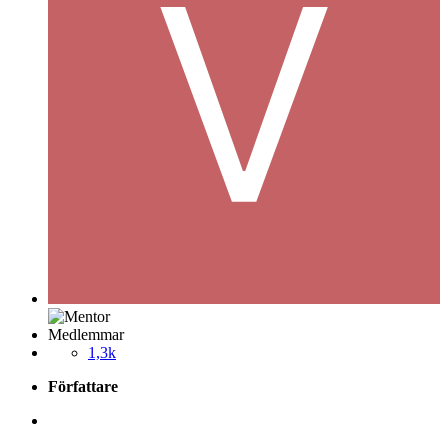
Medlemmar
1,3k
Författare