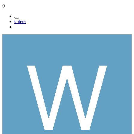
0
Citera