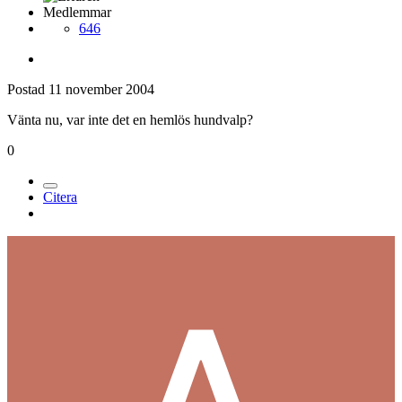
Medlemmar
646
Postad
11 november 2004
Vänta nu, var inte det en hemlös hundvalp?
0
Citera