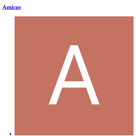
Amicus