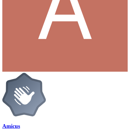
Amicus