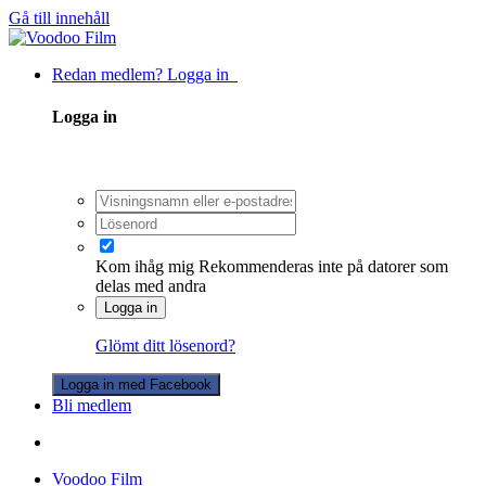
Gå till innehåll
Redan medlem? Logga in
Logga in
Kom ihåg mig
Rekommenderas inte på datorer som
delas med andra
Logga in
Glömt ditt lösenord?
Logga in med Facebook
Bli medlem
Voodoo Film