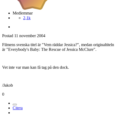
Medlemmar
2,1k
Postad
11 november 2004
Filmens svenska titel är "Vem räddar Jessica?", medan originaltiteln
är "Everybody's Baby: The Rescue of Jessica McClure".
Vet inte var man kan få tag på den dock.
/Jakob
0
Citera