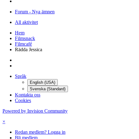
Forum - Nya ämnen
All aktivitet
Hem
Filmsnack
Filmcafé
Rädda Jessica
Språk
English (USA)
Svenska (Standard)
Kontakta oss
Cookies
Powered by Invision Community
×
Redan medlem? Logga in
Bli medlem