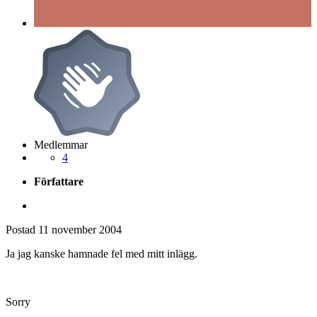
Medlemmar
4
Författare
Postad
11 november 2004
Ja jag kanske hamnade fel med mitt inlägg.
Sorry