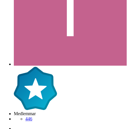
Medlemmar
446