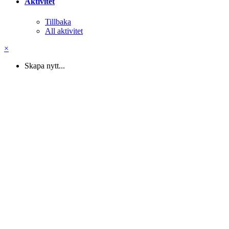
Aktivitet
Tillbaka
All aktivitet
×
Skapa nytt...