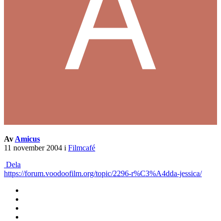
Av
Amicus
11 november 2004
i
Filmcafé
Dela
https://forum.voodoofilm.org/topic/2296-r%C3%A4dda-jessica/