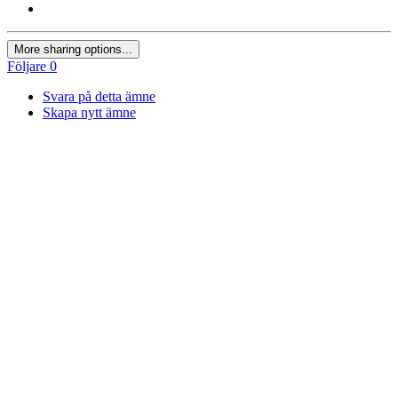
More sharing options...
Följare
0
Svara på detta ämne
Skapa nytt ämne