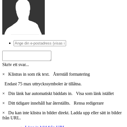
Skriv ett svar...
×
Klistras in som rik text.
Återställ formatering
Endast 75 max uttryckssymboler är tillåtna.
×
Din länk har automatiskt bäddats in.
Visa som länk istället
×
Ditt tidigare innehåll har återställts.
Rensa redigerare
×
Du kan inte klistra in bilder direkt. Ladda upp eller sätt in bilder
från URL.