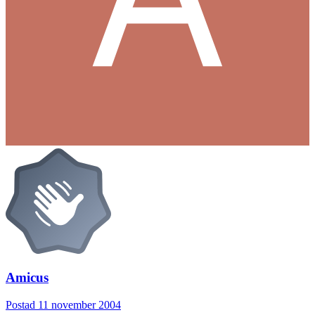
Amicus
Postad
11 november 2004