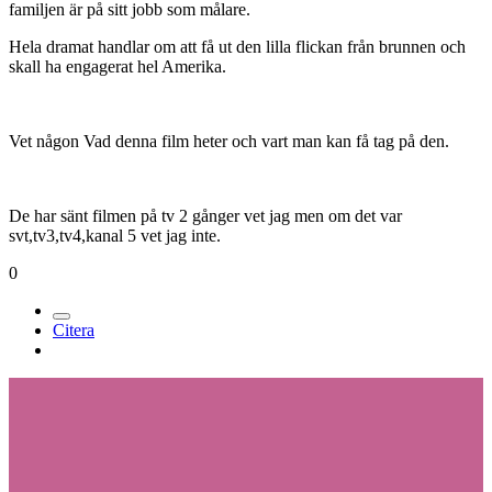
familjen är på sitt jobb som målare.
Hela dramat handlar om att få ut den lilla flickan från brunnen och
skall ha engagerat hel Amerika.
Vet någon Vad denna film heter och vart man kan få tag på den.
De har sänt filmen på tv 2 gånger vet jag men om det var
svt,tv3,tv4,kanal 5 vet jag inte.
0
Citera