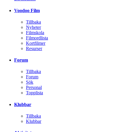
Voodoo Film
Tillbaka
Nyheter
Filmskola
Filmordlista
Kortfilmer
Resurser
Forum
Tillbaka
Forum
Sök
Personal
Topplista
Klubbar
Tillbaka
Klubbar