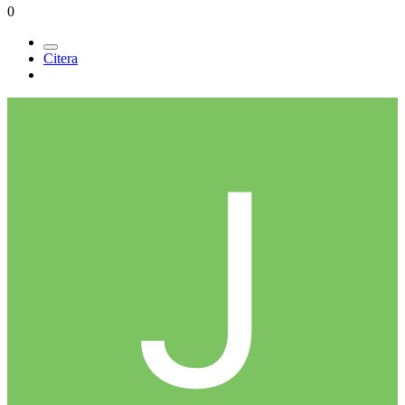
0
Citera