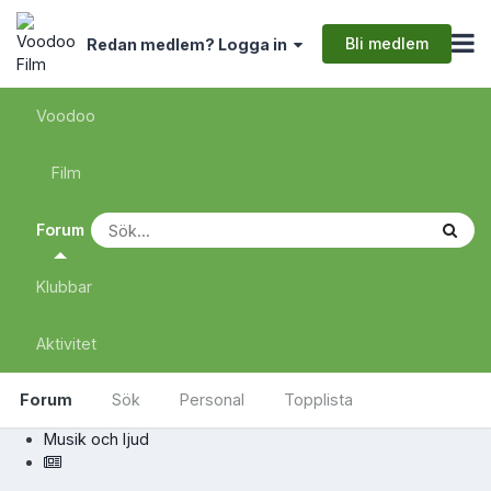
Bli medlem
Redan medlem? Logga in
Voodoo
Film
Forum
Klubbar
Aktivitet
Forum
Sök
Personal
Topplista
Musik och ljud