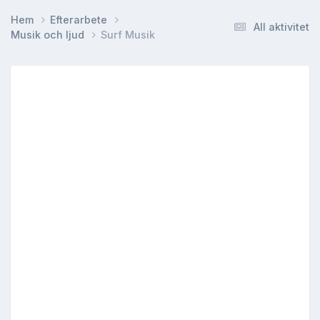
Hem
Efterarbete
All aktivitet
Musik och ljud
Surf Musik