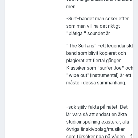
men....
-Surf-bandet man söker efter
som man vill ha det riktigt
"plåtiga " soundet är
"The Surfaris" -ett legendariskt
band som blivit kopierat och
plagierat ett flertal gånger.
Klassiker som "surfer Joe" och
"wipe out"(instrumental) är ett
måste i dessa sammanhang.
-sök själv fakta på nätet. Det
lär vara så att endast en äkta
studioinspelning existerar, alla
övriga är skivbolag/musiker
som försöker rida på vågen... :)