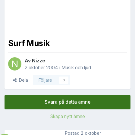
Surf Musik
Av
Nizze
2 oktober 2004
i
Musik och ljud
Dela
Följare
0
Svara på detta ämne
Skapa nytt ämne
Postad
2 oktober