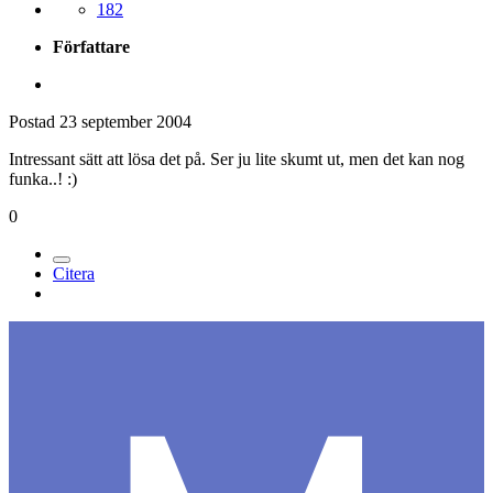
182
Författare
Postad
23 september 2004
Intressant sätt att lösa det på. Ser ju lite skumt ut, men det kan nog
funka..! :)
0
Citera