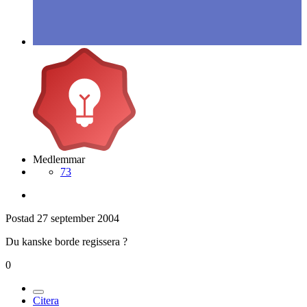
Medlemmar
73
Postad
27 september 2004
Du kanske borde regissera ?
0
Citera