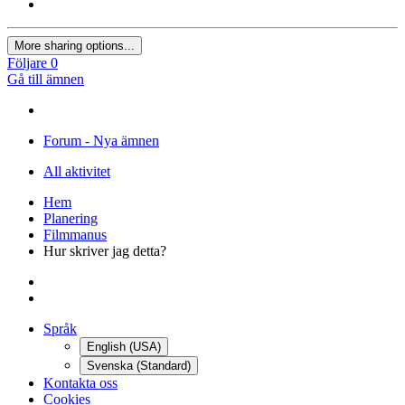
More sharing options...
Följare
0
Gå till ämnen
Forum - Nya ämnen
All aktivitet
Hem
Planering
Filmmanus
Hur skriver jag detta?
Språk
English (USA)
Svenska (Standard)
Kontakta oss
Cookies