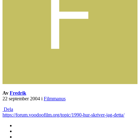
Av
Fredrik
22 september 2004
i
Filmmanus
Dela
https://forum.voodoofilm.org/topic/1990-hur-skriver-jag-detta/