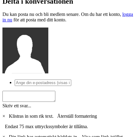
Delta i konversationen
Du kan posta nu och bli medlem senare. Om du har ett konto,
logga
in nu
för att posta med ditt konto.
Skriv ett svar...
×
Klistras in som rik text.
Återställ formatering
Endast 75 max uttryckssymboler är tillåtna.
×
Din länk har automatiskt bäddats in.
Visa som länk istället