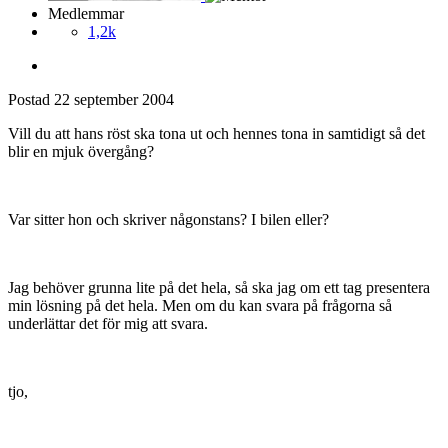
Medlemmar
1,2k
Postad
22 september 2004
Vill du att hans röst ska tona ut och hennes tona in samtidigt så det
blir en mjuk övergång?
Var sitter hon och skriver någonstans? I bilen eller?
Jag behöver grunna lite på det hela, så ska jag om ett tag presentera
min lösning på det hela. Men om du kan svara på frågorna så
underlättar det för mig att svara.
tjo,