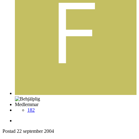
Medlemmar
182
Postad
22 september 2004