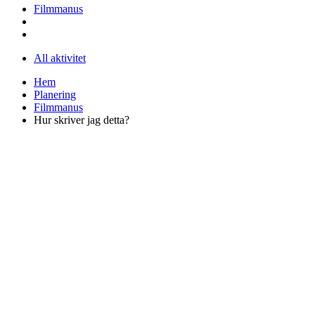
Filmmanus
All aktivitet
Hem
Planering
Filmmanus
Hur skriver jag detta?