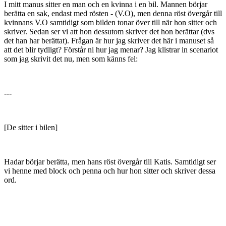
I mitt manus sitter en man och en kvinna i en bil. Mannen börjar
berätta en sak, endast med rösten - (V.O), men denna röst övergår till
kvinnans V.O samtidigt som bilden tonar över till när hon sitter och
skriver. Sedan ser vi att hon dessutom skriver det hon berättar (dvs
det han har berättat). Frågan är hur jag skriver det här i manuset så
att det blir tydligt? Förstår ni hur jag menar? Jag klistrar in scenariot
som jag skrivit det nu, men som känns fel:
---
[De sitter i bilen]
Hadar börjar berätta, men hans röst övergår till Katis. Samtidigt ser
vi henne med block och penna och hur hon sitter och skriver dessa
ord.