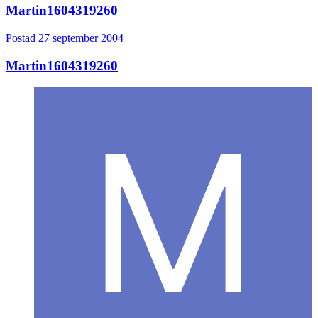
Martin1604319260
Postad
27 september 2004
Martin1604319260