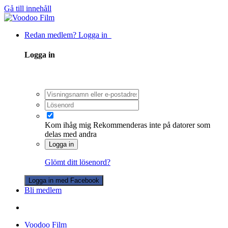
Gå till innehåll
Redan medlem? Logga in
Logga in
Kom ihåg mig
Rekommenderas inte på datorer som
delas med andra
Logga in
Glömt ditt lösenord?
Logga in med Facebook
Bli medlem
Voodoo Film