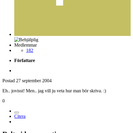
Medlemmar
182
Författare
Postad
27 september 2004
Eh.. jovisst! Men.. jag vill ju veta hur man bör skriva. :)
0
Citera