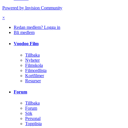
Powered by Invision Community
×
Redan medlem? Logga in
Bli medlem
Voodoo Film
Tillbaka
Nyheter
Filmskola
Filmordlista
Kortfilmer
Resurser
Forum
Tillbaka
Forum
Sök
Personal
Topplista